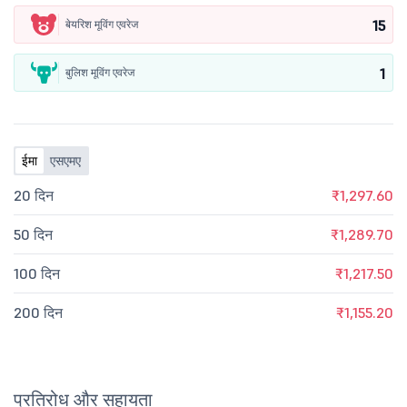
15
बेयरिश मूविंग एवरेज
1
बुलिश मूविंग एवरेज
ईमा
एसएमए
20 दिन
₹1,297.60
50 दिन
₹1,289.70
100 दिन
₹1,217.50
200 दिन
₹1,155.20
प्रतिरोध और सहायता