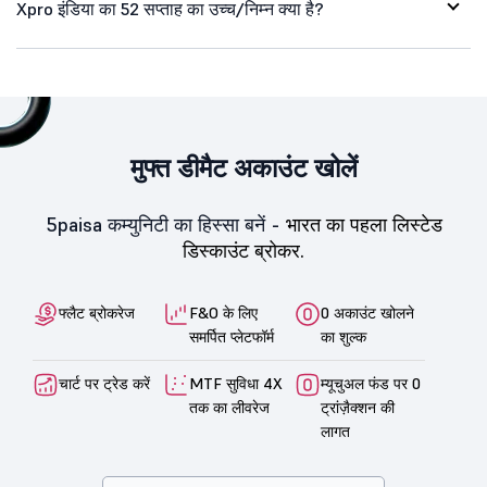
Xpro इंडिया का 52 सप्ताह का उच्च/निम्न क्या है?
मुफ्त डीमैट अकाउंट खोलें
5paisa कम्युनिटी का हिस्सा बनें -
भारत का पहला लिस्टेड
डिस्काउंट ब्रोकर.
फ्लैट ब्रोकरेज
F&O के लिए
0 अकाउंट खोलने
समर्पित प्लेटफॉर्म
का शुल्क
चार्ट पर ट्रेड करें
MTF सुविधा 4X
म्यूचुअल फंड पर 0
तक का लीवरेज
ट्रांज़ैक्शन की
लागत