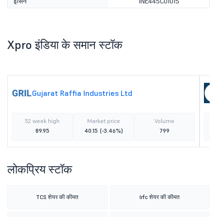
इसिन
INE445C01015
Xpro इंडिया के समान स्टॉक
Gujarat Raffia Industries Ltd
52 week high
Market price
Volume
89.95
40.15
(-3.46%)
799
लोकप्रिय स्टॉक
TCS शेयर की कीमत
Irfc शेयर की कीमत