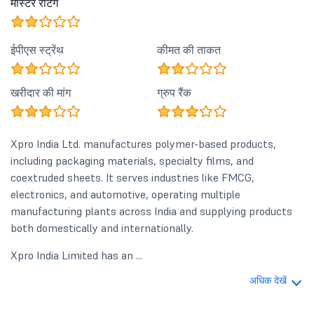
मास्टर रेटिंग
ईपीएस स्ट्रेंथ
कीमत की ताकत
खरीदार की मांग
ग्रुप रैंक
Xpro India Ltd. manufactures polymer-based products,
including packaging materials, specialty films, and
coextruded sheets. It serves industries like FMCG,
electronics, and automotive, operating multiple
manufacturing plants across India and supplying products
both domestically and internationally.
Xpro India Limited has an ...
अधिक देखें