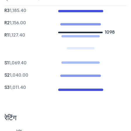
R3
1,185.40
R2
1,156.00
1098
R1
1,127.40
S1
1,069.40
S2
1,040.00
S3
1,011.40
रेटिंग