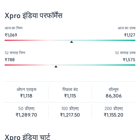
Xpro इंडिया परफॉर्मेंस
आज का निम्न
आज का उच्च
₹1,069
₹1,127
52 सप्ताह निम्न
52 सप्ताह उच्च
₹788
₹1,575
ओपन प्राइस
पिछला बंद
वॉल्यूम
₹1,118
₹1,115
86,306
50 डीएमए
100 डीएमए
200 डीएमए
₹1,289.70
₹1,217.50
₹1,155.20
Xpro इंडिया चार्ट