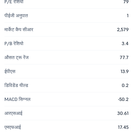
P/E रेशियो
79
पीईजी अनुपात
1
मार्केट कैप सीआर
2,579
P/B रेशियो
3.4
औसत ट्रू रेंज
77.7
ईपीएस
13.9
डिविडेंड यील्ड
0.2
MACD सिग्नल
-50.2
आरएसआई
30.61
एमएफआई
17.45