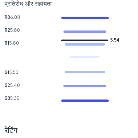
प्रतिरोध और सहायता
R3
6.00
R2
5.80
5.54
R1
5.80
S1
5.50
S2
5.40
S3
5.30
रेटिंग