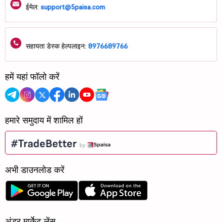
ईमेल:
support@5paisa.com
सहायता डेस्क हेल्पलाइन:
8976689766
हमें यहां फॉलो करें
हमारे समुदाय में शामिल हों
अभी डाउनलोड करें
अंडर मार्केट लेंस