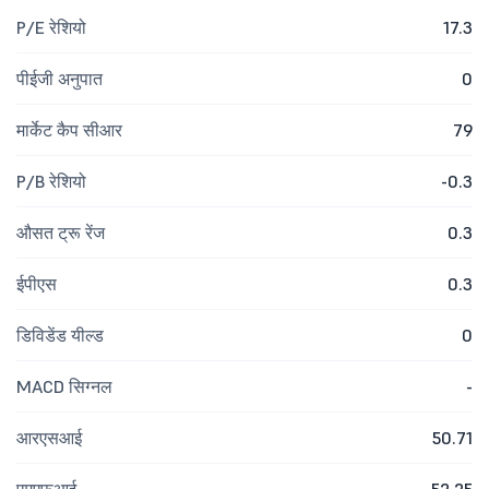
P/E रेशियो
17.3
पीईजी अनुपात
0
मार्केट कैप सीआर
79
P/B रेशियो
-0.3
औसत ट्रू रेंज
0.3
ईपीएस
0.3
डिविडेंड यील्ड
0
MACD सिग्नल
-
आरएसआई
50.71