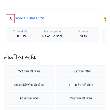
Scoda Tubes Ltd
S
52 week high
Market price
Volume
194.35
142.60
(-0.35%)
3929
लोकप्रिय स्टॉक
TCS शेयर की कीमत
Irfc शेयर की कीमत
आईआरईडीए शेयर की कीमत
IRCTC शेयर की कीमत
ITC शेयर की कीमत
विप्रो शेयर की कीमत