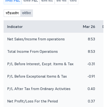
तिमाही P&L
वार्षिक P&L
बैलेंस शीट
कैश फ्लो
रेशियो
स्टैंडअलोन
समेकित
Indicator
Mar 26
De
Net Sales/Income from operations
8.53
Total Income From Operations
8.53
P/L Before Interest, Excpt. Items & Tax
-0.31
P/L Before Exceptional Items & Tax
-0.91
P/L After Tax from Ordinary Activities
0.40
Net Profit/Loss For the Period
0.37