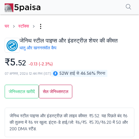
परफॉर्मेंस
फाइनेंशियल्स
तकनीकी
इवेंट
शेयरहोल्डिंग पैटर्न
अन्य
सामान्य प्रश्न
घर
स्टॉक्स
जेनिथ स्टील पाइप्स और इंडस्ट्रीज़ शेयर की कीमत
धातु और खनन
स्मॉल कैप
₹5.
52
-0.13
(-2.3%)
52W हाई से 46.56% गिरना
07 अगस्त, 2026 12:44 PM (IST)
जेनिथ्सटल खरीदें
सेल जेनिथ्सस्टल
जेनिथ स्टील पाइप्स और इंडस्ट्रीज़ की लाइव कीमत: ₹5.52. यह पिछले बंद ₹6
की तुलना में ₹6 पर खुला; इंट्रा-डे हाई/लो: ₹6/₹5. ₹5.70/₹6.20 में 50 और
200 DMA स्टैंड.