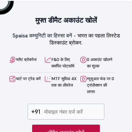
मुफ्त डीमैट अकाउंट खोलें
5paisa कम्युनिटी का हिस्सा बनें -
भारत का पहला लिस्टेड
डिस्काउंट ब्रोकर.
फ्लैट ब्रोकरेज
F&O के लिए
0 अकाउंट खोलने
समर्पित प्लेटफॉर्म
का शुल्क
चार्ट पर ट्रेड करें
MTF सुविधा 4X
म्यूचुअल फंड पर 0
तक का लीवरेज
ट्रांज़ैक्शन की
लागत
+91