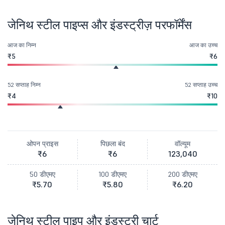
जेनिथ स्टील पाइप्स और इंडस्ट्रीज़ परफॉर्मेंस
आज का निम्न
आज का उच्च
₹5
₹6
52 सप्ताह निम्न
52 सप्ताह उच्च
₹4
₹10
ओपन प्राइस
पिछला बंद
वॉल्यूम
₹6
₹6
123,040
50 डीएमए
100 डीएमए
200 डीएमए
₹5.70
₹5.80
₹6.20
जेनिथ स्टील पाइप और इंडस्ट्री चार्ट