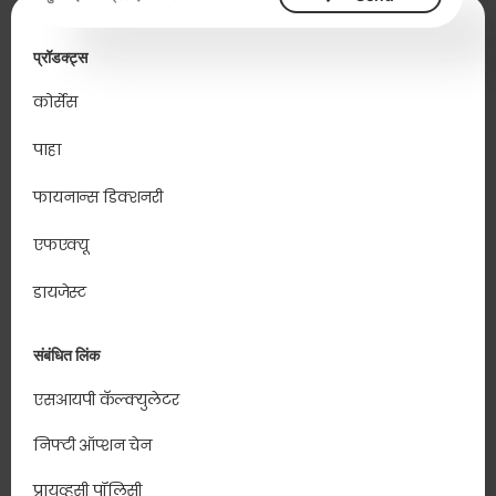
प्रॉडक्ट्स
कोर्सेस
पाहा
फायनान्स डिक्शनरी
एफएक्यू
डायजेस्ट
संबंधित लिंक
एसआयपी कॅल्क्युलेटर
निफ्टी ऑप्शन चेन
प्रायव्हसी पॉलिसी