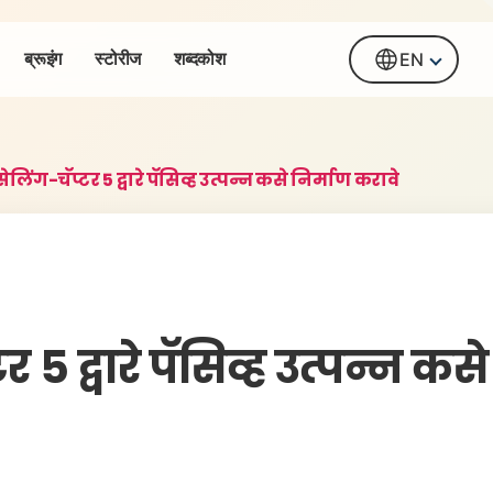
ब्रूइंग
स्टोरीज
शब्दकोश
EN
ेलिंग-चॅप्टर 5 द्वारे पॅसिव्ह उत्पन्न कसे निर्माण करावे
5 द्वारे पॅसिव्ह उत्पन्न कसे