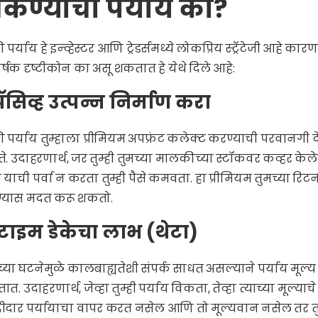
िकण्याचा पर्याय का?
री पर्याय हे इन्व्हेस्टर आणि ट्रेडर्समध्ये लोकप्रिय स्ट्रॅटेजी आहे
षक दृष्टीकोन का असू शकतात हे येथे दिले आहे:
 पॅसिव्ह उत्पन्न निर्माण करा
री पर्याय तुम्हाला प्रीमियम अपफ्रंट कलेक्ट करण्याची परवानगी देत
. उदाहरणार्थ, जर तुम्ही तुमच्या मालकीच्या स्टॉकवर कव्हर क
 याची पर्वा न करता तुम्ही पैसे कमवता. हा प्रीमियम तुमच्या रिटर
्यास मदत करू शकतो.
 टाइम डेकेचा लाभ (थेटा)
च्या घटनेमुळे कालबाह्यतेशी संपर्क साधत असल्याने पर्याय मू
त. उदाहरणार्थ, जेव्हा तुम्ही पर्याय विकता, तेव्हा त्याच्या मूल्या
ीदार पर्यायाचा वापर करत नसेल आणि तो मूल्यवान नसेल तर तुम्ह