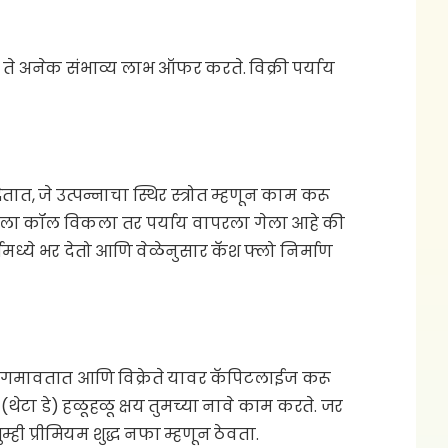
 कारण ते अनेक संभाव्य लाभ ऑफर करते. विक्री पर्याय
ात, जे उत्पन्नाचा स्थिर स्त्रोत म्हणून काम करू
ेलेला कॉल विकला तर पर्याय वापरला गेला आहे की
्नमध्ये भर देतो आणि वेळेनुसार कॅश फ्लो निर्माण
ल्य गमावतात आणि विक्रेते यावर कॅपिटलाईज करू
चे (थेटा डे) हळूहळू क्षय तुमच्या नावे काम करते. जर
ी प्रीमियम शुद्ध नफा म्हणून ठेवता.