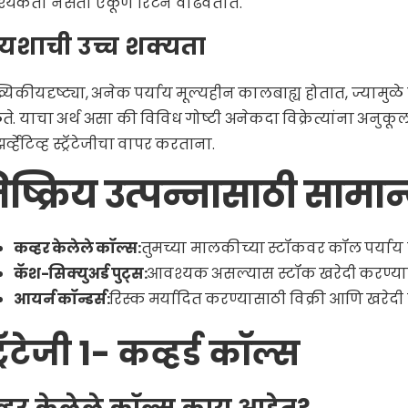
्यकता नसता एकूण रिटर्न वाढवतात.
 यशाची उच्च शक्यता
्यिकीयदृष्ट्या, अनेक पर्याय मूल्यहीन कालबाह्य होतात, ज्यामुळे व
े. याचा अर्थ असा की विविध गोष्टी अनेकदा विक्रेत्यांना अनुकू
्व्हेटिव्ह स्ट्रॅटेजीचा वापर करताना.
िष्क्रिय उत्पन्नासाठी सामान
कव्हर केलेले कॉल्स:
तुमच्या मालकीच्या स्टॉकवर कॉल पर्याय व
कॅश-सिक्युअर्ड पुट्स:
आवश्यक असल्यास स्टॉक खरेदी करण्यासाठी
आयर्न कॉन्डर्स:
रिस्क मर्यादित करण्यासाठी विक्री आणि खरेदी प
ट्रॅटेजी 1- कव्हर्ड कॉल्स