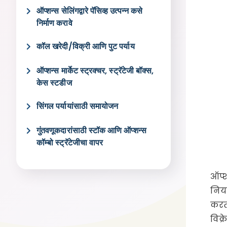
ऑप्शन्स सेलिंगद्वारे पॅसिव्ह उत्पन्न कसे
निर्माण करावे
कॉल खरेदी/विक्री आणि पुट पर्याय
ऑप्शन्स मार्केट स्ट्रक्चर, स्ट्रॅटेजी बॉक्स,
केस स्टडीज
सिंगल पर्यायांसाठी समायोजन
गुंतवणूकदारांसाठी स्टॉक आणि ऑप्शन्स
कॉम्बो स्ट्रॅटेजीचा वापर
ऑप्श
नियम
करता
विक्