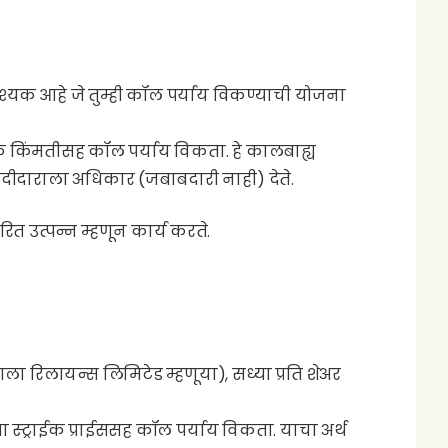
्यक आहे जे तुम्ही कॉल पर्याय विकण्याची योजना
राईक किंमतीसह कॉल पर्याय विकता. हे कालबाह्य
 खरेदीदाराला अधिकार (जबाबदारी नाही) देते.
रित उत्पन्न म्हणून कार्य करते.
ला रिलायन्स लिमिटेड म्हणूया), सध्या प्रति शेअर
0 च्या स्ट्राईक प्राईससह कॉल पर्याय विकता. याचा अर्थ