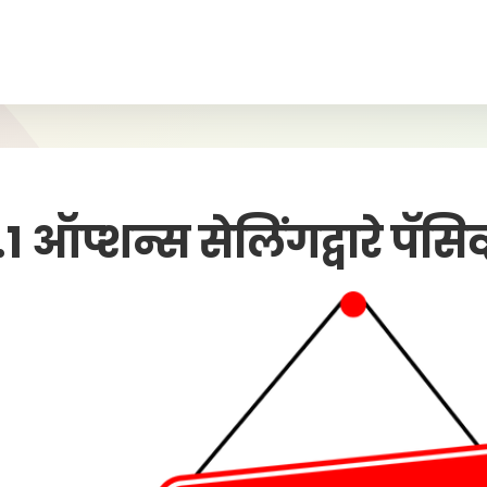
.1
ऑप्शन्स सेलिंगद्वारे पॅसिव