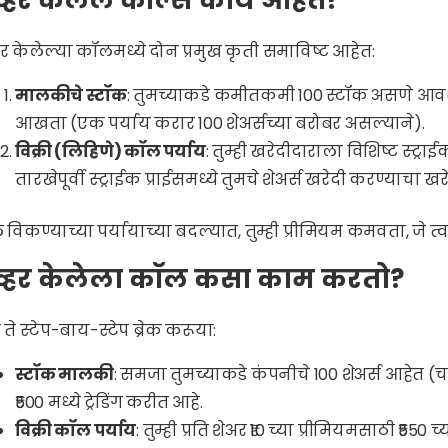
्हर केलेले कॉल्स काय आहेत?
र केलेल्या कॉलमध्ये दोन प्रमुख कृती समाविष्ट आहेत:
मालकीचे स्टॉक
: तुमच्याकडे कमीतकमी 100 स्टॉक असणे आवश
आखता (एक पर्याय करार 100 शेअर्सच्या बरोबर असल्याने).
विक्री (लिहिणे) कॉल पर्याय
: तुम्ही खरेदीदाराला विशिष्ट स्ट्
तारखेपूर्वी स्ट्राईक प्राईसमध्ये तुमचे शेअर्स खरेदी करण्याचा
विकण्याच्या पर्यायाच्या बदल्यात, तुम्ही प्रीमियम कमवता, जे त्व
्हर केलेला कॉल कसा काम करतो?
ते स्टेप-बाय-स्टेप ब्रेक करूया:
स्टॉक मालकी
: समजा तुमच्याकडे कंपनीचे 100 शेअर्स आहेत (चा
₹500 मध्ये ट्रेडिंग करीत आहे.
विक्री कॉल पर्याय
: तुम्ही प्रति शेअर ₹10 च्या प्रीमियमसाठी ₹55