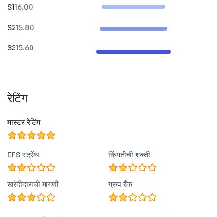
S1
16.00
S2
15.80
S3
15.60
रेटिंग
मास्टर रेटिंग
EPS स्ट्रेंथ
किंमतीची शक्ती
खरेदीदाराची मागणी
ग्रुप रँक