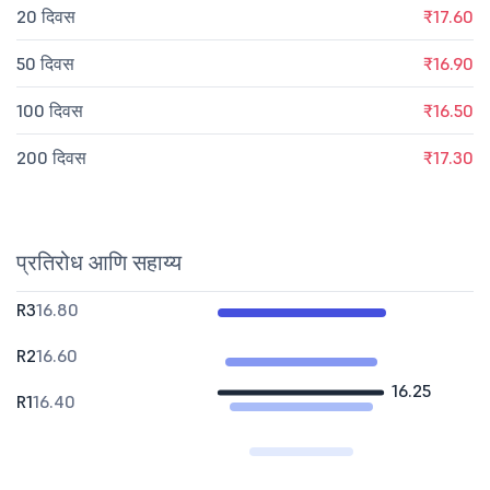
20 दिवस
₹17.60
50 दिवस
₹16.90
100 दिवस
₹16.50
200 दिवस
₹17.30
प्रतिरोध आणि सहाय्य
R3
16.80
R2
16.60
16.25
R1
16.40