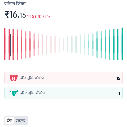
वर्तमान किंमत
₹16.
15
-1.85 (-10.28%)
15
बेरिश मूव्हिंग ॲव्हरेज
1
बुलिश मूव्हिंग ॲव्हरेज
ईमा
एसएमए