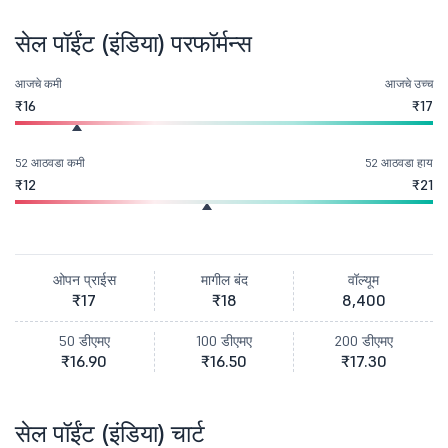
सेल पॉईंट (इंडिया) परफॉर्मन्स
आजचे कमी
आजचे उच्च
₹16
₹17
52 आठवडा कमी
52 आठवडा हाय
₹12
₹21
ओपन प्राईस
मागील बंद
वॉल्यूम
₹17
₹18
8,400
50 डीएमए
100 डीएमए
200 डीएमए
₹16.90
₹16.50
₹17.30
सेल पॉईंट (इंडिया) चार्ट