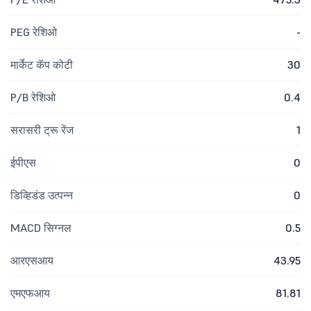
PEG रेशिओ
-
मार्केट कॅप कोटी
30
P/B रेशिओ
0.4
सरासरी ट्रू रेंज
1
ईपीएस
0
डिव्हिडंड उत्पन्न
0
MACD सिग्नल
0.5
आरएसआय
43.95
एमएफआय
81.81