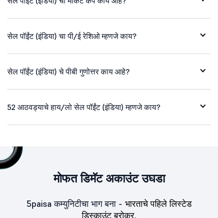
सेल पॉईंट (इंडिया) ची मार्केट कॅप काय आहे?
सेल पॉईंट (इंडिया) चा पी/ई रेशिओ म्हणजे काय?
सेल पॉईंट (इंडिया) चे पीबी गुणोत्तर काय आहे?
52 आठवड्याचे हाय/लो सेल पॉईंट (इंडिया) म्हणजे काय?
मोफत डिमॅट अकाउंट उघडा
5paisa कम्युनिटीचा भाग बना -
भारताचे पहिले लिस्टेड
डिस्काउंट ब्रोकर.