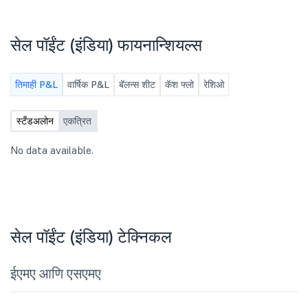
सेल पॉईंट (इंडिया) फायनान्शियल्स
तिमाही P&L
वार्षिक P&L
बॅलन्स शीट
कॅश फ्लो
रेशिओ
स्टँडअलोन
एकत्रित
No data available.
सेल पॉईंट (इंडिया) टेक्निकल
ईएमए आणि एसएमए