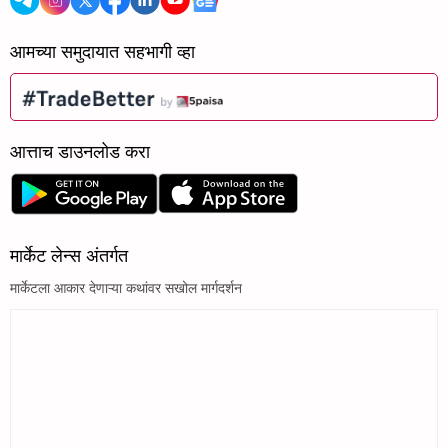
आमच्या समुदायात सहभागी व्हा
आत्ताच डाउनलोड करा
मार्केट लेन्स अंतर्गत
मार्केटला आकार देणाऱ्या कथांवर सखोल मार्गदर्शन