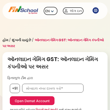
લૉગ ઇન
EN
હોમ
/
શું બની રહ્યું છે
/
ઑનલાઇન ગેમિંગ GST: ઑનલાઇન ગેમિંગ કંપનીઓ
પર અસર
ઑનલાઇન ગેમિંગ GST: ઑનલાઇન ગેમિંગ
કંપનીઓ પર અસર
ફિનસ્કૂલ ટીમ
દ્વારા
મોબાઇલ નંબર, જરૂરી છે
+91
આગળ વધીને, તમે બધા
નિયમો અને શરતો*
સાથે સંમત થાઓ છો