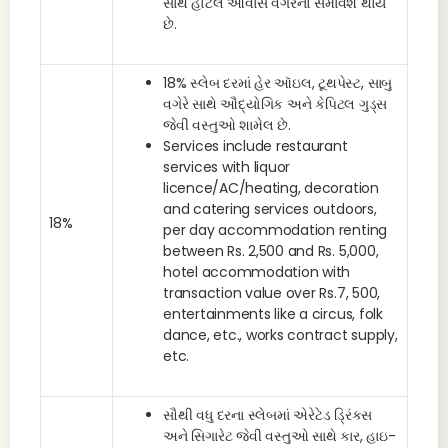
સાથે હોટલ આવાસ વગેરેનો સમાવેશ થાય
છે.
18% સ્લેબ દરમાં હેર ઑઇલ, ટૂથપેસ્ટ, સાબુ
વગેરે સાથે ઔદ્યોગિક અને કેપિટલ ગુડ્સ
જેવી વસ્તુઓ શામેલ છે.
Services include restaurant
services with liquor
licence/AC/heating, decoration
and catering services outdoors,
18%
per day accommodation renting
between Rs. 2,500 and Rs. 5,000,
hotel accommodation with
transaction value over Rs.7, 500,
entertainments like a circus, folk
dance, etc., works contract supply,
etc.
સૌથી વધુ દરના સ્લેબમાં એરેટેડ ડ્રિંક્સ
અને સિગારેટ જેવી વસ્તુઓ સાથે કાર, હાઇ-