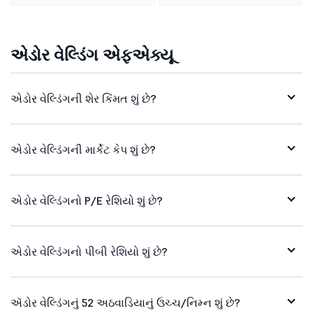
એડોર વેલ્ડિંગ એફએક્યૂ
એડોર વેલ્ડિંગની શેર કિંમત શું છે?
એડોર વેલ્ડિંગની માર્કેટ કેપ શું છે?
એડોર વેલ્ડિંગનો P/E રેશિયો શું છે?
એડોર વેલ્ડિંગનો પીબી રેશિયો શું છે?
ઍડોર વેલ્ડિંગનું 52 અઠવાડિયાનું ઉચ્ચ/નિમ્ન શું છે?