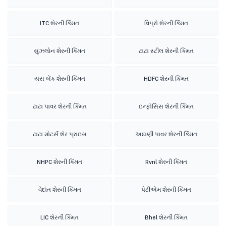
ITC શેરની કિંમત
વિપ્રો શેરની કિંમત
સુઝલોન શેરની કિંમત
ટાટા સ્ટીલ શેરની કિંમત
યસ બેંક શેરની કિંમત
HDFC શેરની કિંમત
ટાટા પાવર શેરની કિંમત
ઇન્ફોસિસ શેરની કિંમત
ટાટા મોટર્સ શેર પ્રાઇસ
અદાણી પાવર શેરની કિંમત
NHPC શેરની કિંમત
Rvnl શેરની કિંમત
વેદાંત શેરની કિંમત
પેટીએમ શેરની કિંમત
LIC શેરની કિંમત
Bhel શેરની કિંમત