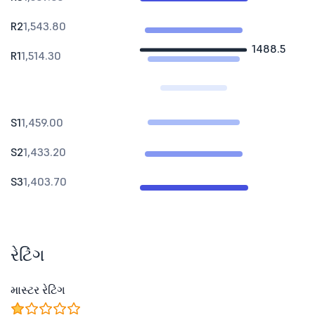
R2
1,543.80
1488.5
R1
1,514.30
S1
1,459.00
S2
1,433.20
S3
1,403.70
રેટિંગ
માસ્ટર રેટિંગ