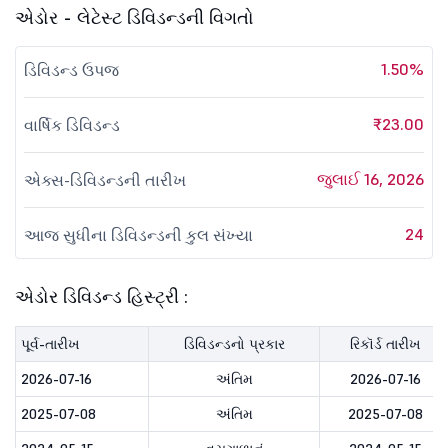
એડોર - લેટેસ્ટ ડિવિડન્ડની વિગતો
1.50%
ડિવિડન્ડ ઉપજ
₹23.00
વાર્ષિક ડિવિડન્ડ
જુલાઈ 16, 2026
એક્સ-ડિવિડન્ડની તારીખ
24
આજ સુધીના ડિવિડન્ડની કુલ સંખ્યા
એડોર ડિવિડન્ડ હિસ્ટ્રી :
પૂર્વ-તારીખ
ડિવિડન્ડનો પ્રકાર
રિકૉર્ડ તારીખ
2026-07-16
અંતિમ
2026-07-16
2025-07-08
અંતિમ
2025-07-08