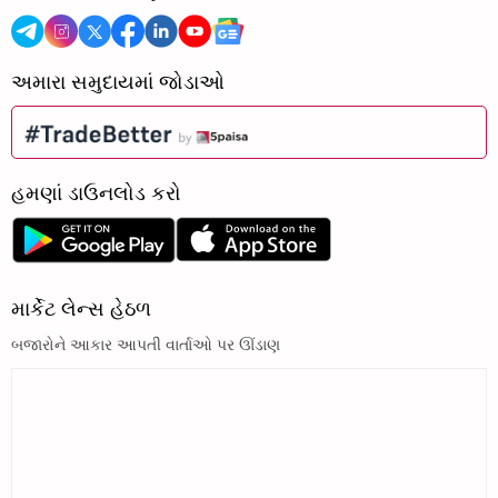
અમારા સમુદાયમાં જોડાઓ
હમણાં ડાઉનલોડ કરો
માર્કેટ લેન્સ હેઠળ
બજારોને આકાર આપતી વાર્તાઓ પર ઊંડાણ