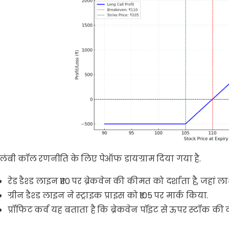
 लंबी कॉल रणनीति के लिए पेऑफ डायग्राम दिया गया है.
रेड डैश्ड लाइन ₹110 पर ब्रेकवेन की कीमत को दर्शाता है, जहां लाभ
ग्रीन डैश्ड लाइन ने स्ट्राइक प्राइस को ₹105 पर मार्क किया.
प्रॉफिट कर्व यह बताता है कि ब्रेकवेन पॉइंट से ऊपर स्टॉक 