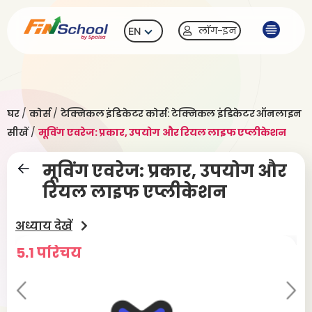
लॉग-इन
EN
घर
/
कोर्स
/
टेक्निकल इंडिकेटर कोर्स: टेक्निकल इंडिकेटर ऑनलाइन
सीखें
/
मूविंग एवरेज: प्रकार, उपयोग और रियल लाइफ एप्लीकेशन
मूविंग एवरेज: प्रकार, उपयोग और
रियल लाइफ एप्लीकेशन
अध्याय देखें
5.1 परिचय
5.
Pr
Ne
evi
xt