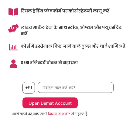
रियल ट्रेडिंग प्लेटफॉर्म पर कोर्स स्ट्रेटजी लागू करें
लाइव मार्केट डेटा के साथ स्टॉक, ऑप्शन और फ्यूचर्स ट्रेड
करें
कोर्स में इस्तेमाल किए जाने वाले टूल्स और चार्ट शामिल हैं
SEBI रजिस्टर्ड ब्रोकर से सहायता
मोबाइल नंबर आवश्यक है
+91
आगे बढ़ने पर, आप सभी
नियम व शर्तों*
से सहमत हैं