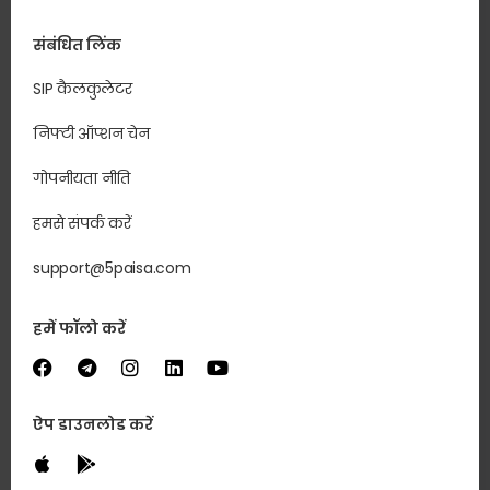
संबंधित लिंक
SIP कैलकुलेटर
निफ्टी ऑप्शन चेन
गोपनीयता नीति
हमसे संपर्क करें
support@5paisa.com
हमें फॉलो करें
ऐप डाउनलोड करें