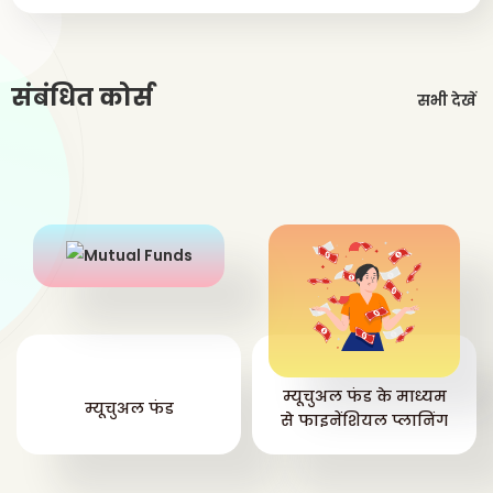
संबंधित कोर्स
सभी देखें
म्यूचुअल फंड के माध्यम
म्यूचुअल फंड
से फाइनेंशियल प्लानिंग