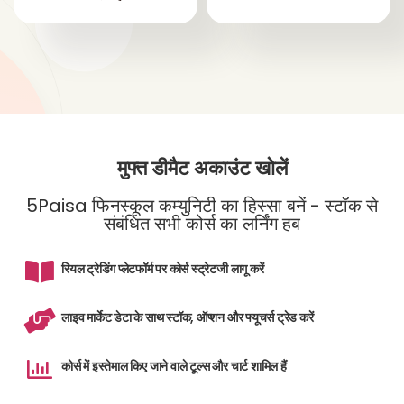
मुफ्त डीमैट अकाउंट खोलें
5Paisa फिनस्कूल कम्युनिटी का हिस्सा बनें - स्टॉक से
संबंधित सभी कोर्स का लर्निंग हब
रियल ट्रेडिंग प्लेटफॉर्म पर कोर्स स्ट्रेटजी लागू करें
लाइव मार्केट डेटा के साथ स्टॉक, ऑप्शन और फ्यूचर्स ट्रेड करें
कोर्स में इस्तेमाल किए जाने वाले टूल्स और चार्ट शामिल हैं