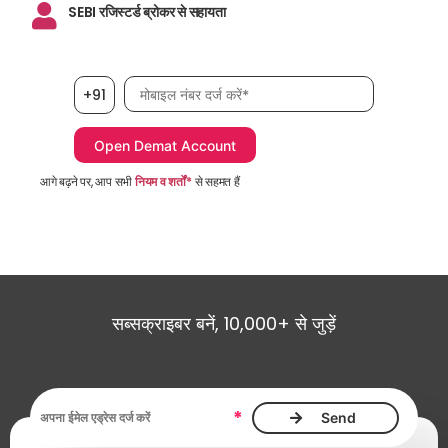
SEBI रजिस्टर्ड ब्रोकर से सहायता
मोबाइल नंबर आवश्यक है
+91
आगे बढ़ने पर, आप सभी
नियम व शर्तों*
से सहमत हैं
सब्सक्राइबर बनें, 10,000+ से जुड़ें
ईमेल एड्रेस आवश्यक है
*