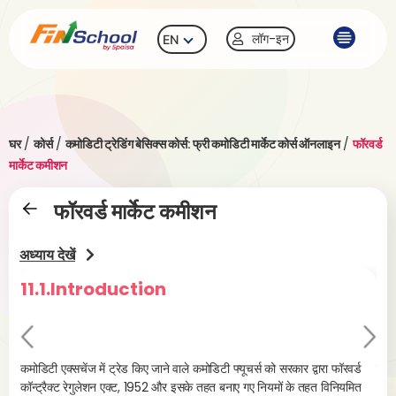
लॉग-इन
EN
घर
/
कोर्स
/
कमोडिटी ट्रेडिंग बेसिक्स कोर्स: फ्री कमोडिटी मार्केट कोर्स ऑनलाइन
/
फॉरवर्ड
मार्केट कमीशन
फॉरवर्ड मार्केट कमीशन
अध्याय देखें
11.1.Introduction
11.
Pr
Ne
evi
xt
कमोडिटी एक्सचेंज में ट्रेड किए जाने वाले कमोडिटी फ्यूचर्स को सरकार द्वारा फॉरवर्ड
फंक्
कॉन्ट्रैक्ट रेगुलेशन एक्ट, 1952 और इसके तहत बनाए गए नियमों के तहत विनियमित
ou