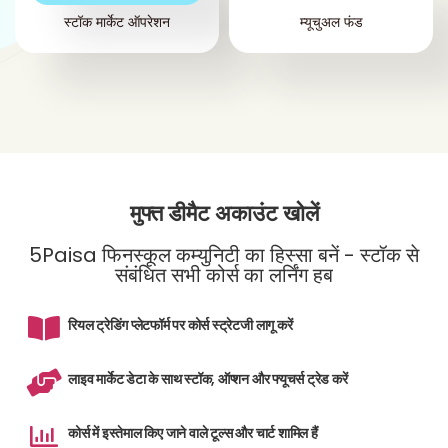
स्टॉक मार्केट ऑपरेशन
म्यूचुअल फंड
मुफ्त डीमैट अकाउंट खोलें
5Paisa फिनस्कूल कम्युनिटी का हिस्सा बनें - स्टॉक से
संबंधित सभी कोर्स का लर्निंग हब
रियल ट्रेडिंग प्लेटफॉर्म पर कोर्स स्ट्रेटजी लागू करें
लाइव मार्केट डेटा के साथ स्टॉक, ऑप्शन और फ्यूचर्स ट्रेड करें
कोर्स में इस्तेमाल किए जाने वाले टूल्स और चार्ट शामिल हैं