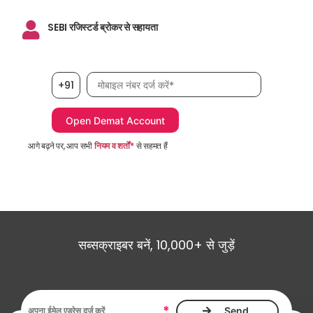
SEBI रजिस्टर्ड ब्रोकर से सहायता
मोबाइल नंबर आवश्यक है
+91
आगे बढ़ने पर, आप सभी
नियम व शर्तों*
से सहमत हैं
सब्सक्राइबर बनें, 10,000+ से जुड़ें
ईमेल एड्रेस आवश्यक है
*