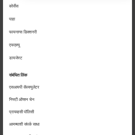
कोर्सेस
पाहा
फायनान्स डिक्शनरी
एफएक्यू
डायजेस्ट
संबंधित लिंक
एसआयपी कॅल्क्युलेटर
निफ्टी ऑप्शन चेन
प्रायव्हसी पॉलिसी
आमच्याशी संपर्क साधा