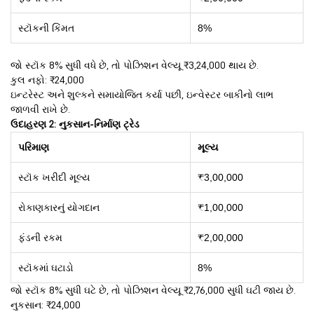
સ્ટૉકની કિંમત
8%
જો સ્ટૉક 8% સુધી વધે છે, તો પોઝિશન વેલ્યૂ ₹3,24,000 થાય છે.
કુલ નફો: ₹24,000
ઇન્ટરેસ્ટ અને શુલ્કને સમાયોજિત કર્યા પછી, ઇન્વેસ્ટર બાકીનો લાભ
જાળવી રાખે છે.
ઉદાહરણ 2: નુકસાન-નિર્માણ ટ્રેડ
પરિમાણ
મૂલ્ય
સ્ટૉક ખરીદી મૂલ્ય
₹3,00,000
રોકાણકારનું યોગદાન
₹1,00,000
ફંડની રકમ
₹2,00,000
સ્ટૉકમાં ઘટાડો
8%
જો સ્ટૉક 8% સુધી ઘટે છે, તો પોઝિશન વેલ્યૂ ₹2,76,000 સુધી ઘટી જાય છે.
નુકસાન: ₹24,000