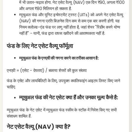
में भी उतार-चढ़ाव होगा. नेट एसेट वैल्यू (NAV) एक दिन ₹90, अगला ₹100
हैं,
और अगला ₹80 मिलियन हो सकता है.
एक
म्यूचुअल फंड और यूनिट इन्वेस्टमेंट ट्रस्ट (UITs) को अपने नेट एसेट वैल्यू
(NAV) की गणना प्रति बिज़नेस दिन कम से कम एक बार करनी होगी. यह
एक्स
नियम क्लोज़्ड-एंड फंड पर लागू नहीं होता है, जहां शेयर "रिडीम करने योग्य
नहीं हैं" - यानी, फंड द्वारा वापस खरीदने की आवश्यकता नहीं है.
फंड के लिए नेट एसेट वैल्यू फॉर्मूला
म्यूचुअल फंड के एनएवी की गणना करने का तरीका आसान है:
एनएवी = (एसेट - देयताएं) / बकाया शेयरों की कुल संख्या
फंड के एसेट और लायबिलिटी के लिए, उपयुक्त क्वालिफाइंग आइटम लिस्ट किए जाने
चाहिए.
म्यूचुअल फंड की नेट एसेट क्या हैं और उनका मूल्य कैसे है:
म्यूचुअल फंड के नेट एसेट में म्यूचुअल फंड स्कीम के स्टॉक में निवेश किए गए सभी
संसाधन शामिल हैं.
नेट एसेट वैल्यू (NAV) क्या है?