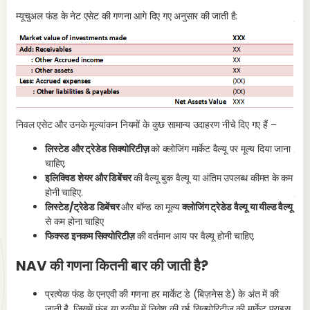
म्यूचुअल फंड के नेट एसेट की गणना आगे दिए गए अनुसार की जाती है:
एक्
एक्स
जाती
ऑपरे
लोड 
निवल एसेट और उनके मूल्यांकन नियमों के कुछ सामान्य उदाहरण नीचे दिए गए हैं –
गणना
लिस्टेड और ट्रेडेड सिक्योरिटीज़
को क्लोजिंग मार्केट वैल्यू पर मूल्य दिया जाना
एक्
चाहिए.
इलिक्विड शेयर और डिबेंचर
की वैल्यू बुक वैल्यू या अंतिम उपलब्ध कीमत के कम
1. 
होनी चाहिए.
कित
लिस्टेड/ट्रेडेड डिबेंचर
और बॉन्ड का मूल्य
क्लोजिंग ट्रेडेड वैल्यू या यील्ड वैल्यू
से कम होना चाहिए
फिक्स्ड इनकम सिक्योरिटीज़
की वर्तमान आय पर वैल्यू होनी चाहिए.
NAV की गणना कितनी बार की जाती है?
प्रत्येक फंड के एनएवी की गणना हर मार्केट डे (बिज़नेस डे) के अंत में की
जाती है, जिसमें फंड या स्कीम में निवेश की गई सिक्योरिटीज़ की मार्केट प्राइस