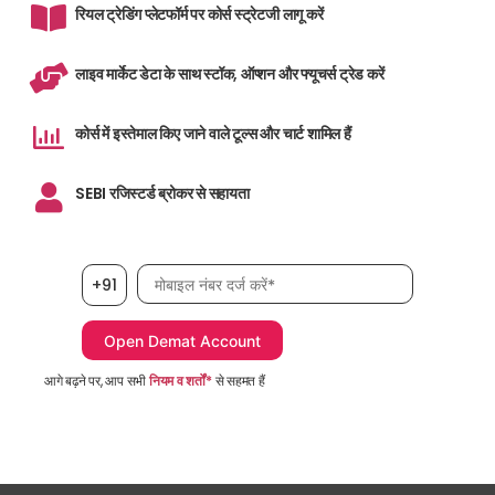
रियल ट्रेडिंग प्लेटफॉर्म पर कोर्स स्ट्रेटजी लागू करें
लाइव मार्केट डेटा के साथ स्टॉक, ऑप्शन और फ्यूचर्स ट्रेड करें
कोर्स में इस्तेमाल किए जाने वाले टूल्स और चार्ट शामिल हैं
SEBI रजिस्टर्ड ब्रोकर से सहायता
मोबाइल नंबर आवश्यक है
+91
आगे बढ़ने पर, आप सभी
नियम व शर्तों*
से सहमत हैं