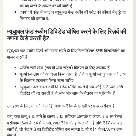
को बंद करने के आधार पर की जाती है.
एनएवी में कोई भी बदलाव म्यूचुअल फंड स्कीम की एसेट की कीमतों में वृद्धि या
गिरावट को दर्शाता है.
म्यूचुअल फंड स्कीम डिविडेंड घोषित करने के लिए रिज़र्व की
2. 
गणना कैसे करती है?
कम
म्यूचुअल फंड स्कीम रिज़र्व की गणना करने के लिए निम्नलिखित SEBI दिशानिर्देशों का
पालन करती है-
अर्जित सभी लाभ (संचयी आय सहित) वितरण के लिए उपलब्ध हैं.
मूल्यांकन लाभ को अनदेखा किया जाता है, लेकिन मूल्यांकन नुकसान को लाभ
के खिलाफ एडजस्ट किया जाना चाहिए.
म्यूचुअल फंड केवल तभी डिविडेंड घोषित करते हैं जब कोई अतिरिक्त राशि
वितरित की जा सकती है. ये लाभ और लाभ के वितरण का प्रतिबिंब हैं.
उदाहरण के लिए, मान लें कि कोई निवेशक ₹ 14 के एनएवी पर फंड खरीदता है.
यहां, फेस वैल्यू ₹ 10 होने के कारण ₹ 10 कैपिटल अकाउंट में जाएंगे. ₹ 4 का बैलेंस
प्रीमियम रिज़र्व के रूप में जाएगा. अगर ₹ 14 की इन्वेस्ट की गई राशि ₹ 17 तक बढ़
3. 
जाती है, तो फंड ₹ 3 का डिविडेंड घोषित कर सकता है, जो ₹ 14 के NAV पर लाभ
होता है.