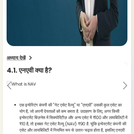
अध्याय देखें
4.1. एनएवी क्या है?
4.
Pr
Ne
evi
xt
ou
एक इन्वेस्टिंग कंपनी की "नेट एसेट वैल्यू" या "एनएवी" उसकी कुल एसेट का
एक्स
योग है, जो अपनी देयताओं को कम करता है. उदाहरण के लिए, अगर किसी
s
जाना
इन्वेस्टमेंट बिज़नेस में सिक्योरिटीज़ और अन्य एसेट में ₹100 और लायबिलिटी में
मैने
₹10 है, तो इसका नेट एसेट वैल्यू (NAV) ₹90 है. चूंकि इन्वेस्टमेंट कंपनी की
(एयू
एसेट और लायबिलिटी में नियमित रूप से उतार-चढ़ाव होता है, इसलिए एनएवी
फंड 