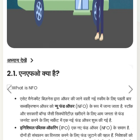
अध्याय देखें
2.1. एनएफओ क्या है?
2.
Pr
Ne
evi
एसेट मैनेजमेंट बिज़नेस द्वारा ऑफर की जाने वाली नई स्कीम के लिए पहली बार
xt
सब्सक्रिप्शन ऑफर को
न्यू फंड ऑफर
(NFO) के रूप में जाना जाता है. स्टॉक
ou
NFO 
और सरकारी बॉन्ड जैसी सिक्योरिटीज़ खरीदने के लिए आम जनता से फंड
प्रो
s
जनरेट करने के लिए मार्केट में एक नई फंड ऑफर शुरू की गई है.
सकते
इनिशियल पब्लिक ऑफरिंग
(IPO) एक नए फंड ऑफर (NFO) के समान है.
क्या ह
दोनों ही संचालन का विस्तार करने के लिए फंड जुटाने की पहल हैं. निवेशकों को