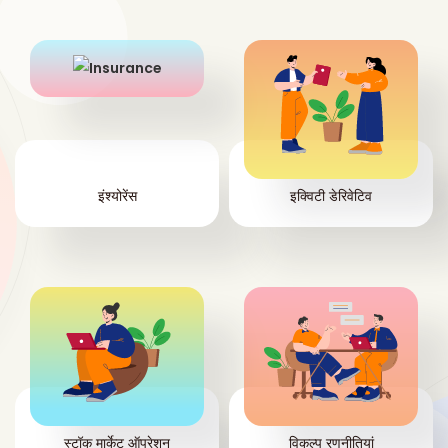
इंश्योरेंस
इक्विटी डेरिवेटिव
स्टॉक मार्केट ऑपरेशन
विकल्प रणनीतियां