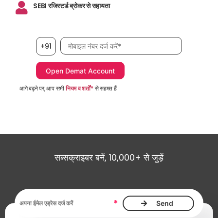
SEBI रजिस्टर्ड ब्रोकर से सहायता
मोबाइल नंबर आवश्यक है
+91
आगे बढ़ने पर, आप सभी
नियम व शर्तों*
से सहमत हैं
सब्सक्राइबर बनें, 10,000+ से जुड़ें
ईमेल एड्रेस आवश्यक है
*