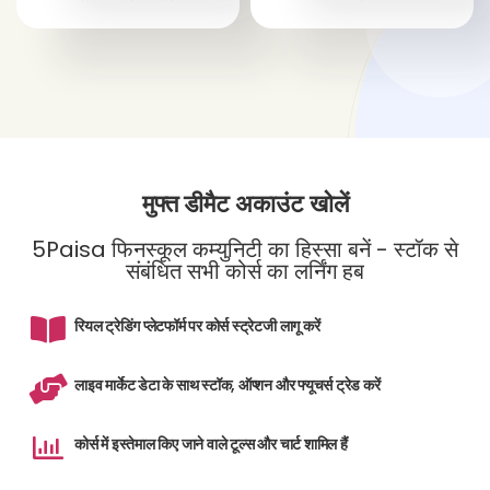
मुफ्त डीमैट अकाउंट खोलें
5Paisa फिनस्कूल कम्युनिटी का हिस्सा बनें - स्टॉक से
संबंधित सभी कोर्स का लर्निंग हब
रियल ट्रेडिंग प्लेटफॉर्म पर कोर्स स्ट्रेटजी लागू करें
लाइव मार्केट डेटा के साथ स्टॉक, ऑप्शन और फ्यूचर्स ट्रेड करें
कोर्स में इस्तेमाल किए जाने वाले टूल्स और चार्ट शामिल हैं