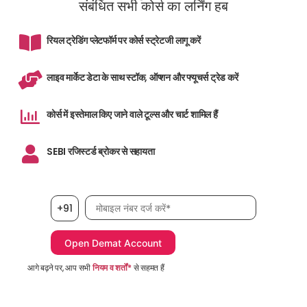
संबंधित सभी कोर्स का लर्निंग हब
रियल ट्रेडिंग प्लेटफॉर्म पर कोर्स स्ट्रेटजी लागू करें
लाइव मार्केट डेटा के साथ स्टॉक, ऑप्शन और फ्यूचर्स ट्रेड करें
कोर्स में इस्तेमाल किए जाने वाले टूल्स और चार्ट शामिल हैं
SEBI रजिस्टर्ड ब्रोकर से सहायता
मोबाइल नंबर आवश्यक है
+91
आगे बढ़ने पर, आप सभी
नियम व शर्तों*
से सहमत हैं