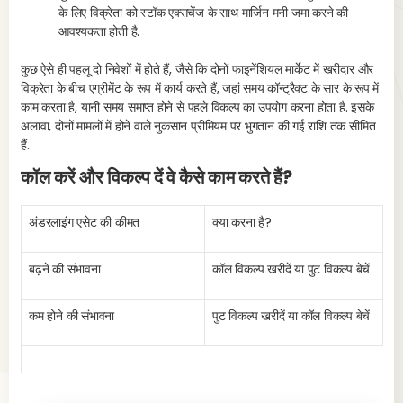
के लिए विक्रेता को स्टॉक एक्सचेंज के साथ मार्जिन मनी जमा करने की
आवश्यकता होती है.
यह
कुछ ऐसे ही पहलू दो निवेशों में होते हैं, जैसे कि दोनों फाइनेंशियल मार्केट में खरीदार और
अन
विक्रेता के बीच एग्रीमेंट के रूप में कार्य करते हैं, जहां समय कॉन्ट्रैक्ट के सार के रूप में
दे
काम करता है, यानी समय समाप्त होने से पहले विकल्प का उपयोग करना होता है. इसके
अलावा, दोनों मामलों में होने वाले नुकसान प्रीमियम पर भुगतान की गई राशि तक सीमित
हैं.
स्
मार
कॉल करें और विकल्प दें वे कैसे काम करते हैं?
के
सं
अंडरलाइंग एसेट की कीमत
क्या करना है?
सं
बढ़ने की संभावना
कॉल विकल्प खरीदें या पुट विकल्प बेचें
ल
कम होने की संभावना
पुट विकल्प खरीदें या कॉल विकल्प बेचें
इन्
की