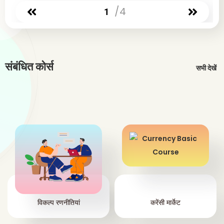
त
/4
1
संबंधित कोर्स
सभी देखें
विकल्प रणनीतियां
करेंसी मार्केट