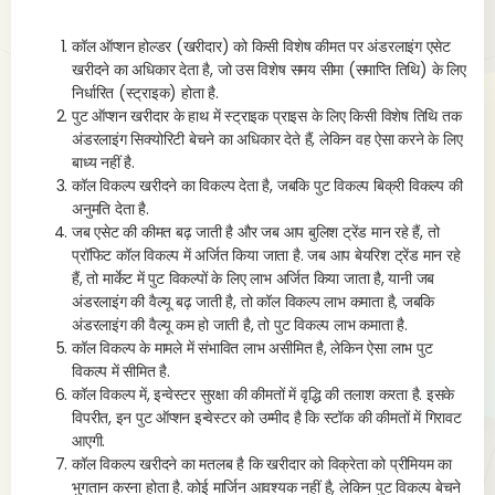
ou
कॉल ऑप्शन होल्डर (खरीदार) को किसी विशेष कीमत पर अंडरलाइंग एसेट
s
का
खरीदने का अधिकार देता है, जो उस विशेष समय सीमा (समाप्ति तिथि) के लिए
निर्धारित (स्ट्राइक) होता है.
पुट ऑप्शन खरीदार के हाथ में स्ट्राइक प्राइस के लिए किसी विशेष तिथि तक
अंडरलाइंग सिक्योरिटी बेचने का अधिकार देते हैं, लेकिन वह ऐसा करने के लिए
वि
बाध्य नहीं है.
के
कॉल विकल्प खरीदने का विकल्प देता है, जबकि पुट विकल्प बिक्री विकल्प की
खर
अनुमति देता है.
जब एसेट की कीमत बढ़ जाती है और जब आप बुलिश ट्रेंड मान रहे हैं, तो
प्रॉफिट कॉल विकल्प में अर्जित किया जाता है. जब आप बेयरिश ट्रेंड मान रहे
हैं, तो मार्केट में पुट विकल्पों के लिए लाभ अर्जित किया जाता है, यानी जब
अंडरलाइंग की वैल्यू बढ़ जाती है, तो कॉल विकल्प लाभ कमाता है, जबकि
वि
अंडरलाइंग की वैल्यू कम हो जाती है, तो पुट विकल्प लाभ कमाता है.
का
कॉल विकल्प के मामले में संभावित लाभ असीमित है, लेकिन ऐसा लाभ पुट
वि
विकल्प में सीमित है.
कॉल विकल्प में, इन्वेस्टर सुरक्षा की कीमतों में वृद्धि की तलाश करता है. इसके
विपरीत, इन पुट ऑप्शन इन्वेस्टर को उम्मीद है कि स्टॉक की कीमतों में गिरावट
आएगी.
मूल
कॉल विकल्प खरीदने का मतलब है कि खरीदार को विक्रेता को प्रीमियम का
भुगतान करना होता है. कोई मार्जिन आवश्यक नहीं है, लेकिन पुट विकल्प बेचने