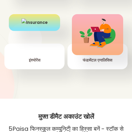
इंश्योरेंस
फंडामेंटल एनालिसिस
मुफ्त डीमैट अकाउंट खोलें
5Paisa फिनस्कूल कम्युनिटी का हिस्सा बनें - स्टॉक से