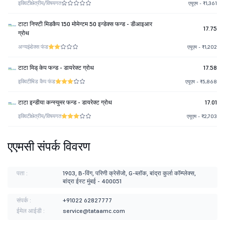
इक्विटी
क्षेत्रीय/विषयगत
एयूएम - ₹1,361
टाटा निफ्टी मिडकैप 150 मोमेन्टम 50 इन्डेक्स फन्ड - डीआइआर
17.75
ग्रोथ
अन्य
इंडेक्स फंड
एयूएम - ₹1,202
टाटा मिड् केप फन्ड - डायरेक्ट ग्रोथ
17.58
इक्विटी
मिड कैप फंड
एयूएम - ₹5,868
टाटा इन्डीया कन्स्युमर फन्ड - डायरेक्ट ग्रोथ
17.01
इक्विटी
क्षेत्रीय/विषयगत
एयूएम - ₹2,703
एएमसी संपर्क विवरण
पता :
1903, B-विंग, परिणी क्रेसेंजो, G-ब्लॉक, बांद्रा कुर्ला कॉम्प्लेक्स,
बांद्रा ईस्ट मुंबई - 400051
संपर्क :
+91022 62827777
ईमेल आईडी :
service@tataamc.com