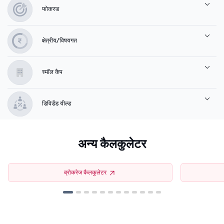
फोकस्ड
क्षेत्रीय/विषयगत
स्मॉल कैप
डिविडेंड यील्ड
अन्य कैलकुलेटर
ब्रोकरेज कैलकुलेटर