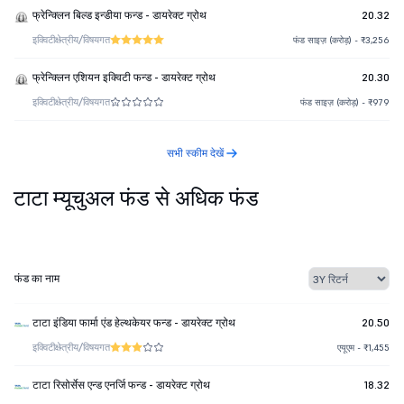
फ्रेन्क्लिन बिल्ड इन्डीया फन्ड - डायरेक्ट ग्रोथ
20.32
इक्विटी
क्षेत्रीय/विषयगत
फंड साइज़ (करोड़) - ₹3,256
फ्रेन्क्लिन एशियन इक्विटी फन्ड - डायरेक्ट ग्रोथ
20.30
इक्विटी
क्षेत्रीय/विषयगत
फंड साइज़ (करोड़) - ₹979
सभी स्कीम देखें
टाटा म्यूचुअल फंड से अधिक फंड
फंड का नाम
टाटा इंडिया फार्मा एंड हेल्थकेयर फन्ड - डायरेक्ट ग्रोथ
20.50
इक्विटी
क्षेत्रीय/विषयगत
एयूएम - ₹1,455
टाटा रिसोर्सेस एन्ड एनर्जि फन्ड - डायरेक्ट ग्रोथ
18.32