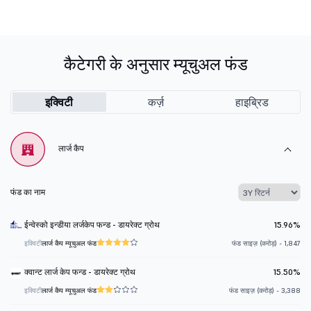
कैटेगरी के अनुसार म्यूचुअल फंड
इक्विटी
कर्ज़
हाइब्रिड
लार्ज कैप
फंड का नाम
ईन्वेस्को इन्डीया लर्जकेप फन्ड - डायरेक्ट ग्रोथ
15.96%
इक्विटी
लार्ज कैप म्यूचुअल फंड
फंड साइज़ (करोड़) - 1,847
क्वान्ट लार्ज केप फन्ड - डायरेक्ट ग्रोथ
15.50%
इक्विटी
लार्ज कैप म्यूचुअल फंड
फंड साइज़ (करोड़) - 3,388