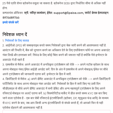
25 पैसे प्रति शेयर ब्रोकरेज वसूला जा सकता है. ब्रोकरेज SEBI द्वारा निर्धारित सीमा से अधिक नहीं
होगा.
कम्प्लायंस ऑफिसर:
श्री. रवींद्र कल्वंकर, ईमेल: support@5paisa.com, सपोर्ट डेस्क हेल्पलाइन:
8976689766
हमसे संपर्क करें
निवेशक ध्यान दें
1.
निवेशकों के लिए सलाह
2. आईपीओ (IPO) को सब्सक्राइब करते समय निवेशकों द्वारा चेक जारी करने की आवश्यकता नहीं है.
आवंटन की स्थिति में, बैंक को भुगतान करने का अधिकार देने के लिए एप्लीकेशन फॉर्म पर अपना अकाउंट
नंबर लिखें और हस्ताक्षर करें. रिफंड के लिए कोई चिंता करने की जरूरत नहीं है क्योंकि पैसे इन्वेस्टर के
अकाउंट में ही रहते हैं.
3. एक्सचेंज से मैसेज: अपने अकाउंट में अनधिकृत ट्रांज़ैक्शन को रोकें --> अपने स्टॉक ब्रोकर के साथ
अपना मोबाइल नंबर/ईमेल आईडी अपडेट करें. दिन के अंत में एक्सचेंज से अपने मोबाइल/ईमेल पर सीधे
अपने ट्रांज़ैक्शन की जानकारी प्राप्त करें. इन्वेस्टर के हित में जारी.
4. डिपॉज़िटरी से मैसेज: a) अपने डीमैट अकाउंट में अनधिकृत ट्रांज़ैक्शन को रोकें --> अपने डिपॉज़िटरी
पार्टिसिपेंट के साथ अपना मोबाइल नंबर अपडेट करें. निवेशकों के हित में जारी किए गए उसी दिन
सीडीएसएल से सीधे अपने डीमैट अकाउंट में सभी डेबिट और अन्य महत्वपूर्ण ट्रांज़ैक्शन के लिए अपने
रजिस्टर्ड मोबाइल पर अलर्ट प्राप्त करें. b) सिक्योरिटीज़ मार्केट में डील करते समय KYC एक बार किए
जाने वाला प्रोसेस है - एक बार सेबी रजिस्टर्ड इंटरमीडियरी (ब्रोकर, DP, म्यूचुअल फंड आदि) के माध्यम
से KYC करने के बाद, जब आप किसी अन्य इंटरमीडियरी से संपर्क करते हैं, तो आपको फिर से यही
प्रोसेस दोहराने की आवश्यकता नहीं है.