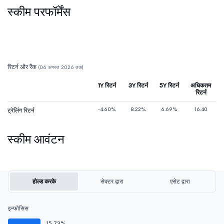
स्कीम परफॉर्मेंस
रिटर्न और रैंक
(06 अगस्त 2026 तक)
1Y रिटर्न
3Y रिटर्न
5Y रिटर्न
अधिकतम
रिटर्न
-4.60%
8.22%
6.69%
16.40
ट्रेलिंग रिटर्न
स्कीम आवंटन
होल्ड करके
सेक्टर द्वारा
एसेट द्वारा
इन्फोसिस
15.73%