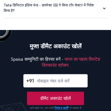
Tata डिजिटल इंडिया फंड - डायरेक्ट (G) ने किस टॉप सेक्टर में निवेश
किया है?
मुफ्त डीमैट अकाउंट खोलें
5paisa कम्युनिटी का हिस्सा बनें -
भारत का पहला लिस्टेड
डिस्काउंट ब्रोकर.
+91
डीमैट अकाउंट खोलें
आगे बढ़ने पर, आप सभी
नियम व शर्तों*
से सहमत हैं