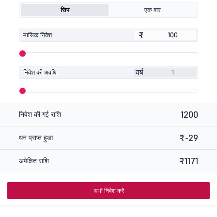
सिप
एक बार
₹
₹
मासिक निवेश
वर्ष
निवेश की अवधि
1200
निवेश की गई राशि
₹-29
धन प्राप्त हुआ
₹1171
अपेक्षित राशि
अभी निवेश करें