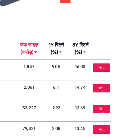
फंड साइज़
1Y रिटर्न
3Y रिटर्न
(करोड़)
(%)
(%)
1,847
9.05
16.00
निवेश
करें
2,061
6.11
14.74
निवेश
करें
53,227
2.93
13.69
निवेश
करें
79,421
2.08
13.45
निवेश
करें