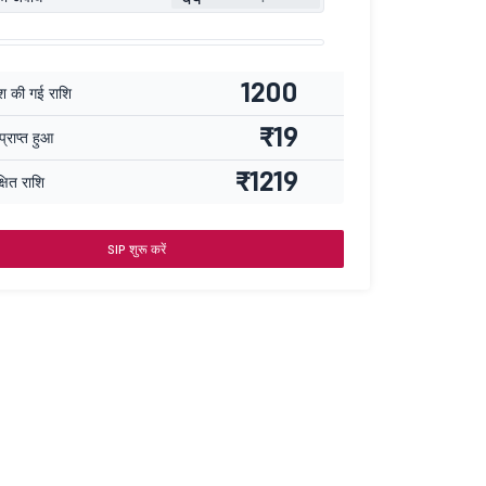
1200
ेश की गई राशि
₹19
्राप्त हुआ
₹1219
्षित राशि
SIP शुरू करें