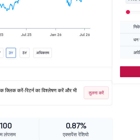
निव
25
Jul 25
Jan 26
Jul 26
धन प
अपेक
Y
3Y
5Y
अधिकतम
एक क्लिक करें-रिटर्न का विश्लेषण करें और भी
तुलना करें
 100
0.87%
तम लंपसम
एक्सपेंस रेशियो