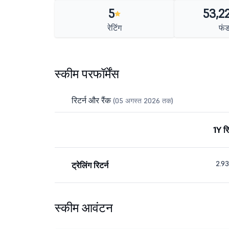
5
53,22
रेटिंग
फंड
स्कीम परफॉर्मेंस
रिटर्न और रैंक
(05 अगस्त 2026 तक)
1Y रि
2.9
ट्रेलिंग रिटर्न
स्कीम आवंटन