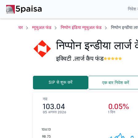
निवेश क
घर
म्यूचुअल फंड
निप्पोन इंडिया म्यूचुअल फंड
निप्पोन इन्डीया ला
निप्पोन इन्डीया लार्ज
इक्विटी .
लार्ज कैप फंड
SIP से शुरू करें
एक बार निवेश करें
नव
103.04
0.05%
05 अगस्त 2026
1 दिन
106.13
98.75