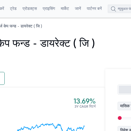
रें
ट्रेड
प्रोडक्ट्स
प्राइसिंग
मार्केट
जानें
पार्टनर बनें
र्ज केप फन्ड - डायरेक्ट ( जि )
 केप फन्ड - डायरेक्ट ( जि )
13.69%
मासिक 
3Y CAGR रिटर्न
निवेश 