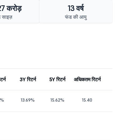
7 करोड़
13 वर्ष
 साइज़
फंड की आयु
टर्न
3Y रिटर्न
5Y रिटर्न
अधिकतम रिटर्न
3%
13.69%
15.62%
15.40