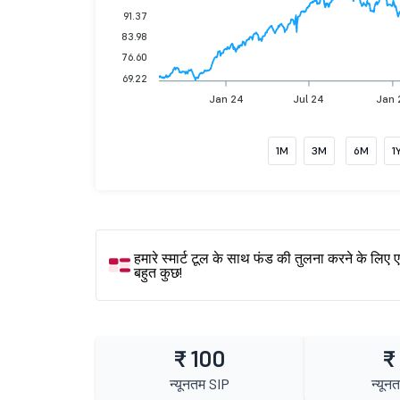
91.37
83.98
76.60
69.22
Jan 24
Jul 24
Jan 
1M
3M
6M
1
हमारे स्मार्ट टूल के साथ फंड की तुलना करने के लिए 
बहुत कुछ!
₹ 100
₹
न्यूनतम SIP
न्यून