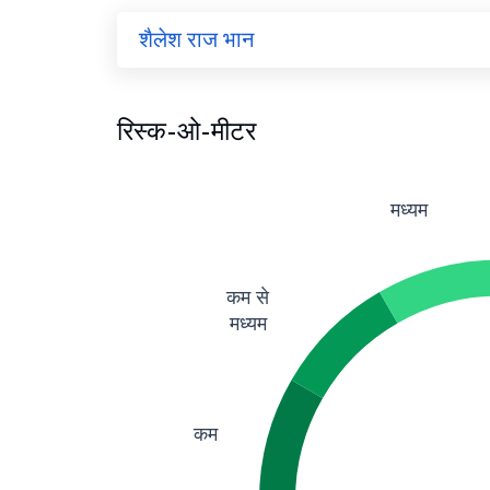
शैलेश राज भान
रिस्क-ओ-मीटर
मध्यम
कम से
मध्यम
कम