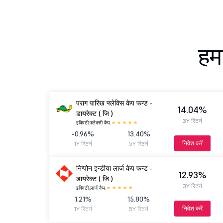
हमा
पराग पारिख फ्लेक्सि केप फन्ड -
14.04%
डायरेक्ट ( जि )
3Y रिटर्न
इक्विटी.
फ्लेक्सी कैप.
-0.96%
13.40%
निवेश करें
1Y रिटर्न
5Y रिटर्न
निप्पोन इन्डीया लार्ज केप फन्ड -
12.93%
डायरेक्ट ( जि )
3Y रिटर्न
इक्विटी.
लार्ज कैप.
1.21%
15.80%
निवेश करें
1Y रिटर्न
5Y रिटर्न