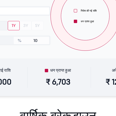
निवेश की गई राशि
धन प्राप्त हुआ
1Y
3Y
5Y
%
गई राशि
धन प्राप्त हुआ
अप
,000
₹ 6,703
₹ 1
वार्षिक ब्रेकडाउन