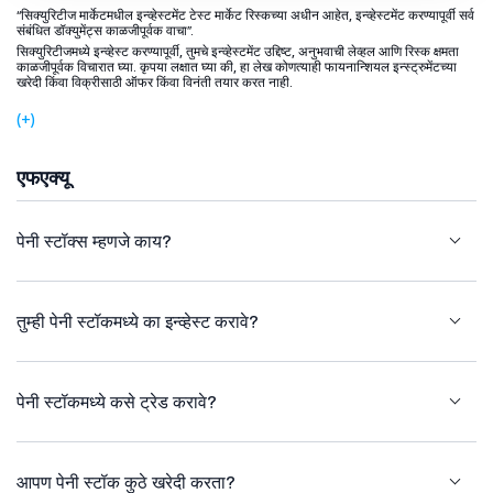
“सिक्युरिटीज मार्केटमधील इन्व्हेस्टमेंट टेस्ट मार्केट रिस्कच्या अधीन आहेत, इन्व्हेस्टमेंट करण्यापूर्वी सर्व
संबंधित डॉक्युमेंट्स काळजीपूर्वक वाचा”.
सिक्युरिटीजमध्ये इन्व्हेस्ट करण्यापूर्वी, तुमचे इन्व्हेस्टमेंट उद्दिष्ट, अनुभवाची लेव्हल आणि रिस्क क्षमता
काळजीपूर्वक विचारात घ्या. कृपया लक्षात घ्या की, हा लेख कोणत्याही फायनान्शियल इन्स्ट्रुमेंटच्या
खरेदी किंवा विक्रीसाठी ऑफर किंवा विनंती तयार करत नाही.
(+)
एफएक्यू
पेनी स्टॉक्स म्हणजे काय?
तुम्ही पेनी स्टॉकमध्ये का इन्व्हेस्ट करावे?
पेनी स्टॉकमध्ये कसे ट्रेड करावे?
आपण पेनी स्टॉक कुठे खरेदी करता?