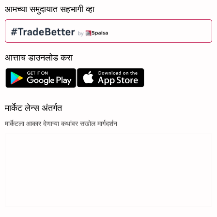
आमच्या समुदायात सहभागी व्हा
आत्ताच डाउनलोड करा
मार्केट लेन्स अंतर्गत
मार्केटला आकार देणाऱ्या कथांवर सखोल मार्गदर्शन