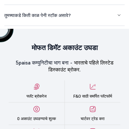
तुमच्याकडे किती काळ पेनी स्टॉक असावे?
मोफत डिमॅट अकाउंट उघडा
5paisa कम्युनिटीचा भाग बना -
भारताचे पहिले लिस्टेड
डिस्काउंट ब्रोकर.
फ्लॅट ब्रोकरेज
F&O साठी समर्पित प्लॅटफॉर्म
0 अकाउंट उघडण्याचे शुल्क
चार्टवर ट्रेड करा