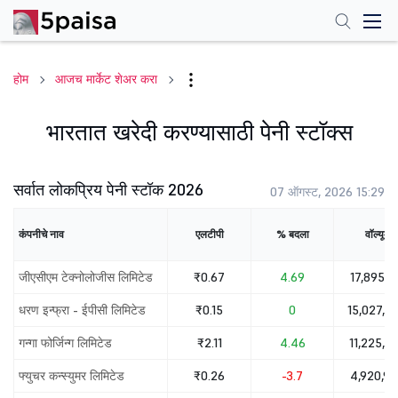
होम
आजच मार्केट शेअर करा
भारतात खरेदी करण्यासाठी पेनी स्टॉक्स
सर्वात लोकप्रिय पेनी स्टॉक 2026
07 ऑगस्ट, 2026 15:29
कंपनीचे नाव
एलटीपी
% बदला
वॉल्यूम
जीएसीएम टेक्नोलोजीस लिमिटेड
₹0.67
4.69
17,895,1
धरण इन्फ्रा - ईपीसी लिमिटेड
₹0.15
0
15,027,3
गन्गा फोर्जिन्ग लिमिटेड
₹2.11
4.46
11,225,5
फ्युचर कन्स्युमर लिमिटेड
₹0.26
-3.7
4,920,9