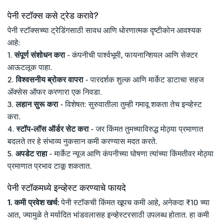
पेनी स्टॉक्स कसे ट्रेड करावे?
पेनी स्टॉक्सच्या ट्रेडिंगसाठी सावध आणि धोरणात्मक दृष्टीकोन आवश्यक
आहे:
1.
संपूर्ण संशोधन करा
- कंपनीची पार्श्वभूमी, फायनान्शियल आणि सेक्टर
आऊटलूक पाहा.
2.
विश्वसनीय ब्रोकर वापरा
- पारदर्शक शुल्क आणि मार्केट डाटाचा सहज
ॲक्सेस ऑफर करणारा एक निवडा.
3.
लहान सुरू करा
- विशेषत: सुरुवातीला तुम्ही गमावू शकता तेच इन्व्हेस्ट
करा.
4.
स्टॉप-लॉस ऑर्डर सेट करा
- जर किंमत तुमच्याविरुद्ध मोठ्या प्रमाणात
बदलते तर हे संभाव्य नुकसान कमी करण्यास मदत करते.
5.
अपडेट राहा
- मार्केट न्यूज आणि कंपनीच्या घोषणा त्यांच्या किंमतीवर मोठ्या
प्रमाणात प्रभाव टाकू शकतात.
पेनी स्टॉकमध्ये इन्व्हेस्ट करण्याचे फायदे
1. कमी प्रवेश खर्च:
पेनी स्टॉकची किंमत खूपच कमी आहे, अनेकदा ₹10 च्या
आत, ज्यामुळे ते मर्यादित भांडवलासह इन्व्हेस्टरसाठी उपलब्ध होतात. हा कमी