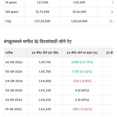
10 gram
1,37,250
1,33,600
3,6
100 gram
13,72,500
13,36,000
36,
1 Kg
1,37,25,000
1,33,60,000
3,65
बंगळुरूमध्ये मागील 10 दिवसांसाठी सोने रेट
तारीख
24 कॅरेट सोने (10 ग्रॅम)
24 कॅरेट सोने दर बदल (%)
22 कॅरेट स
06-08-2026
1,49,730
3,980 (+2.73%)
1,
05-08-2026
1,45,750
1,750 (+1.22%)
1,
04-08-2026
1,44,000
-220 (-0.15%)
1,
03-08-2026
1,44,220
0 (0.00%)
1,
02-08-2026
1,44,220
0 (0.00%)
1,
01-08-2026
1,44,220
-380 (-0.26%)
1,