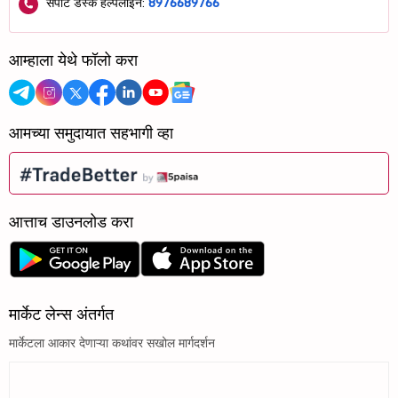
सपोर्ट डेस्क हेल्पलाईन:
8976689766
आम्हाला येथे फॉलो करा
आमच्या समुदायात सहभागी व्हा
आत्ताच डाउनलोड करा
मार्केट लेन्स अंतर्गत
मार्केटला आकार देणाऱ्या कथांवर सखोल मार्गदर्शन