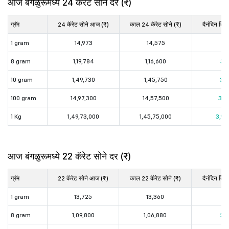
आज बंगळुरूमध्ये 24 कॅरेट सोने दर (₹)
ग्रॅम
24 कॅरेट सोने आज (₹)
काल 24 कॅरेट सोने (₹)
दैनंदिन किं
1 gram
14,973
14,575
3
8 gram
1,19,784
1,16,600
3,1
10 gram
1,49,730
1,45,750
3,9
100 gram
14,97,300
14,57,500
39,
1 Kg
1,49,73,000
1,45,75,000
3,98
आज बंगळुरूमध्ये 22 कॅरेट सोने दर (₹)
ग्रॅम
22 कॅरेट सोने आज (₹)
काल 22 कॅरेट सोने (₹)
दैनंदिन किं
1 gram
13,725
13,360
36
8 gram
1,09,800
1,06,880
2,9