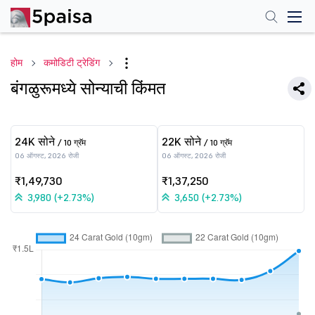
होम
कमोडिटी ट्रेडिंग
बंगळुरूमध्ये सोन्याची किंमत
24K सोने
22K सोने
/ 10 ग्रॅम
/ 10 ग्रॅम
06 ऑगस्ट, 2026 रोजी
06 ऑगस्ट, 2026 रोजी
₹1,49,730
₹1,37,250
3,980 (+2.73%)
3,650 (+2.73%)