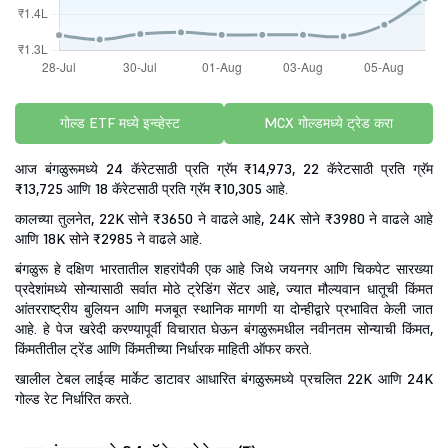
गोल्ड ETF मध्ये इन्व्हेस्ट
MCX गोल्डमध्ये ट्रेड करा
आज बंगळुरूमध्ये 24 कॅरेटसाठी प्रति ग्रॅम ₹14,973, 22 कॅरेटसाठी प्रति ग्रॅम
₹13,725 आणि 18 कॅरेटसाठी प्रति ग्रॅम ₹10,305 आहे.
कालच्या तुलनेत, 22K सोने ₹3650 ने वाढले आहे, 24K सोने ₹3980 ने वाढले आहे
आणि 18K सोने ₹2985 ने वाढले आहे.
बंगळुरू हे दक्षिण भारतातील शहरांपैकी एक आहे जिथे जयनगर आणि चिकपेट सारख्या
प्रदेशांमध्ये सोन्यासाठी सर्वात मोठे ट्रेडिंग सेंटर आहे, ज्यात मौल्यवान धातूची किंमत
आंतरराष्ट्रीय बुलियन आणि मजबूत स्थानिक मागणी या दोन्हीद्वारे प्रभावित केली जात
आहे. हे पेज खरेदी करण्यापूर्वी विचारात घेऊन बंगळुरूमधील नवीनतम सोन्याची किंमत,
किंमतीतील ट्रेंड आणि किंमतीच्या निर्धारक माहिती ऑफर करते.
खालील टेबल लाईव्ह मार्केट डाटावर आधारित बंगळुरूमध्ये प्रचलित 22K आणि 24K
गोल्ड रेट निर्धारित करते.