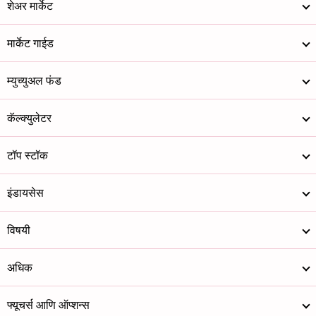
शेअर मार्केट
मार्केट गाईड
म्युच्युअल फंड
कॅल्क्युलेटर
टॉप स्टॉक
इंडायसेस
विषयी
अधिक
फ्यूचर्स आणि ऑप्शन्स