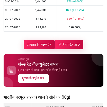
31-07-2026
1,44,600
270 (+0.19%)
1,
30-07-2026
1,44,330
820 (+0.57%)
1,
29-07-2026
1,43,510
-660 (-0.46%)
1,
28-07-2026
1,44,170
0 (0.00%)
1,
आजचा सिल्व्हर रेट
प्लॅटिनम रेट आज
मोफत टूल
गोल्ड रेट कॅल्क्युलेटर वापरा
तुमच्या सोन्याचे अचूक मूल्य त्वरित कॅल्क्युलेट करा
आत्ताच कॅल्क्युलेट करा
भारतीय प्रमुख शहरांचे आजचे सोने दर (10g)