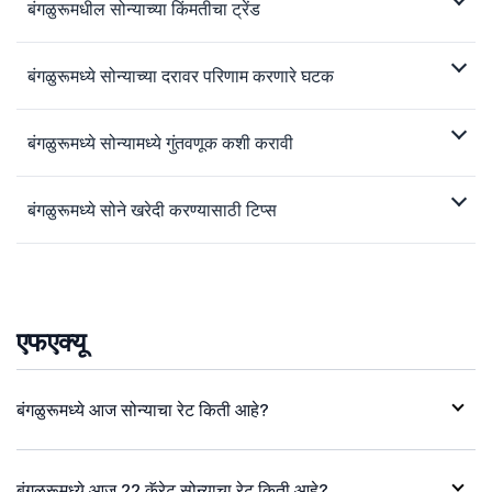
बंगळुरूमधील सोन्याच्या किंमतीचा ट्रेंड
बंगळुरूमध्ये सोन्याच्या दरावर परिणाम करणारे घटक
बंगळुरूमध्ये सोन्यामध्ये गुंतवणूक कशी करावी
बंगळुरूमध्ये सोने खरेदी करण्यासाठी टिप्स
एफएक्यू
बंगळुरूमध्ये आज सोन्याचा रेट किती आहे?
बंगळुरूमध्ये आज 22 कॅरेट सोन्याचा रेट किती आहे?