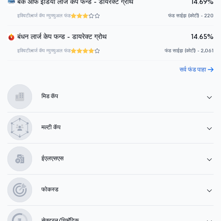
बँक ऑफ इंडिया लार्ज केप फन्ड - डायरेक्ट ग्रोथ
14.69%
इक्विटी
लार्ज कॅप म्युच्युअल फंड
फंड साईझ (कोटी) - 220
बंधन लार्ज केप फन्ड - डायरेक्ट ग्रोथ
14.65%
इक्विटी
लार्ज कॅप म्युच्युअल फंड
फंड साईझ (कोटी) - 2,061
सर्व फंड पाहा
मिड कॅप
मल्टी कॅप
ईएलएसएस
फोकस्ड
सेक्टरल/थिमॅटिक