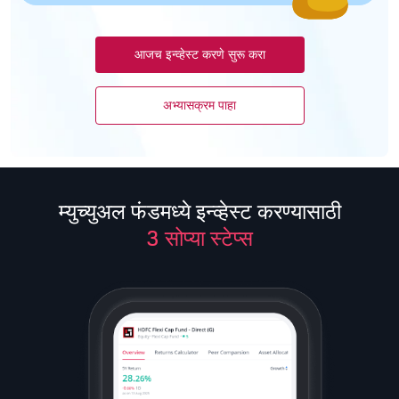
आजच इन्व्हेस्ट करणे सुरू करा
अभ्यासक्रम पाहा
म्युच्युअल फंडमध्ये इन्व्हेस्ट करण्यासाठी
3 सोप्या स्टेप्स