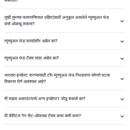
मिळतात?
तुम्ही तुमच्या फायनान्शियल उद्दिष्टांसाठी अनुकूल असलेले म्युच्युअल फंड
कसे ओळखू शकता?
म्युच्युअल फंड फायदेशीर आहेत का?
म्युच्युअल फंड टॅक्स पात्र आहेत का?
भारतात इन्व्हेस्ट करण्यासाठी टॉप म्युच्युअल फंड निवडताना कोणते घटक
विचारात घेणे आवश्यक आहे?
मी माझ्या अकाउंटमध्ये अन्य इन्व्हेस्टर जोडू शकतो का?
मी कॅपिटल गेन सेट-ऑफसह टॅक्स कसा कमी करू?