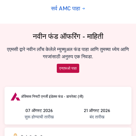
सर्व AMC पाहा
नवीन फंड ऑफरिंग - माहिती
एएमसी द्वारे नवीन लाँच केलेले म्युच्युअल फंड पाहा आणि तुमच्या ध्येय आणि
गरजांसाठी अनुरुप एक निवडा.
एनएफओ पाहा
ॲक्सिस निफ्टी एनर्जी इंडेक्स फंड - डायरेक्ट (जी)
07 ऑगस्ट 2026
21 ऑगस्ट 2026
सुरू होण्याची तारीख
बंद तारीख