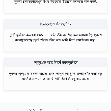
तुमच्या इन्व्हेस्टमेंटमधून स्थिर विद्ड्रॉल डिझाईन करण्यास मदत करते.
ईएलएसएस कॅल्क्युलेटर
तुम्ही इन्व्हेस्ट करताना ₹46,800 पर्यंत टॅक्सवर सेव्ह करा आमच्या ईएलएसएस
कॅल्क्युलेटरसह तुमचे संभाव्य टॅक्स लाभ आणि रिटर्न तपशीलवार पाहा.
म्युच्युअल फंड रिटर्न कॅल्क्युलेटर
तुमच्या म्युच्युअल फंडच्या वाढीची क्षमता जाणून घ्या तुमची इन्व्हेस्टमेंट कशी वाढू
शकते हे पाहण्यासाठी आमचे MF रिटर्न कॅल्क्युलेटर वापरा.