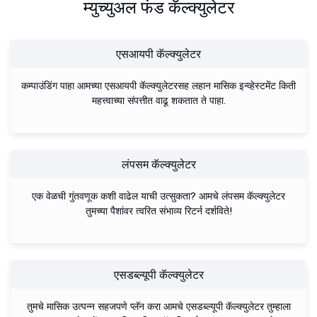
म्युच्युअल फंड कॅल्क्युलेटर
एसआयपी कॅल्क्युलेटर
कम्पाउंडिंग पाहा आमच्या एसआयपी कॅल्क्युलेटरसह लहान मासिक इन्व्हेस्टमेंट किती
महत्त्वाच्या संपत्तीत वाढू शकतात ते पाहा.
लंपसम कॅल्क्युलेटर
एक वेळची गुंतवणूक कशी वाढेल याची उत्सुकता? आमचे लंपसम कॅल्क्युलेटर
तुमच्या पैशांवर त्वरित संभाव्य रिटर्न दर्शविते!
एसडब्ल्यूपी कॅल्क्युलेटर
तुमचे मासिक उत्पन्न सहजपणे प्लॅन करा आमचे एसडब्ल्यूपी कॅल्क्युलेटर तुम्हाला