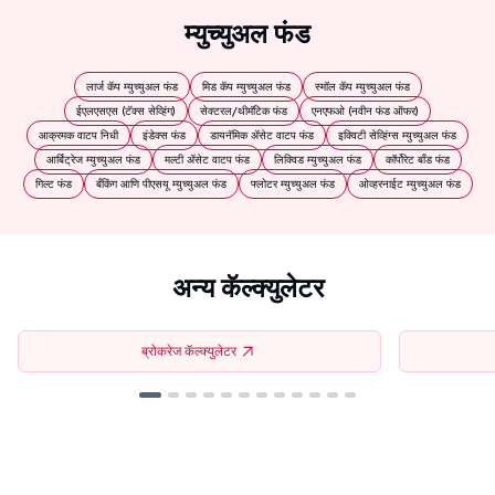
म्युच्युअल फंड
लार्ज कॅप म्युच्युअल फंड
मिड कॅप म्युच्युअल फंड
स्मॉल कॅप म्युच्युअल फंड
ईएलएसएस (टॅक्स सेव्हिंग)
सेक्टरल/थीमॅटिक फंड
एनएफओ (नवीन फंड ऑफर)
आक्रमक वाटप निधी
इंडेक्स फंड
डायनॅमिक ॲसेट वाटप फंड
इक्विटी सेव्हिंग्स म्युच्युअल फंड
आर्बिट्रेज म्युच्युअल फंड
मल्टी ॲसेट वाटप फंड
लिक्विड म्युच्युअल फंड
कॉर्पोरेट बाँड फंड
गिल्ट फंड
बँकिंग आणि पीएसयू म्युच्युअल फंड
फ्लोटर म्युच्युअल फंड
ओव्हरनाईट म्युच्युअल फंड
अन्य कॅल्क्युलेटर
ब्रोकरेज कॅल्क्युलेटर