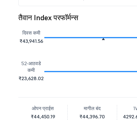
तैवान Index परफॉर्मन्स
दिवस कमी
₹43,941.56
52-आठवडे
कमी
₹23,628.02
ओपन प्राईस
मागील बंद
1
₹44,450.19
₹44,396.70
4292.6