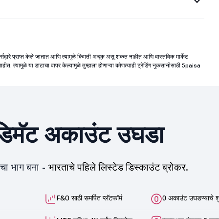
 मेकर्सद्वारे प्राप्त केले जातात आणि त्यामुळे किंमती अचूक असू शकत नाहीत आणि वास्तविक मार्केट
ाहीत. त्यामुळे या डाटाचा वापर केल्यामुळे तुम्हाला होणाऱ्या कोणत्याही ट्रेडिंग नुकसानीसाठी 5paisa
िमॅट अकाउंट उघडा
ीचा भाग बना -
भारताचे पहिले लिस्टेड डिस्काउंट ब्रोकर.
F&O साठी समर्पित प्लॅटफॉर्म
0 अकाउंट उघडण्याचे श