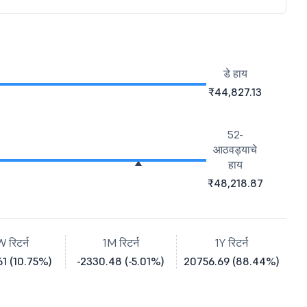
डे हाय
₹44,827.13
52-
आठवड्याचे
हाय
₹48,218.87
W रिटर्न
1M रिटर्न
1Y रिटर्न
1 (10.75%)
-2330.48 (-5.01%)
20756.69 (88.44%)