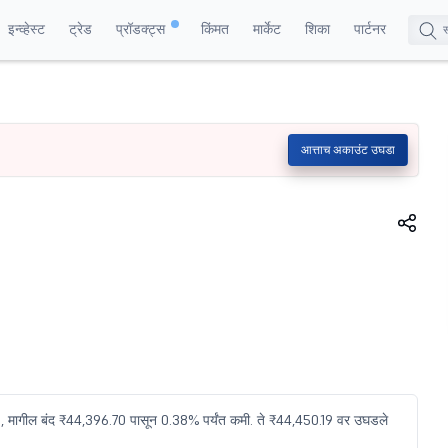
इन्व्हेस्ट
ट्रेड
प्रॉडक्ट्स
किंमत
मार्केट
शिका
पार्टनर
आत्ताच अकाउंट उघडा
91, मागील बंद ₹44,396.70 पासून 0.38% पर्यंत कमी. ते ₹44,450.19 वर उघडले