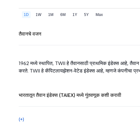
तैवानचे वजन
1962 मध्ये स्थापित, TWII हे तैवानसाठी प्राथमिक इंडेक्स आहे, तैवान 
करते. TWII हे कॅपिटलायझेशन-वेटेड इंडेक्स आहे, म्हणजे कंपनीचा प्रभाव त
भारतातून तैवान इंडेक्स (TAIEX) मध्ये गुंतवणूक कशी करावी
(+)