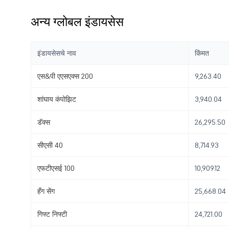
अन्य ग्लोबल इंडायसेस
इंडायसेसचे नाव
किंमत
एस&पी एएसएक्स 200
9,263.40
शांघाय कंपोझिट
3,940.04
डॅक्स
26,295.50
सीएसी 40
8,714.93
एफटीएसई 100
10,909.12
हँग सेंग
25,668.04
गिफ्ट निफ्टी
24,721.00