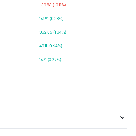
-69.86 (-0.11%)
151.91 (0.28%)
352.06 (1.34%)
49.11 (0.64%)
157.1 (0.29%)