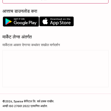
आत्ताच डाउनलोड करा
मार्केट लेन्स अंतर्गत
मार्केटला आकार देणाऱ्या कथांवर सखोल मार्गदर्शन
©2026, 5paisa कॅपिटल लि. सर्व हक्क राखीव.
आम्ही ISO 27001:2022 प्रमाणित आहोत.