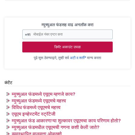
म्युच्युअल फंडसह वाढ अनलॉक करा
+91
डिमॅट अकाउंट उघडा
पुढे सुरू ठेवण्याद्वारे, तुम्ही सर्व
अटी व शर्ती*
मान्य करता
कंटेंट
म्युच्युअल फंडमध्ये एयूएम म्हणजे काय?
म्युच्युअल फंडमध्ये एयूएमचे महत्त्व
विविध फंडमध्ये एयूएमचे महत्त्व
एयूएम इन्व्हेस्टमेंट स्ट्रॅटेजी
म्युच्युअल फंड आकारणाऱ्या शुल्कावर एयूएमचा काय परिणाम होतो?
म्युच्युअल फंडमधील एयूएमची गणना कशी केली जाते?
व्यवस्थापित मालमत्ता ओळखणे