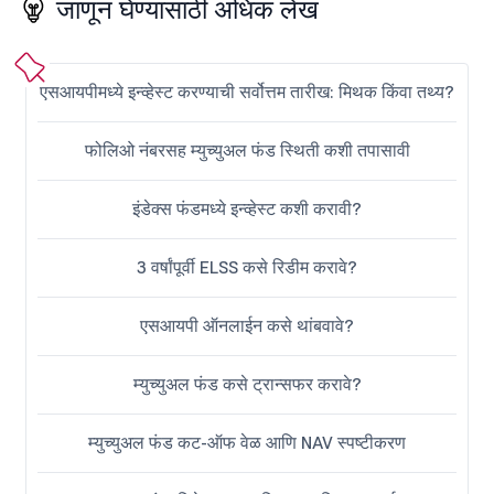
जाणून घेण्यासाठी अधिक लेख
एसआयपीमध्ये इन्व्हेस्ट करण्याची सर्वोत्तम तारीख: मिथक किंवा तथ्य?
फोलिओ नंबरसह म्युच्युअल फंड स्थिती कशी तपासावी
इंडेक्स फंडमध्ये इन्व्हेस्ट कशी करावी?
3 वर्षांपूर्वी ELSS कसे रिडीम करावे?
एसआयपी ऑनलाईन कसे थांबवावे?
म्युच्युअल फंड कसे ट्रान्सफर करावे?
म्युच्युअल फंड कट-ऑफ वेळ आणि NAV स्पष्टीकरण