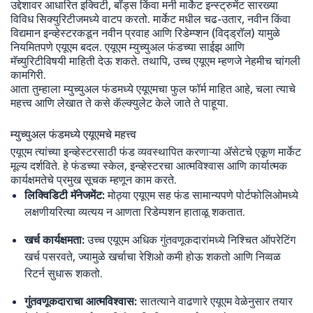
उद्देशावर आधारित इक्विटी, बाँड्स किंवा मनी मार्केट इन्स्ट्रुमेंट सारख्या
विविध सिक्युरिटीजमध्ये वाटप करतो. मार्केट मधील चढ-उतार, नवीन किंवा
विद्यमान इन्व्हेस्टरकडून नवीन प्रवाह आणि रिडेम्प्शन (विद्ड्रॉल) यामुळे
नियमितपणे एयूएम बदल. एयूएम म्युच्युअल फंडच्या साईझ आणि
मॅच्युरिटीविषयी माहिती देऊ शकते. तथापि, उच्च एयूएम म्हणजे नेहमीच चांगली
कामगिरी.
आता तुम्हाला म्युच्युअल फंडमध्ये एयूएमचा फुल फॉर्म माहित आहे, चला त्याचे
महत्त्व आणि लेखात ते कसे कॅल्क्युलेट केले जाते ते पाहूया.
म्युच्युअल फंडमध्ये एयूएमचे महत्त्व
एयूएम त्यांच्या इन्व्हेस्टरसाठी फंड व्यवस्थापित करणाऱ्या ॲसेटचे एकूण मार्केट
मूल्य दर्शविते. हे फंडच्या स्केल, इन्व्हेस्टरचा आत्मविश्वास आणि कार्यात्मक
कार्यक्षमतेचे प्रमुख सूचक म्हणून काम करते.
लिक्विडिटी मॅनेजमेंट:
मोठ्या एयूएम सह फंड सामान्यपणे पोर्टफोलिओमध्ये
लक्षणीयरित्या व्यत्यय न आणता रिडेम्पशन हाताळू शकतात.
खर्च कार्यक्षमता:
उच्च एयूएम अधिक गुंतवणूकदारांमध्ये निश्चित ऑपरेटिंग
खर्च पसरवते, ज्यामुळे खर्चाचा रेशिओ कमी होऊ शकतो आणि निव्वळ
रिटर्न सुधारू शकतो.
गुंतवणूकदाराचा आत्मविश्वास:
सातत्याने वाढणारे एयूएम वेळेनुसार तयार