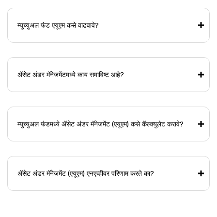
म्युच्युअल फंड एयूएम कसे वाढवावे?
ॲसेट अंडर मॅनेजमेंटमध्ये काय समाविष्ट आहे?
म्युच्युअल फंडमध्ये ॲसेट अंडर मॅनेजमेंट (एयूएम) कसे कॅल्क्युलेट करावे?
ॲसेट अंडर मॅनेजमेंट (एयूएम) एनएव्हीवर परिणाम करते का?