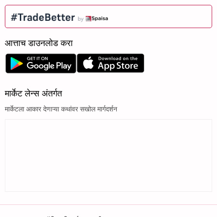
आत्ताच डाउनलोड करा
मार्केट लेन्स अंतर्गत
मार्केटला आकार देणाऱ्या कथांवर सखोल मार्गदर्शन