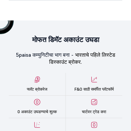
मोफत डिमॅट अकाउंट उघडा
5paisa कम्युनिटीचा भाग बना -
भारताचे पहिले लिस्टेड
डिस्काउंट ब्रोकर.
फ्लॅट ब्रोकरेज
F&O साठी समर्पित प्लॅटफॉर्म
0 अकाउंट उघडण्याचे शुल्क
चार्टवर ट्रेड करा