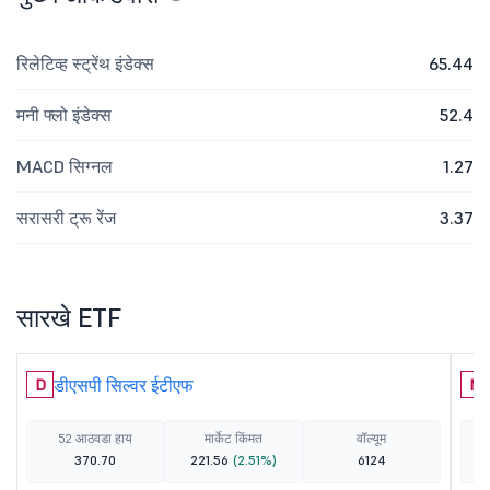
रिलेटिव्ह स्ट्रेंथ इंडेक्स
65.44
मनी फ्लो इंडेक्स
52.4
MACD सिग्नल
1.27
सरासरी ट्रू रेंज
3.37
सारखे ETF
डीएसपी सिल्वर ईटीएफ
D
N
52 आठवडा हाय
मार्केट किंमत
वॉल्यूम
370.70
221.56
(2.51%)
6124