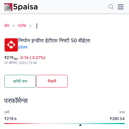
होम
स्टॉक
निप्पोन इन्डीया ईटीएफ निफ्टी 50 बीईएस
इंडेक्स
₹279.
-0.76 (-0.27%)
83
07 ऑगस्ट, 2026 | 15:48
खरेदी करा
विक्री
परफॉर्मन्स
कमी
उच्च
₹278.6
₹280.54