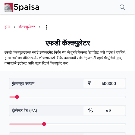
होम
कॅल्क्युलेटर
एफडी कॅल्क्युलेटर
एफडी कॅल्क्युलेटरसह स्मार्ट इन्व्हेस्टमेंट निर्णय घ्या जे तुमचे फिक्स्ड डिपॉझिट कसे वाढेल हे दर्शविते.
तुमचा सर्वोत्तम सेव्हिंग पर्याय शोधण्यासाठी विविध कालावधी आणि रेट्ससाठी तुमचे मॅच्युरिटी मूल्य,
कमावलेले इंटरेस्ट आणि एकूण रिटर्न कॅल्क्युलेट करा.
₹
गुंतवणूक रक्कम
%
इंटरेस्ट रेट (P.A)