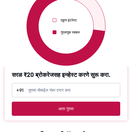
एकूण इंटरेस्ट
गुंतवणूक रक्कम
सरळ ₹20 ब्रोकरेजसह इन्व्हेस्ट करणे सुरू करा.
+91
आता गुंतवा