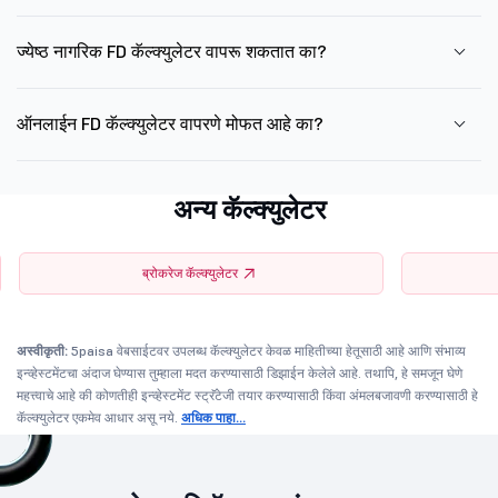
ज्येष्ठ नागरिक FD कॅल्क्युलेटर वापरू शकतात का?
ऑनलाईन FD कॅल्क्युलेटर वापरणे मोफत आहे का?
अन्य कॅल्क्युलेटर
ब्रोकरेज कॅल्क्युलेटर
अस्वीकृती:
5paisa वेबसाईटवर उपलब्ध कॅल्क्युलेटर केवळ माहितीच्या हेतूसाठी आहे आणि संभाव्य
इन्व्हेस्टमेंटचा अंदाज घेण्यास तुम्हाला मदत करण्यासाठी डिझाईन केलेले आहे. तथापि, हे समजून घेणे
महत्त्वाचे आहे की कोणतीही इन्व्हेस्टमेंट स्ट्रॅटेजी तयार करण्यासाठी किंवा अंमलबजावणी करण्यासाठी हे
कॅल्क्युलेटर एकमेव आधार असू नये.
अधिक पाहा...