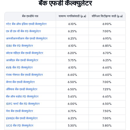
बँक एफडी कॅल्क्युलेटर
बँक एफडीचे नाव
सामान्य नागरिकांसाठी (p.a)
सीनिअर सिटीझन्स साठी (p.a)
स्टेट बँक ऑफ इंडिया एफडी कॅल्क्युलेटर
6.10%
6.90%
एच डी एफ सी बँक FD कॅल्क्युलेटर
6.25%
7.00%
आयसीआयसीआय बँक एफडी कॅल्क्युलेटर
6.25%
6.95%
IDBI बँक FD कॅल्क्युलेटर
6.10%
6.85%
कोटक महिंद्रा बँक एफडी कॅल्क्युलेटर
6.20%
6.70%
आरबीएल बँक एफडी कॅल्क्युलेटर
5.75%
6.25%
KVB बँक FD कॅल्क्युलेटर
6.10%
6.60%
पंजाब नॅशनल बँक एफडी कॅल्क्युलेटर
6.60%
6.60%
कॅनरा बँक एफडी कॅल्क्युलेटर
6.50%
7.00%
ॲक्सिस बँक एफडी कॅल्क्युलेटर
6.50%
7.25%
बँक ऑफ बडोदा FD कॅल्क्युलेटर
5.65%
6.65%
IDFC फर्स्ट बँक FD कॅल्क्युलेटर
6.00%
6.50%
येस बँक एफडी कॅल्क्युलेटर
6.75%
7.50%
इंडसइंड बँक एफडी कॅल्क्युलेटर
6.25%
7.00%
UCO बँक FD कॅल्क्युलेटर
5.30%
5.80%