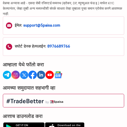
वेळचा अभ्यास आहे - एकदा सेबी रजिस्टर्ड मध्यस्थ (ब्रोकर, DP, म्युच्युअल फंड इ.) मार्फत KYC
केल्यानंतर, जेव्हा तुम्ही अन्य मध्यस्थीशी संपर्क साधता तेव्हा तुम्हाला पुन्हा समान प्रोसेस करणे आवश्यक
नाही.
ईमेल:
support@5paisa.com
सपोर्ट डेस्क हेल्पलाईन:
8976689766
आम्हाला येथे फॉलो करा
आमच्या समुदायात सहभागी व्हा
आत्ताच डाउनलोड करा