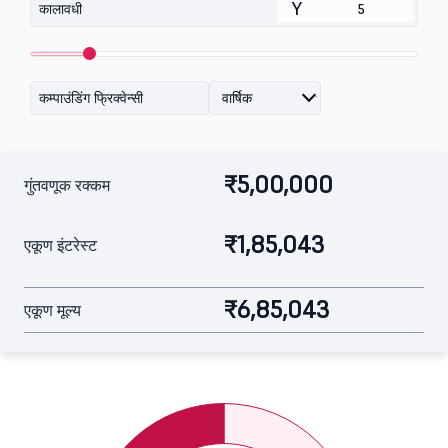
Y
कालावधी
कम्पाउंडिंग फ्रिक्वेन्सी
₹5,00,000
गुंतवणूक रक्कम
₹1,85,043
एकूण इंटरेस्ट
₹6,85,043
एकूण मूल्य