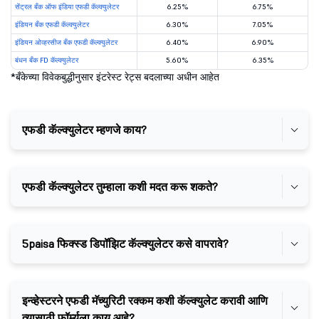
सेंट्रल बँक ऑफ इंडिया एफडी कॅल्क्युलेटर
6.25%
6.75%
इंडियन बँक एफडी कॅल्क्युलेटर
6.30%
7.05%
इंडियन ओव्हरसीज बँक एफडी कॅल्क्युलेटर
6.40%
6.90%
बंधन बँक FD कॅल्क्युलेटर
5.60%
6.35%
*बँकेच्या विवेकबुद्धीनुसार इंटरेस्ट रेट्स बदलाच्या अधीन आहेत
एफडी कॅल्क्युलेटर म्हणजे काय?
एफडी कॅल्क्युलेटर तुम्हाला कशी मदत करू शकते?
5paisa फिक्स्ड डिपॉझिट कॅल्क्युलेटर कसे वापरावे?
इन्व्हेस्टरने एफडी मॅच्युरिटी रक्कम कशी कॅल्क्युलेट करावी आणि
त्यासाठी फॉर्म्युला काय आहे?