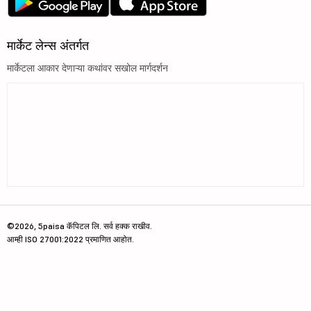
मार्केट लेन्स अंतर्गत
मार्केटला आकार देणाऱ्या कथांवर सखोल मार्गदर्शन
©2026, 5paisa कॅपिटल लि. सर्व हक्क राखीव.
आम्ही ISO 27001:2022 प्रमाणित आहोत.