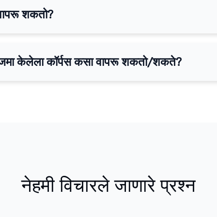
ण वापरू शकतो?
तून जमा केलेला कॉर्पस कसा वापरू शकतो/शकते?
नेहमी विचारले जाणारे प्रश्न