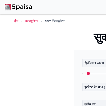
होम
कॅल्क्युलेटर
SSY कॅल्क्युलेटर
सुक
प्रिन्सिपल रक्कम
इंटरेस्ट रेट (P.A.)
मुलीचे वय