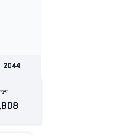
2044
 मूल्य
8,808