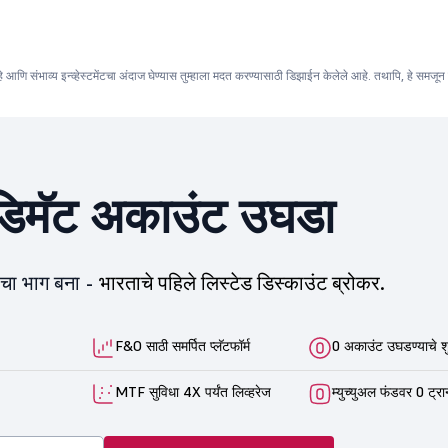
 संभाव्य इन्व्हेस्टमेंटचा अंदाज घेण्यास तुम्हाला मदत करण्यासाठी डिझाईन केलेले आहे. तथापि, हे समजून घेणे 
िमॅट अकाउंट उघडा
ीचा भाग बना -
भारताचे पहिले लिस्टेड डिस्काउंट ब्रोकर.
F&O साठी समर्पित प्लॅटफॉर्म
0 अकाउंट उघडण्याचे श
MTF सुविधा 4X पर्यंत लिव्हरेज
म्युच्युअल फंडवर 0 ट्रा