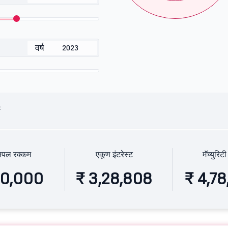
वर्ष
ष
्सिपल रक्कम
एकूण इंटरेस्ट
मॅच्युरिटी
50,000
₹ 3,28,808
₹ 4,7