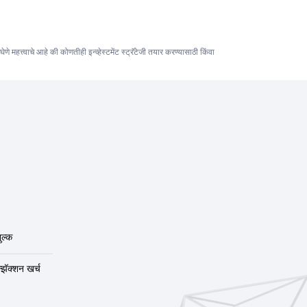
महत्त्वाचे आहे की कोणतीही इन्व्हेस्टमेंट स्ट्रॅटेजी तयार करण्यासाठी किंवा
ुल्क
न्झॅक्शन खर्च