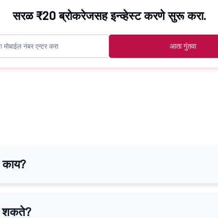
सरळ ₹20 ब्रोकरेजसह इन्व्हेस्ट करणे सुरू करा.
आता गुंतवा
जे काय?
ू शकते?