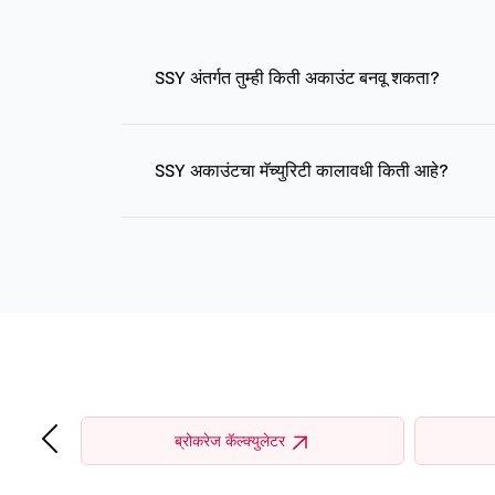
SSY अंतर्गत तुम्ही किती अकाउंट बनवू शकता?
SSY अकाउंटचा मॅच्युरिटी कालावधी किती आहे?
‹
ब्रोकरेज कॅल्क्युलेटर