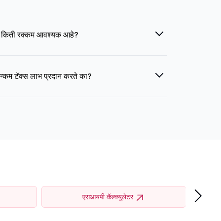
न किती रक्कम आवश्यक आहे?
इन्कम टॅक्स लाभ प्रदान करते का?
›
एसआयपी कॅल्क्युलेटर