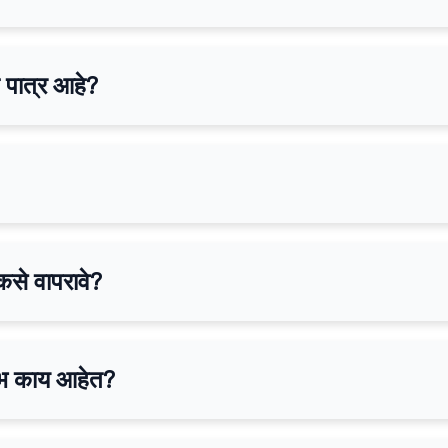
 पात्र आहे?
से वापरावे?
लाभ काय आहेत?