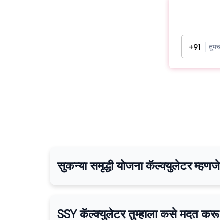
+91
सुकन्या समृद्धी योजना कॅल्क्युलेटर म्हण
SSY कॅल्क्युलेटर तुम्हाला कसे मदत कर