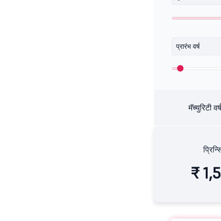
प्रारंभ वर्ष
मॅच्युरिटी वर्
प्रिन
₹ 1,