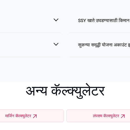
SSY खाते उघडण्यासाठी किमा
सुकन्या समृद्धी योजना अकाउंट 
अन्य कॅल्क्युलेटर
मार्जिन कॅल्क्युलेटर
लंपसम कॅल्क्युलेटर