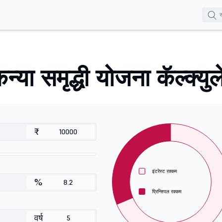
न्या समृद्धी योजना कॅल्क्यु
₹
इंटरेस्ट रक्कम
%
प्रिन्सिपल रक्कम
वर्ष