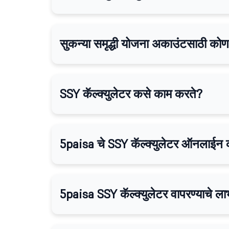
सुकन्या समृद्धी योजना अकाउंटसाठी कोण
SSY कॅल्क्युलेटर कसे काम करते?
5paisa चे SSY कॅल्क्युलेटर ऑनलाईन क
5paisa SSY कॅल्क्युलेटर वापरण्याचे 