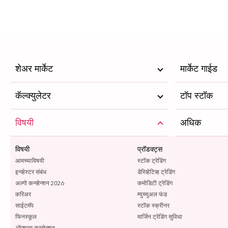
शेअर मार्केट
मार्केट गाईड
कॅल्क्युलेटर
टॉप स्टॉक
विषयी
अधिक
विषयी
प्रॉडक्ट्स
आमच्याविषयी
स्टॉक ट्रेडिंग
इन्व्हेस्टर संबंध
डेरिव्हेटिव्ह ट्रेडिंग
अल्गो कन्व्हेन्शन 2026
कमोडिटी ट्रेडिंग
करिअर
म्युच्युअल फंड
साईटमॅप
स्टॉक स्क्रीनर
फिनस्कूल
मार्जिन ट्रेडिंग सुविधा
ऑप्शन्स कन्व्हेन्शन