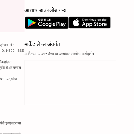
आत्ताच डाउनलोड करा
मार्केट लेन्स अंतर्गत
रेशन. नं.:
य ID: 14300 | BSE
मार्केटला आकार देणाऱ्या कथांवर सखोल मार्गदर्शन
्युमेंट्स
 प्रति शेअर कमाल
रेशन यंत्रणेचा
े इन्व्हेस्टरच्या