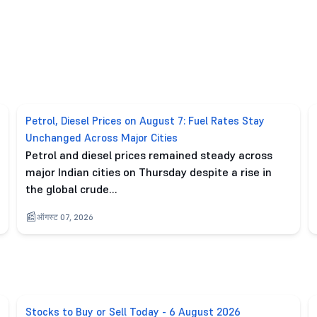
Petrol, Diesel Prices on August 7: Fuel Rates Stay
Unchanged Across Major Cities
Petrol and diesel prices remained steady across
major Indian cities on Thursday despite a rise in
the global crude…
ऑगस्ट 07, 2026
Stocks to Buy or Sell Today - 6 August 2026