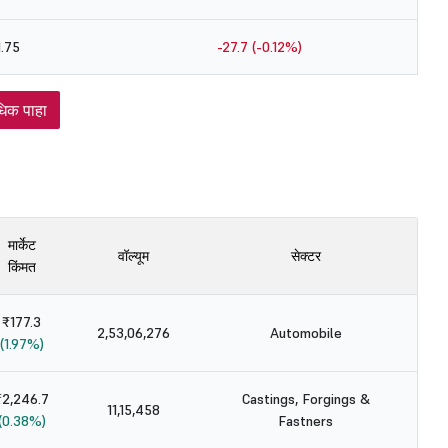
.75
-27.7 (-0.12%)
िक पाहा
मार्केट
वॉल्यूम
सेक्टर
किंमत
₹177.3
2,53,06,276
Automobile
(1.97%)
₹2,246.7
Castings, Forgings &
11,15,458
(0.38%)
Fastners