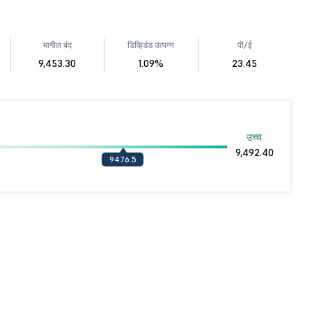
मागील बंद
डिव्हिडंड उत्पन्न
पी/ई
9,453.30
1.09%
23.45
उच्च
9,492.40
9476.5