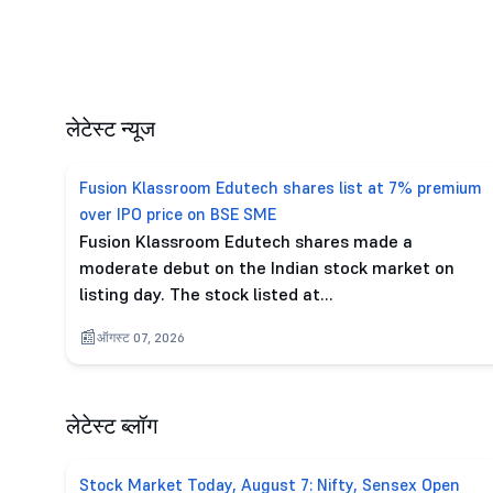
लेटेस्ट न्यूज
Fusion Klassroom Edutech shares list at 7% premium
over IPO price on BSE SME
Fusion Klassroom Edutech shares made a
moderate debut on the Indian stock market on
listing day. The stock listed at…
ऑगस्ट 07, 2026
लेटेस्ट ब्लॉग
Stock Market Today, August 7: Nifty, Sensex Open