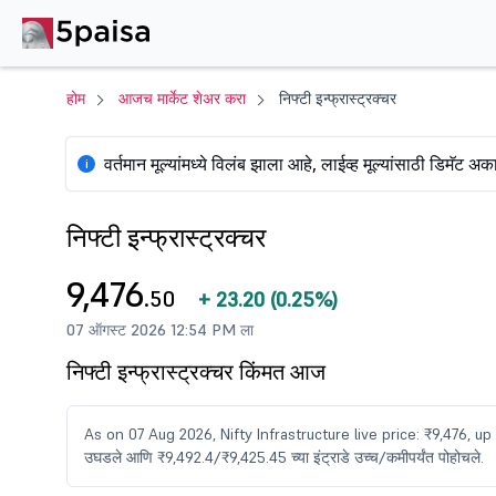
होम
आजच मार्केट शेअर करा
निफ्टी इन्फ्रास्ट्रक्चर
वर्तमान मूल्यांमध्ये विलंब झाला आहे, लाईव्ह मूल्यांसाठी डिमॅट अ
i
निफ्टी इन्फ्रास्ट्रक्चर
9,476
.50
+
23.20
(
0.25%
)
07 ऑगस्ट 2026 12:54 PM ला
निफ्टी इन्फ्रास्ट्रक्चर किंमत आज
As on 07 Aug 2026, Nifty Infrastructure live price: ₹9,476, u
उघडले आणि ₹9,492.4/₹9,425.45 च्या इंट्राडे उच्च/कमीपर्यंत पोहोचले.