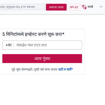
मराठी
अकाउंट उघडा
लॉग-इन
5 मिनिटांमध्ये इन्व्हेस्ट करणे सुरू करा*
+91
आता गुंतवा
पुढे सुरू ठेवण्याद्वारे, तुम्ही सर्व मान्य करता
अटी व शर्ती*