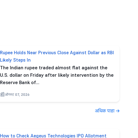
Rupee Holds Near Previous Close Against Dollar as RBI
Likely Steps In
The Indian rupee traded almost flat against the
U.S. dollar on Friday after likely intervention by the
Reserve Bank of…
ऑगस्ट 07, 2026
अधिक पाहा
How to Check Aegeus Technologies IPO Allotment