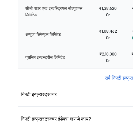
सीजी पावर एन्ड इन्डस्ट्रियल सोल्युशन्स
₹1,38,620
लिमिटेड
Cr
₹1,08,462
अम्बुजा सिमेन्ट्स लिमिटेड
Cr
₹2,18,300
ग्रासिम इन्डस्ट्रीस लिमिटेड
Cr
सर्व निफ्टी इन्फ्
निफ्टी इन्फ्रास्ट्रक्चर
निफ्टी इन्फ्रास्ट्रक्चर इंडेक्स म्हणजे काय?