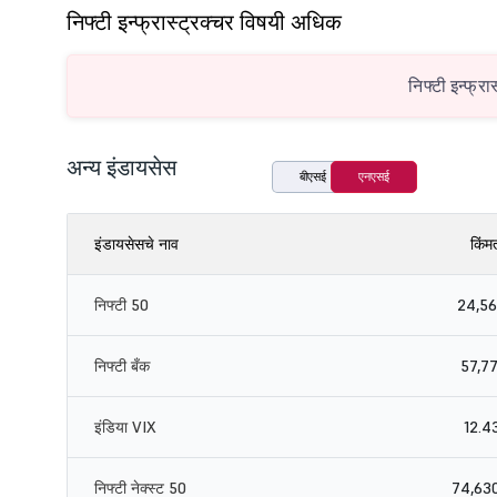
निफ्टी इन्फ्रास्ट्रक्चर विषयी अधिक
निफ्टी इन्फ्रा
अन्य इंडायसेस
बीएसई
एनएसई
इंडायसेसचे नाव
किंम
निफ्टी 50
24,56
निफ्टी बँक
57,77
इंडिया VIX
12.4
निफ्टी नेक्स्ट 50
74,63