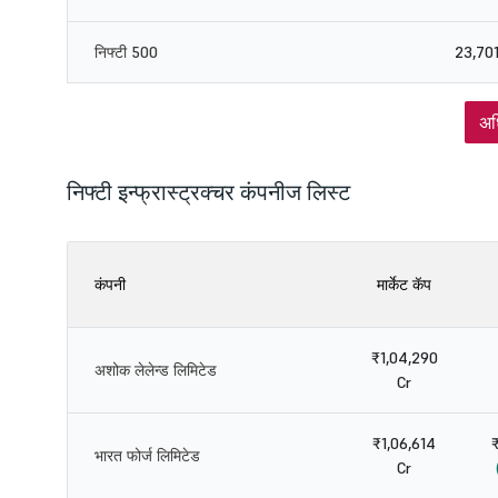
निफ्टी 500
23,701
अध
निफ्टी इन्फ्रास्ट्रक्चर कंपनीज लिस्ट
कंपनी
मार्केट कॅप
₹1,04,290
अशोक लेलेन्ड लिमिटेड
Cr
₹1,06,614
भारत फोर्ज लिमिटेड
Cr