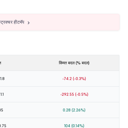
स्ट्रक्चर हीटमॅप
त
किंमत बदल (% बदल)
1.8
-74.2 (-0.3%)
1.1
-292.55 (-0.5%)
35
0.28 (2.26%)
0.75
104 (0.14%)