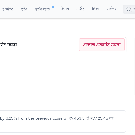
इन्व्हेस्ट
ट्रेड
प्रॉडक्ट्स
किंमत
मार्केट
शिका
पार्टनर
काउंट उघडा.
आत्ताच अकाउंट उघडा
p by 0.25% from the previous close of ₹9,453.3. ते ₹9,425.45 वर