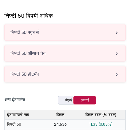
निफ्टी 50 विषयी अधिक
निफ्टी 50 फ्यूचर्स
निफ्टी 50 ऑप्शन चेन
निफ्टी 50 हीटमॅप
अन्य इंडायसेस
बीएसई
एनएसई
इंडायसेसचे नाव
किंमत
किंमत बदल (% बदल)
निफ्टी 50
24,636
11.35 (0.05%)