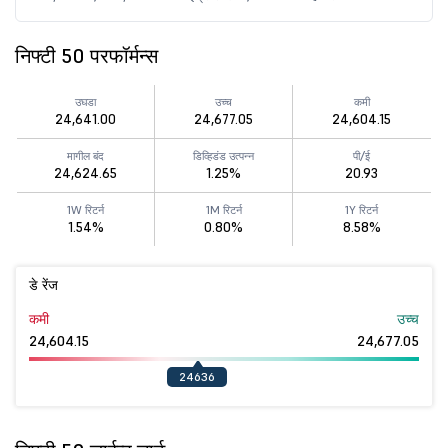
निफ्टी 50 परफॉर्मन्स
उघडा
उच्च
कमी
24,641.00
24,677.05
24,604.15
मागील बंद
डिव्हिडंड उत्पन्न
पी/ई
24,624.65
1.25%
20.93
1W रिटर्न
1M रिटर्न
1Y रिटर्न
1.54%
0.80%
8.58%
डे रेंज
कमी
उच्च
24,604.15
24,677.05
24636