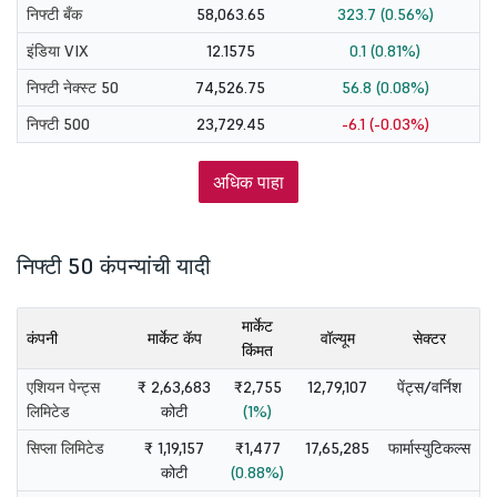
निफ्टी बँक
58,063.65
323.7 (0.56%)
इंडिया VIX
12.1575
0.1 (0.81%)
निफ्टी नेक्स्ट 50
74,526.75
56.8 (0.08%)
निफ्टी 500
23,729.45
-6.1 (-0.03%)
अधिक पाहा
निफ्टी 50 कंपन्यांची यादी
मार्केट
कंपनी
मार्केट कॅप
वॉल्यूम
सेक्टर
किंमत
एशियन पेन्ट्स
₹ 2,63,683
₹2,755
12,79,107
पेंट्स/वर्निश
लिमिटेड
कोटी
(1%)
सिप्ला लिमिटेड
₹ 1,19,157
₹1,477
17,65,285
फार्मास्युटिकल्स
कोटी
(0.88%)