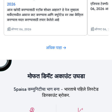
एजियस टेक्नॉलॉज
2026
06, 2026 आहे. स
आज खरेदी करण्यासाठी स्टॉक शोधत आहात? हे पेज तुम्हाला
मार्केटमधील आवाज कट करण्यास आणि क्युरेटेड वर लक्ष केंद्रित
करण्यास मदत करण्यासाठी तयार केलेले आहे
ऑगस्ट 06, 2026
ऑगस्ट 06, 20
अधिक पाहा
मोफत डिमॅट अकाउंट उघडा
5paisa कम्युनिटीचा भाग बना -
भारताचे पहिले लिस्टेड
डिस्काउंट ब्रोकर.