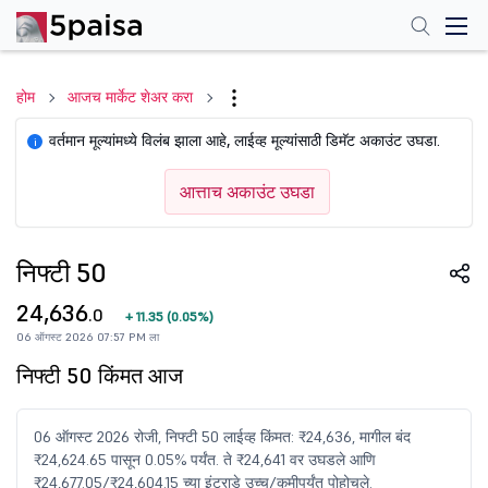
होम
आजच मार्केट शेअर करा
वर्तमान मूल्यांमध्ये विलंब झाला आहे, लाईव्ह मूल्यांसाठी डिमॅट अकाउंट उघडा.
i
आत्ताच अकाउंट उघडा
निफ्टी 50
24,636
.0
+
11.35
(
0.05%
)
06 ऑगस्ट 2026 07:57 PM ला
निफ्टी 50 किंमत आज
06 ऑगस्ट 2026 रोजी, निफ्टी 50 लाईव्ह किंमत: ₹24,636, मागील बंद
₹24,624.65 पासून 0.05% पर्यंत. ते ₹24,641 वर उघडले आणि
₹24,677.05/₹24,604.15 च्या इंट्राडे उच्च/कमीपर्यंत पोहोचले.