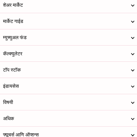
शेअर मार्केट
मार्केट गाईड
म्युच्युअल फंड
कॅल्क्युलेटर
टॉप स्टॉक
इंडायसेस
विषयी
अधिक
फ्यूचर्स आणि ऑप्शन्स