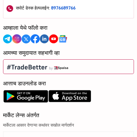
सपोर्ट डेस्क हेल्पलाईन:
8976689766
आम्हाला येथे फॉलो करा
आमच्या समुदायात सहभागी व्हा
आत्ताच डाउनलोड करा
मार्केट लेन्स अंतर्गत
मार्केटला आकार देणाऱ्या कथांवर सखोल मार्गदर्शन