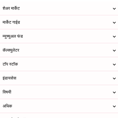
शेअर मार्केट
मार्केट गाईड
म्युच्युअल फंड
कॅल्क्युलेटर
टॉप स्टॉक
इंडायसेस
विषयी
अधिक