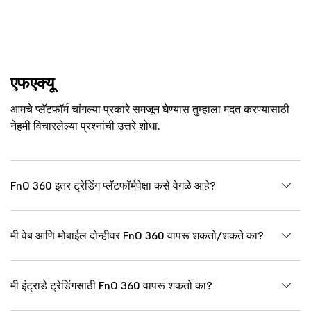
एफएक्यू
आमचे प्लॅटफॉर्म चांगल्या प्रकारे समजून घेण्यास तुम्हाला मदत करण्यासाठी
नेहमी विचारलेल्या प्रश्नांची उत्तरे शोधा.
FnO 360 इतर ट्रेडिंग प्लॅटफॉर्मपेक्षा कसे वेगळे आहे?
मी वेब आणि मोबाईल दोन्हीवर FnO 360 वापरू शकतो/शकते का?
मी इंट्राडे ट्रेडिंगसाठी FnO 360 वापरू शकतो का?