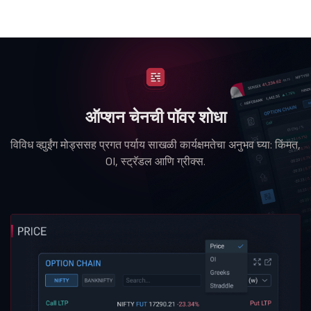
ऑप्शन चेनची पॉवर शोधा
विविध व्ह्युईंग मोड्ससह प्रगत पर्याय साखळी कार्यक्षमतेचा अनुभव घ्या: किंमत,
OI, स्ट्रॅडल आणि ग्रीक्स.