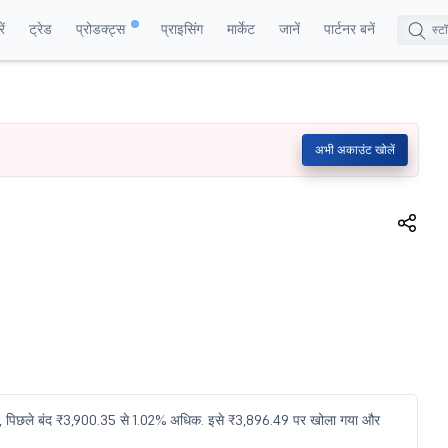
ं
ट्रेड
प्रोडक्ट्स
प्राइसिंग
मार्केट
जानें
पार्टनर बनें
अभी अकाउंट खोलें
 पिछले बंद ₹3,900.35 से 1.02% अधिक. इसे ₹3,896.49 पर खोला गया और