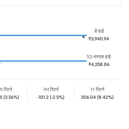
डे हाई
₹3,940.94
52-सप्ताह हाई
₹4,258.86
W रिटर्न
1M रिटर्न
1Y रिटर्न
35 (3.56%)
-101.2 (-2.5%)
306.04 (8.42%)