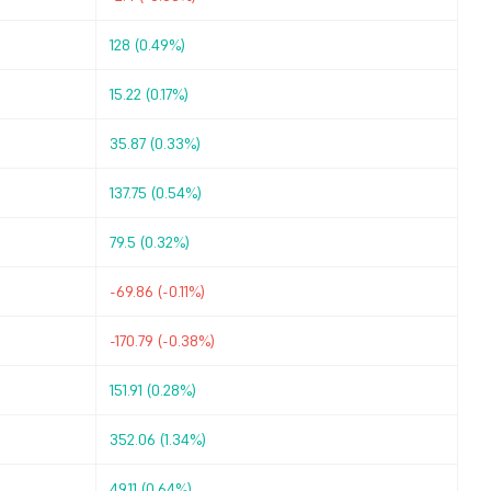
128 (0.49%)
15.22 (0.17%)
35.87 (0.33%)
137.75 (0.54%)
79.5 (0.32%)
-69.86 (-0.11%)
-170.79 (-0.38%)
151.91 (0.28%)
352.06 (1.34%)
49.11 (0.64%)