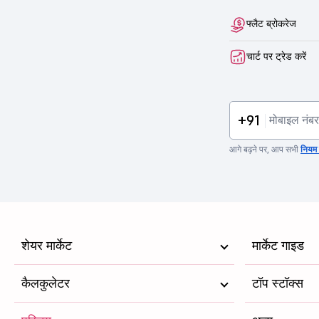
फ्लैट ब्रोकरेज
चार्ट पर ट्रेड करें
+91
आगे बढ़ने पर, आप सभी
नियम व
शेयर मार्केट
मार्केट गाइड
कैलकुलेटर
टॉप स्टॉक्स