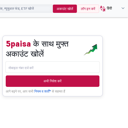
हिंदी
अकाउंट खोलें
लॉग इन करें
5paisa
के साथ मुफ्त
अकाउंट खोलें
अभी निवेश करें
आगे बढ़ने पर, आप सभी
नियम व शर्तों*
से सहमत हैं