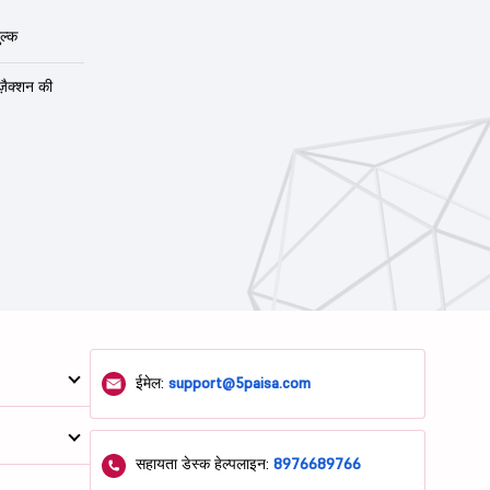
ल्क
ंज़ैक्शन की
ईमेल:
support@5paisa.com
सहायता डेस्क हेल्पलाइन:
8976689766