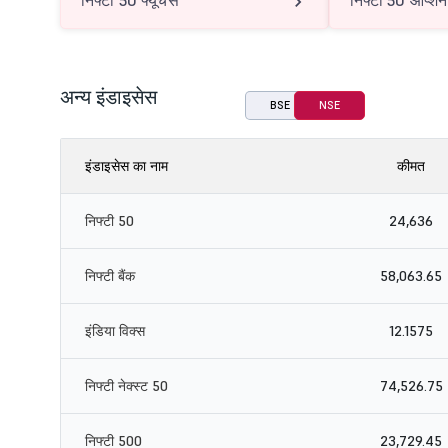
निफ्टी 50 फ्यूचर्स
निफ्टी 50 ऑप्शन
अन्य इंडाइसेस
BSE
NSE
इंडाइसेस का नाम
कीमत
निफ्टी 50
24,636
निफ्टी बैंक
58,063.65
इंडिया विक्स
12.1575
निफ्टी नेक्स्ट 50
74,526.75
निफ्टी 500
23,729.45