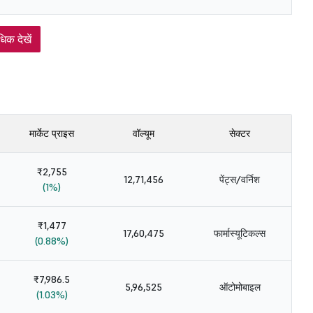
िक देखें
मार्केट प्राइस
वॉल्यूम
सेक्टर
₹2,755
12,71,456
पेंट्स/वर्निश
(1%)
₹1,477
17,60,475
फार्मास्यूटिकल्स
(0.88%)
₹7,986.5
5,96,525
ऑटोमोबाइल
(1.03%)