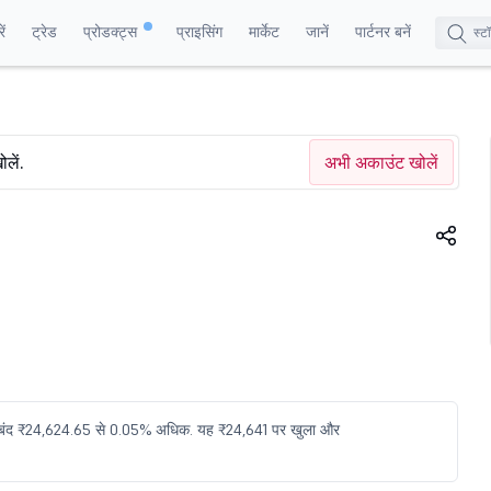
ं
ट्रेड
प्रोडक्ट्स
प्राइसिंग
मार्केट
जानें
पार्टनर बनें
ोलें.
अभी अकाउंट खोलें
े बंद ₹24,624.65 से 0.05% अधिक. यह ₹24,641 पर खुला और