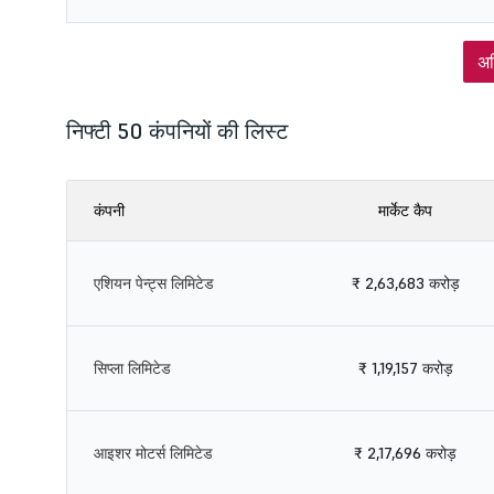
अध
निफ्टी 50 कंपनियों की लिस्ट
कंपनी
मार्केट कैप
एशियन पेन्ट्स लिमिटेड
₹ 2,63,683 करोड़
सिप्ला लिमिटेड
₹ 1,19,157 करोड़
आइशर मोटर्स लिमिटेड
₹ 2,17,696 करोड़