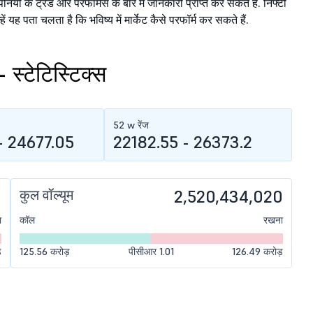
ियों के ट्रेंड और परफॉर्मेंस के बारे में जानकारी प्राप्त कर सकते हैं. निफ्टी
हें यह पता चलता है कि भविष्य में मार्केट कैसे परफॉर्म कर सकते हैं.
 स्टेटिस्टिक्स
52 w रेंज
- 24677.05
22182.55 - 26373.2
0
कुल वॉल्यूम
2,520,434,020
ा
कॉल
रखना
़
125.56 करोड़
पीसीआर 1.01
126.49 करोड़