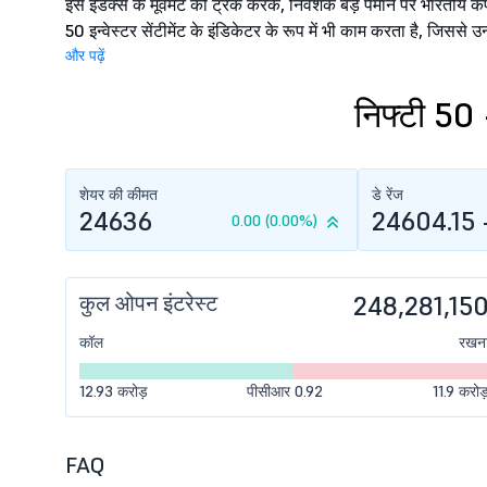
इस इंडेक्स के मूवमेंट को ट्रैक करके, निवेशक बड़े पैमाने पर भारतीय कंपन
50 इन्वेस्टर सेंटीमेंट के इंडिकेटर के रूप में भी काम करता है, जिससे उन्
और पढ़ें
निफ्टी 50 -
शेयर की कीमत
डे रेंज
24636
24604.15 
0.00 (0.00%)
कुल ओपन इंटरेस्ट
248,281,15
कॉल
रखन
12.93 करोड़
पीसीआर 0.92
11.9 करोड
FAQ