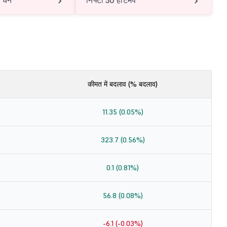
 चेन
निफ्टी 50 हीटमैप
कीमत में बदलाव (% बदलाव)
11.35 (0.05%)
323.7 (0.56%)
0.1 (0.81%)
56.8 (0.08%)
-6.1 (-0.03%)