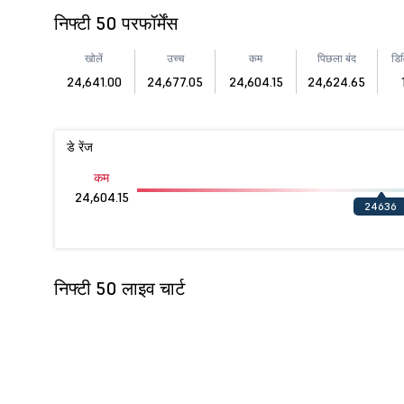
निफ्टी 50 परफॉर्मेंस
खोलें
उच्च
कम
पिछला बंद
डिव
24,641.00
24,677.05
24,604.15
24,624.65
डे रेंज
कम
24,604.15
24636
निफ्टी 50 लाइव चार्ट