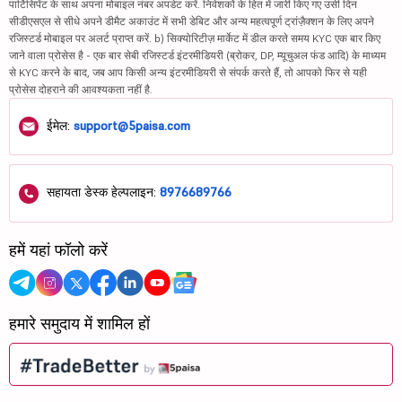
पार्टिसिपेंट के साथ अपना मोबाइल नंबर अपडेट करें. निवेशकों के हित में जारी किए गए उसी दिन
सीडीएसएल से सीधे अपने डीमैट अकाउंट में सभी डेबिट और अन्य महत्वपूर्ण ट्रांज़ैक्शन के लिए अपने
रजिस्टर्ड मोबाइल पर अलर्ट प्राप्त करें. b) सिक्योरिटीज़ मार्केट में डील करते समय KYC एक बार किए
जाने वाला प्रोसेस है - एक बार सेबी रजिस्टर्ड इंटरमीडियरी (ब्रोकर, DP, म्यूचुअल फंड आदि) के माध्यम
से KYC करने के बाद, जब आप किसी अन्य इंटरमीडियरी से संपर्क करते हैं, तो आपको फिर से यही
प्रोसेस दोहराने की आवश्यकता नहीं है.
ईमेल:
support@5paisa.com
सहायता डेस्क हेल्पलाइन:
8976689766
हमें यहां फॉलो करें
हमारे समुदाय में शामिल हों