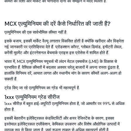
कीमत की दिशा और मार्केट की भागीदारी दोनों को समझने में मदद मिलती है.
MCX एल्युमिनियम की दरें कैसे निर्धारित की जाती हैं?
एल्युमिनियम की एक सार्वभौमिक कीमत नहीं है.
इसके बजाय, इसकी मार्केट वैल्यू लगातार विकसित होती है क्योंकि खरीदार और विक्रेता
नई जानकारी पर प्रतिक्रिया देते हैं. प्रोडक्शन कॉस्ट, ग्लोबल डिमांड, इन्वेंटरी लेवल,
करेंसी मूवमेंट और इंटरनेशनल बेंचमार्क प्राइस इस प्रोसेस में शामिल होते हैं.
भारत में, MCX एल्युमिनियम फ्यूचर्स भी लंदन मेटल एक्सचेंज (LME) के विकास से
प्रभावित हैं. वैश्विक कीमतों में बदलाव अक्सर घरेलू बाजारों में अपना रास्ता ढूंढता है,
हालांकि विनिमय दरें, आयात लागत और स्थानीय मांग के कारण कीमतें अलग-अलग हो
सकती हैं.
ट्रेड किए जा रहे एल्युमिनियम का ग्रेड भी महत्वपूर्ण है.
1xxx एल्युमिनियम ग्रेड सीरीज
1xxx सीरीज़ में बहुत हाई-क्यूरिटी एल्युमिनियम होता है, जो आमतौर पर 99% से अधिक
होता है.
इसकी बेहतरीन इलेक्ट्रिकल कंडक्टिविटी और क्षयर रेजिस्टेंस के कारण, इसका
इस्तेमाल इलेक्ट्रिकल एप्लीकेशन, केमिकल उपकरण और विशेष औद्योगिक उत्पादों में
व्यापक रूप से किया जाता है, जहां शुद्धता ताकत से अधिक महत्वपूर्ण होती है.