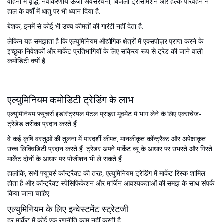
वाहनों में वृद्धि, नवीकरणीय ऊर्जा अवसंरचना, बिजली ट्रांसमिशन और हल्के परिवहन ने
हाल के वर्षों में धातु पर भी ध्यान दिया है.
बेशक, इनमें से कोई भी उच्च कीमतों की गारंटी नहीं देता है.
लेकिन यह समझाता है कि एल्युमिनियम औद्योगिक क्षेत्रों में एक्सपोज़र प्राप्त करने के
इच्छुक निवेशकों और मार्केट प्रतिभागियों के लिए सक्रिय रूप से ट्रेड की जाने वाली
कमोडिटी क्यों है.
एल्युमिनियम कमोडिटी ट्रेडिंग के लाभ
एल्युमिनियम फ्यूचर्स इंडस्ट्रियल मेटल प्राइस मूवमेंट में भाग लेने के लिए एक्सचेंज-
ट्रेडेड तरीका प्रदान करते हैं.
वे कई कृषि वस्तुओं की तुलना में पारदर्शी कीमत, मानकीकृत कॉन्ट्रैक्ट और अपेक्षाकृत
उच्च लिक्विडिटी प्रदान करते हैं. ट्रेडर अपने मार्केट व्यू के आधार पर उभरते और गिरते
मार्केट दोनों के आधार पर पोजीशन भी ले सकते हैं.
हालांकि, सभी फ्यूचर्स कॉन्ट्रैक्ट की तरह, एल्युमिनियम ट्रेडिंग में मार्केट रिस्क शामिल
होता है और कॉन्ट्रैक्ट स्पेसिफिकेशन और मार्जिन आवश्यकताओं की समझ के साथ संपर्क
किया जाना चाहिए.
एल्युमिनियम के लिए इन्वेस्टमेंट स्ट्रेटजी
हर मार्केट में कोई एक रणनीति काम नहीं करती है.