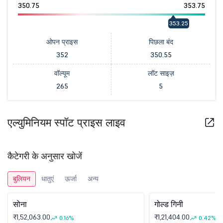
350.75
353.75
353.25
ओपन प्राइस
पिछला बंद
352
350.55
वॉल्यूम
लॉट साइज़
265
5
एल्युमिनियम स्पॉट प्राइस लाइव
कैटेगरी के अनुसार खोजें
बुलियन
धातुएं
ऊर्जा
अन्य
सोना
गोल्ड गिनी
₹1,52,063.00
₹1,21,404.00
0.16%
0.42%