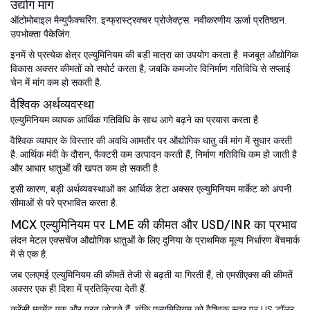
उद्योग मांग
ऑटोमोबाइल मैन्युफैक्चरिंग. इन्फ्रास्ट्रक्चर प्रोजेक्ट्स. नवीकरणीय ऊर्जा प्रतिष्ठान.
उपभोक्ता पैकेजिंग.
इनमें से प्रत्येक क्षेत्र एल्युमिनियम की बड़ी मात्रा का उपयोग करता है. मजबूत औद्योगिक
विकास अक्सर कीमतों को सपोर्ट करता है, जबकि कमजोर विनिर्माण गतिविधि से सप्लाई
चेन में मांग कम हो सकती है.
वैश्विक अर्थव्यवस्था
एल्युमिनियम व्यापक आर्थिक गतिविधि के साथ आगे बढ़ने का प्रयास करता है.
वैश्विक व्यापार के विस्तार की अवधि आमतौर पर औद्योगिक धातु की मांग में सुधार करती
है. आर्थिक मंदी के दौरान, फैक्टरी कम उत्पादन करती हैं, निर्माण गतिविधि कम हो जाती है
और आधार धातुओं की खपत कम हो सकती है.
इसी कारण, बड़ी अर्थव्यवस्थाओं का आर्थिक डेटा अक्सर एल्युमिनियम मार्केट को अपनी
सीमाओं से परे प्रभावित करता है.
MCX एल्युमिनियम पर LME की कीमत और USD/INR का प्रभाव
लंदन मेटल एक्सचेंज औद्योगिक धातुओं के लिए दुनिया के प्राथमिक मूल्य निर्धारण बेंचमार्क
में से एक है.
जब एलएमई एल्युमिनियम की कीमतें तेजी से बढ़ती या गिरती हैं, तो एमसीएक्स की कीमतें
अक्सर एक ही दिशा में प्रतिक्रिया देती हैं.
करेंसी मूवमेंट एक और परत जोड़ते हैं. चूंकि एल्युमिनियम को वैश्विक स्तर पर US डॉलर