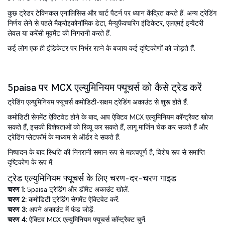
कुछ ट्रेडर टेक्निकल एनालिसिस और चार्ट पैटर्न पर ध्यान केंद्रित करते हैं. अन्य ट्रेडिंग
निर्णय लेने से पहले मैक्रोइकोनॉमिक डेटा, मैन्युफैक्चरिंग इंडिकेटर, एलएमई इन्वेंटरी
लेवल या करेंसी मूवमेंट की निगरानी करते हैं.
कई लोग एक ही इंडिकेटर पर निर्भर रहने के बजाय कई दृष्टिकोणों को जोड़ते हैं.
5paisa पर MCX एल्युमिनियम फ्यूचर्स को कैसे ट्रेड करें
ट्रेडिंग एल्युमिनियम फ्यूचर्स कमोडिटी-सक्षम ट्रेडिंग अकाउंट से शुरू होते हैं.
कमोडिटी सेगमेंट ऐक्टिवेट होने के बाद, आप ऐक्टिव MCX एल्युमिनियम कॉन्ट्रैक्ट खोज
सकते हैं, इसकी विशेषताओं को रिव्यू कर सकते हैं, लागू मार्जिन चेक कर सकते हैं और
ट्रेडिंग प्लेटफॉर्म के माध्यम से ऑर्डर दे सकते हैं.
निष्पादन के बाद स्थिति की निगरानी समान रूप से महत्वपूर्ण है, विशेष रूप से समाप्ति
दृष्टिकोण के रूप में.
ट्रेड एल्युमिनियम फ्यूचर्स के लिए चरण-दर-चरण गाइड
चरण 1:
5paisa ट्रेडिंग और डीमैट अकाउंट खोलें.
चरण 2:
कमोडिटी ट्रेडिंग सेगमेंट ऐक्टिवेट करें.
चरण 3:
अपने अकाउंट में फंड जोड़ें.
चरण 4:
ऐक्टिव MCX एल्युमिनियम फ्यूचर्स कॉन्ट्रैक्ट चुनें.