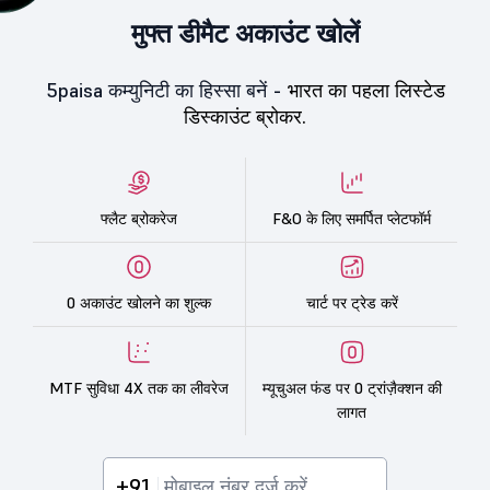
मुफ्त डीमैट अकाउंट खोलें
5paisa कम्युनिटी का हिस्सा बनें -
भारत का पहला लिस्टेड
डिस्काउंट ब्रोकर.
फ्लैट ब्रोकरेज
F&O के लिए समर्पित प्लेटफॉर्म
0 अकाउंट खोलने का शुल्क
चार्ट पर ट्रेड करें
MTF सुविधा 4X तक का लीवरेज
म्यूचुअल फंड पर 0 ट्रांज़ैक्शन की
लागत
+91