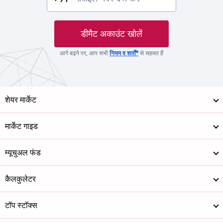
डीमैट अकाउंट खोलें
आगे बढ़ने पर, आप सभी
नियम व शर्तों*
से सहमत हैं
शेयर मार्केट
मार्केट गाइड
म्यूचुअल फंड
कैलकुलेटर
टॉप स्टॉक्स