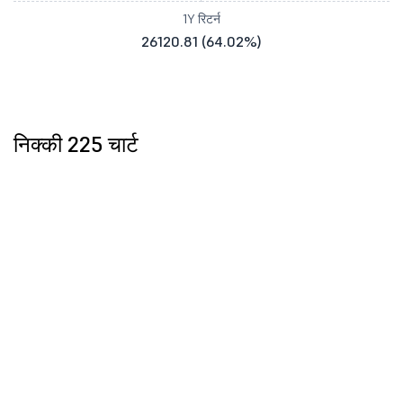
1Y रिटर्न
26120.81 (64.02%)
निक्की 225 चार्ट