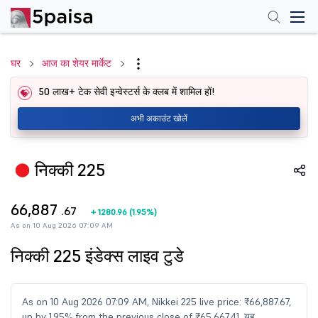
घर
आज का शेयर मार्केट
50 लाख+ टेक सेवी इन्वेस्टर्स के क्लब में शामिल हों!
अभी अकाउंट खोलें
निक्की 225
66,887
.67
+
1280.96
(
1.95%
)
As on 10 Aug 2026 07:09 AM
निक्की 225 इंडेक्स लाइव टुडे
As on 10 Aug 2026 07:09 AM, Nikkei 225 live price: ₹66,887.67,
up by 1.95% from the previous close of ₹65,667.41. यह