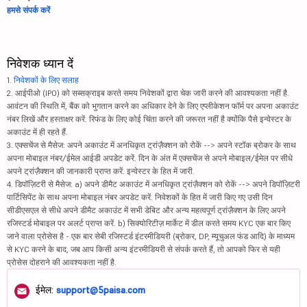
हमसे संपर्क करें
निवेशक ध्यान दें
1.
निवेशकों के लिए सलाह
2. आईपीओ (IPO) को सब्सक्राइब करते समय निवेशकों द्वारा चेक जारी करने की आवश्यकता नहीं है.
आवंटन की स्थिति में, बैंक को भुगतान करने का अधिकार देने के लिए एप्लीकेशन फॉर्म पर अपना अकाउंट
नंबर लिखें और हस्ताक्षर करें. रिफंड के लिए कोई चिंता करने की जरूरत नहीं है क्योंकि पैसे इन्वेस्टर के
अकाउंट में ही रहते हैं.
3. एक्सचेंज से मैसेज: अपने अकाउंट में अनधिकृत ट्रांज़ैक्शन को रोकें --> अपने स्टॉक ब्रोकर के साथ
अपना मोबाइल नंबर/ईमेल आईडी अपडेट करें. दिन के अंत में एक्सचेंज से अपने मोबाइल/ईमेल पर सीधे
अपने ट्रांज़ैक्शन की जानकारी प्राप्त करें. इन्वेस्टर के हित में जारी.
4. डिपॉज़िटरी से मैसेज: a) अपने डीमैट अकाउंट में अनधिकृत ट्रांज़ैक्शन को रोकें --> अपने डिपॉज़िटरी
पार्टिसिपेंट के साथ अपना मोबाइल नंबर अपडेट करें. निवेशकों के हित में जारी किए गए उसी दिन
सीडीएसएल से सीधे अपने डीमैट अकाउंट में सभी डेबिट और अन्य महत्वपूर्ण ट्रांज़ैक्शन के लिए अपने
रजिस्टर्ड मोबाइल पर अलर्ट प्राप्त करें. b) सिक्योरिटीज़ मार्केट में डील करते समय KYC एक बार किए
जाने वाला प्रोसेस है - एक बार सेबी रजिस्टर्ड इंटरमीडियरी (ब्रोकर, DP, म्यूचुअल फंड आदि) के माध्यम
से KYC करने के बाद, जब आप किसी अन्य इंटरमीडियरी से संपर्क करते हैं, तो आपको फिर से यही
प्रोसेस दोहराने की आवश्यकता नहीं है.
ईमेल:
support@5paisa.com