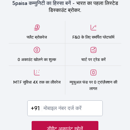
5paisa कम्युनिटी का हिस्सा बनें -
भारत का पहला लिस्टेड
डिस्काउंट ब्रोकर.
फ्लैट ब्रोकरेज
F&O के लिए समर्पित प्लेटफॉर्म
0 अकाउंट खोलने का शुल्क
चार्ट पर ट्रेड करें
MTF सुविधा 4X तक का लीवरेज
म्यूचुअल फंड पर 0 ट्रांज़ैक्शन की
लागत
+91
डीमैट अकाउंट खोलें