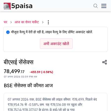
घर
आज का शेयर मार्केट
मौजूदा वैल्यू में देरी हो रही है, लाइव वैल्यू के लिए डीमैट अकाउंट खोलें.
i
अभी अकाउंट खोलें
बीएसई सेंसेक्स
78,499
.17
-455.59
(
-0.58%
)
07 अगस्त 2026 03:59 PM तक
BSE सेंसेक्स की कीमत आज
07 अगस्त 2026 तक, BSE सेंसेक्स की लाइव कीमत: ₹78,499, पिछले बंद
₹78,954.76 से -0.58% कम. यह ₹78,516.08 पर खुला और
₹78,757.4/₹78,377.07 के इंट्रा-डे हाई/लो को छू गया.