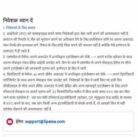
निवेशक ध्यान दें
1.
निवेशकों के लिए सलाह
2. आईपीओ (IPO) को सब्सक्राइब करते समय निवेशकों द्वारा चेक जारी करने की आवश्यकता नहीं है.
आवंटन की स्थिति में, बैंक को भुगतान करने का अधिकार देने के लिए एप्लीकेशन फॉर्म पर अपना अकाउंट
नंबर लिखें और हस्ताक्षर करें. रिफंड के लिए कोई चिंता करने की जरूरत नहीं है क्योंकि पैसे इन्वेस्टर के
अकाउंट में ही रहते हैं.
3. एक्सचेंज से मैसेज: अपने अकाउंट में अनधिकृत ट्रांज़ैक्शन को रोकें --> अपने स्टॉक ब्रोकर के साथ
अपना मोबाइल नंबर/ईमेल आईडी अपडेट करें. दिन के अंत में एक्सचेंज से अपने मोबाइल/ईमेल पर सीधे
अपने ट्रांज़ैक्शन की जानकारी प्राप्त करें. इन्वेस्टर के हित में जारी.
4. डिपॉज़िटरी से मैसेज: a) अपने डीमैट अकाउंट में अनधिकृत ट्रांज़ैक्शन को रोकें --> अपने डिपॉज़िटरी
पार्टिसिपेंट के साथ अपना मोबाइल नंबर अपडेट करें. निवेशकों के हित में जारी किए गए उसी दिन
सीडीएसएल से सीधे अपने डीमैट अकाउंट में सभी डेबिट और अन्य महत्वपूर्ण ट्रांज़ैक्शन के लिए अपने
रजिस्टर्ड मोबाइल पर अलर्ट प्राप्त करें. b) सिक्योरिटीज़ मार्केट में डील करते समय KYC एक बार किए
जाने वाला प्रोसेस है - एक बार सेबी रजिस्टर्ड इंटरमीडियरी (ब्रोकर, DP, म्यूचुअल फंड आदि) के माध्यम
से KYC करने के बाद, जब आप किसी अन्य इंटरमीडियरी से संपर्क करते हैं, तो आपको फिर से यही
प्रोसेस दोहराने की आवश्यकता नहीं है.
ईमेल:
support@5paisa.com