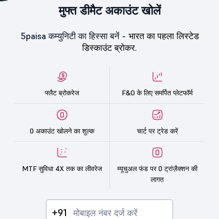
मुफ्त डीमैट अकाउंट खोलें
5paisa कम्युनिटी का हिस्सा बनें -
भारत का पहला लिस्टेड
डिस्काउंट ब्रोकर.
फ्लैट ब्रोकरेज
F&O के लिए समर्पित प्लेटफॉर्म
0 अकाउंट खोलने का शुल्क
चार्ट पर ट्रेड करें
MTF सुविधा 4X तक का लीवरेज
म्यूचुअल फंड पर 0 ट्रांज़ैक्शन की
लागत
+91