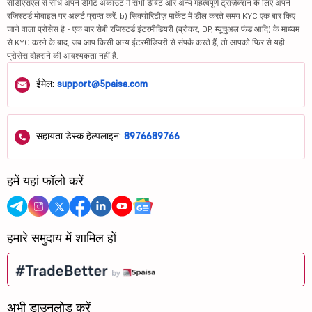
सीडीएसएल से सीधे अपने डीमैट अकाउंट में सभी डेबिट और अन्य महत्वपूर्ण ट्रांज़ैक्शन के लिए अपने
रजिस्टर्ड मोबाइल पर अलर्ट प्राप्त करें. b) सिक्योरिटीज़ मार्केट में डील करते समय KYC एक बार किए
जाने वाला प्रोसेस है - एक बार सेबी रजिस्टर्ड इंटरमीडियरी (ब्रोकर, DP, म्यूचुअल फंड आदि) के माध्यम
से KYC करने के बाद, जब आप किसी अन्य इंटरमीडियरी से संपर्क करते हैं, तो आपको फिर से यही
प्रोसेस दोहराने की आवश्यकता नहीं है.
ईमेल:
support@5paisa.com
सहायता डेस्क हेल्पलाइन:
8976689766
हमें यहां फॉलो करें
हमारे समुदाय में शामिल हों
अभी डाउनलोड करें