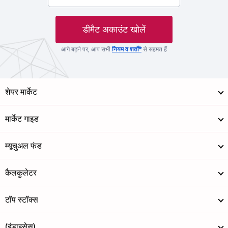
डीमैट अकाउंट खोलें
आगे बढ़ने पर, आप सभी
नियम व शर्तों*
से सहमत हैं
शेयर मार्केट
मार्केट गाइड
म्यूचुअल फंड
कैलकुलेटर
टॉप स्टॉक्स
(इंडाइसेस)