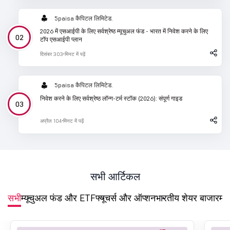
5paisa कैपिटल लिमिटेड.
2026 में एसआईपी के लिए सर्वश्रेष्ठ म्यूचुअल फंड - भारत में निवेश करने के लिए
टॉप एसआईपी प्लान
दिसंबर 30
3 मिनट में पढ़ें
5paisa कैपिटल लिमिटेड.
निवेश करने के लिए सर्वश्रेष्ठ लॉन्ग-टर्म स्टॉक (2026): संपूर्ण गाइड
अप्रैल 10
4 मिनट में पढ़ें
सभी आर्टिकल
सभी
म्यूचुअल फंड और ETF
फ्यूचर्स और ऑप्शन
भारतीय शेयर बाजार
मा