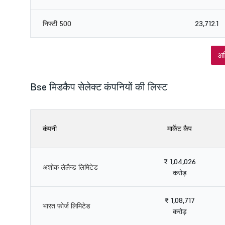
निफ्टी 500
23,712.1
अध
Bse मिडकैप सेलेक्ट कंपनियों की लिस्ट
कंपनी
मार्केट कैप
₹ 1,04,026
अशोक लेलैन्ड लिमिटेड
करोड़
₹ 1,08,717
भारत फोर्ज लिमिटेड
करोड़