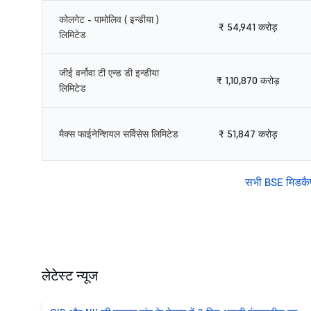
कोलगेट - पामोलिव ( इन्डीया )
₹ 54,941 करोड़
लिमिटेड
जीई वर्नोवा टी एन्ड डी इन्डीया
₹ 1,10,870 करोड़
लिमिटेड
मैक्स फाईनेन्शियल सर्विसेस लिमिटेड
₹ 51,847 करोड़
सभी BSE मिडकैप 
लेटेस्ट न्यूज