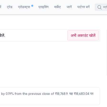
ं
ट्रेड
प्रोडक्ट्स
प्राइसिंग
मार्केट
जानें
पार्टनर बनें
ोलें.
अभी अकाउंट खोलें
 by 0.19% from the previous close of ₹18,768.9. यह ₹18,683.04 पर