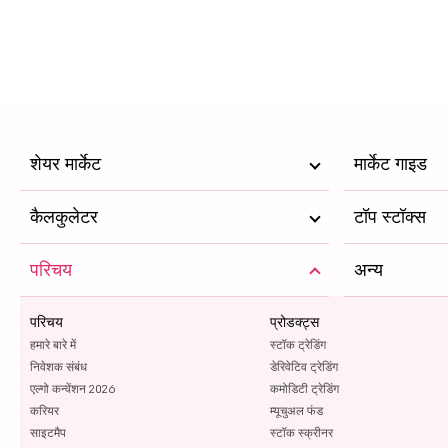
शेयर मार्केट
मार्केट गाइड
कैलकुलेटर
टॉप स्टॉक्स
परिचय
अन्य
परिचय
प्रोडक्ट्स
हमारे बारे में
स्टॉक ट्रेडिंग
निवेशक संबंध
डेरिवेटिव ट्रेडिंग
एल्गो कन्वेंशन 2026
कमोडिटी ट्रेडिंग
करियर
म्यूचुअल फंड
साइटमैप
स्टॉक स्क्रीनर