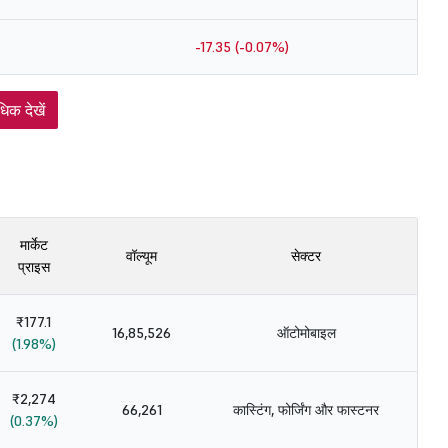
-17.35 (-0.07%)
िक देखें
मार्केट
वॉल्यूम
सेक्टर
प्राइस
₹177.1
16,85,526
ऑटोमोबाइल
(1.98%)
₹2,274
66,261
कास्टिंग, फोर्जिंग और फास्टनर
(0.37%)