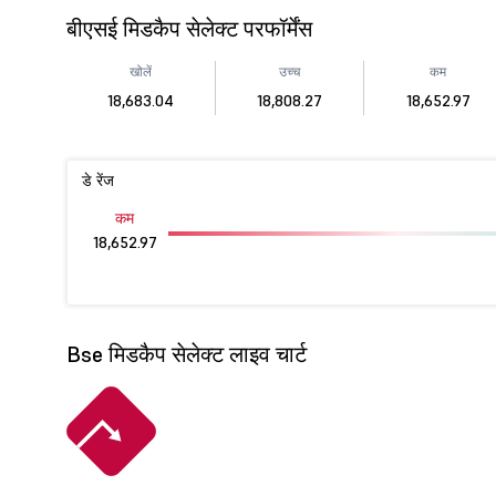
बीएसई मिडकैप सेलेक्ट परफॉर्मेंस
खोलें
उच्च
कम
18,683.04
18,808.27
18,652.97
डे रेंज
कम
18,652.97
Bse मिडकैप सेलेक्ट लाइव चार्ट