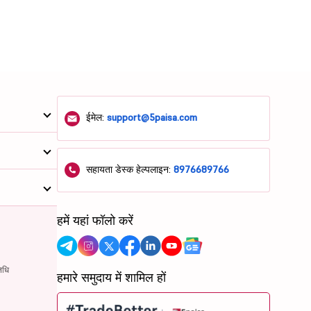
ईमेल:
support@5paisa.com
सहायता डेस्क हेल्पलाइन:
8976689766
हमें यहां फॉलो करें
िधि
हमारे समुदाय में शामिल हों