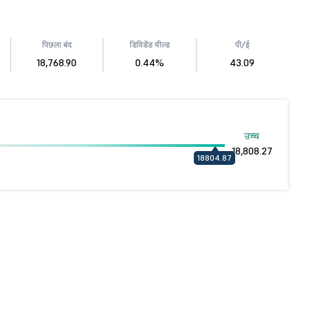
पिछला बंद
डिविडेंड यील्ड
पी/ई
18,768.90
0.44%
43.09
उच्च
18,808.27
18804.87