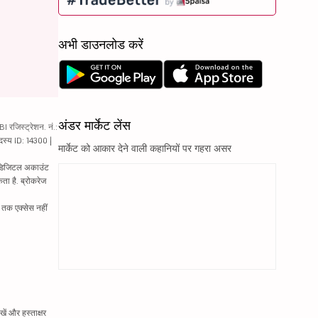
अभी डाउनलोड करें
अंडर मार्केट लेंस
रजिस्ट्रेशन. नं.:
दस्य ID: 14300 |
मार्केट को आकार देने वाली कहानियों पर गहरा असर
ं. डिजिटल अकाउंट
ता है. ब्रोकरेज
्र तक एक्सेस नहीं
ें और हस्ताक्षर