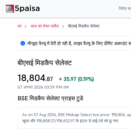
निवेश करे
घर
आज का शेयर मार्केट
बीएसई मिडकैप सेलेक्ट
मौजूदा वैल्यू में देरी हो रही है, लाइव वैल्यू के लिए डीमैट अकाउंट ख
i
बीएसई मिडकैप सेलेक्ट
18,804
.87
+
35.97
(
0.19%
)
07 अगस्त 2026 03:59 PM तक
BSE मिडकैप सेलेक्ट प्राइस टुडे
As on 07 Aug 2026, BSE Midcap Select live price: ₹18,804, up
खुला और ₹18,808.27/₹18,652.97 के इंट्रा-डे हाई/लो को छू गया.