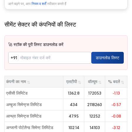
आगे बढ़ने पर, आप
नियम व शर्तें
स्वीकार करते हैं
सीमेंट सेक्टर की कंपनियों की लिस्ट
🚀 स्टॉक की पूरी लिस्ट डाउनलोड करें
+91
डाउनलोड लिस्ट
कंपनी का नाम
एलटीपी
वॉल्यूम
% बदलें
⇅
⇅
⇅
⇅
एसीसी लिमिटेड
1362.8
172053
-1.13
अम्बुजा सिमेन्ट्स लिमिटेड
434
2118260
-0.57
आन्ध्रा सिमेन्ट्स लिमिटेड
47.95
12252
-0.08
अन्जानी पोर्टलैन्ड सिमेन्ट लिमिटेड
102.14
14103
-3.12