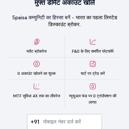
मुफ्त डीमैट अकाउंट खोलें
5paisa कम्युनिटी का हिस्सा बनें -
भारत का पहला लिस्टेड
डिस्काउंट ब्रोकर.
फ्लैट ब्रोकरेज
F&O के लिए समर्पित प्लेटफॉर्म
0 अकाउंट खोलने का शुल्क
चार्ट पर ट्रेड करें
MTF सुविधा 4X तक का लीवरेज
म्यूचुअल फंड पर 0 ट्रांज़ैक्शन की
लागत
+91