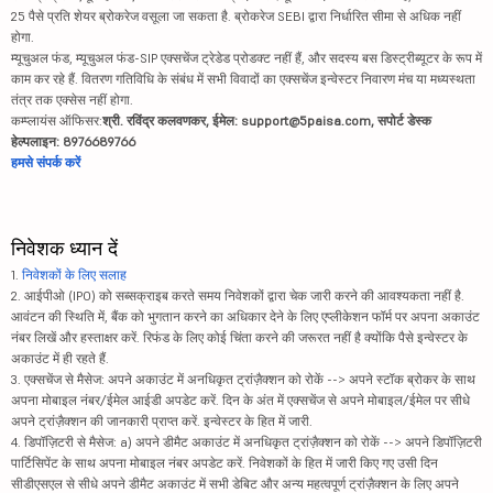
25 पैसे प्रति शेयर ब्रोकरेज वसूला जा सकता है. ब्रोकरेज SEBI द्वारा निर्धारित सीमा से अधिक नहीं
होगा.
म्यूचुअल फंड, म्यूचुअल फंड-SIP एक्सचेंज ट्रेडेड प्रोडक्ट नहीं हैं, और सदस्य बस डिस्ट्रीब्यूटर के रूप में
काम कर रहे हैं. वितरण गतिविधि के संबंध में सभी विवादों का एक्सचेंज इन्वेस्टर निवारण मंच या मध्यस्थता
तंत्र तक एक्सेस नहीं होगा.
कम्प्लायंस ऑफिसर:
श्री. रविंद्र कलवणकर, ईमेल: support@5paisa.com, सपोर्ट डेस्क
हेल्पलाइन: 8976689766
हमसे संपर्क करें
निवेशक ध्यान दें
1.
निवेशकों के लिए सलाह
2. आईपीओ (IPO) को सब्सक्राइब करते समय निवेशकों द्वारा चेक जारी करने की आवश्यकता नहीं है.
आवंटन की स्थिति में, बैंक को भुगतान करने का अधिकार देने के लिए एप्लीकेशन फॉर्म पर अपना अकाउंट
नंबर लिखें और हस्ताक्षर करें. रिफंड के लिए कोई चिंता करने की जरूरत नहीं है क्योंकि पैसे इन्वेस्टर के
अकाउंट में ही रहते हैं.
3. एक्सचेंज से मैसेज: अपने अकाउंट में अनधिकृत ट्रांज़ैक्शन को रोकें --> अपने स्टॉक ब्रोकर के साथ
अपना मोबाइल नंबर/ईमेल आईडी अपडेट करें. दिन के अंत में एक्सचेंज से अपने मोबाइल/ईमेल पर सीधे
अपने ट्रांज़ैक्शन की जानकारी प्राप्त करें. इन्वेस्टर के हित में जारी.
4. डिपॉज़िटरी से मैसेज: a) अपने डीमैट अकाउंट में अनधिकृत ट्रांज़ैक्शन को रोकें --> अपने डिपॉज़िटरी
पार्टिसिपेंट के साथ अपना मोबाइल नंबर अपडेट करें. निवेशकों के हित में जारी किए गए उसी दिन
सीडीएसएल से सीधे अपने डीमैट अकाउंट में सभी डेबिट और अन्य महत्वपूर्ण ट्रांज़ैक्शन के लिए अपने