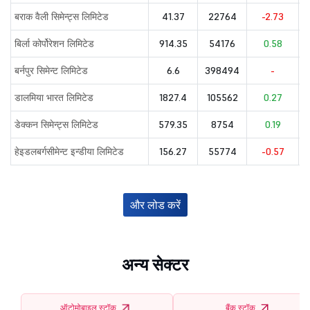
बराक वैली सिमेन्ट्स लिमिटेड
41.37
22764
-2.73
बिर्ला कोर्पोरेशन लिमिटेड
914.35
54176
0.58
बर्नपुर सिमेन्ट लिमिटेड
6.6
398494
-
डालमिया भारत लिमिटेड
1827.4
105562
0.27
डेक्कन सिमेन्ट्स लिमिटेड
579.35
8754
0.19
हेइडलबर्गसीमेन्ट इन्डीया लिमिटेड
156.27
55774
-0.57
और लोड करें
अन्य सेक्टर
ऑटोमोबाइल स्टॉक
बैंक स्टॉक