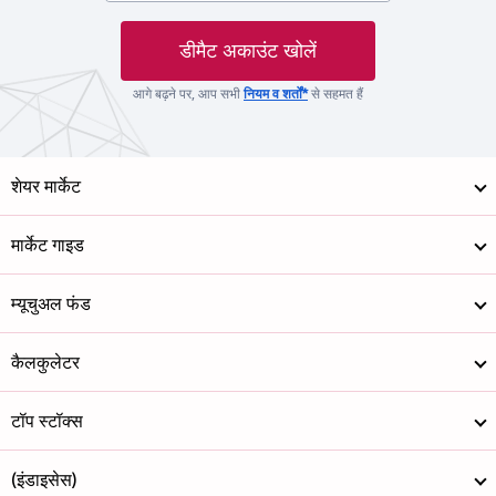
डीमैट अकाउंट खोलें
आगे बढ़ने पर, आप सभी
नियम व शर्तों*
से सहमत हैं
शेयर मार्केट
मार्केट गाइड
म्यूचुअल फंड
कैलकुलेटर
टॉप स्टॉक्स
(इंडाइसेस)