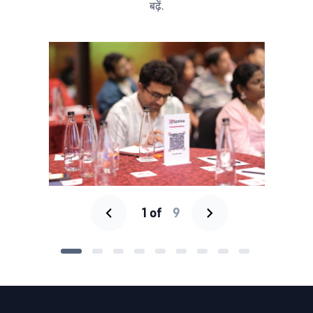
बढ़ें.
‹
›