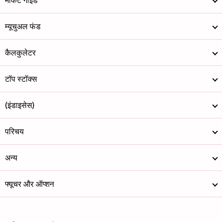
मार्केट गाइड
म्यूचुअल फंड
कैलकुलेटर
टॉप स्टॉक्स
(इंडाइसेस)
परिचय
अन्य
फ्यूचर और ऑप्शन