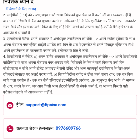
निवेशक ध्यान दें
1.
निवेशकों के लिए सलाह
2. आईपीओ (IPO) को सब्सक्राइब करते समय निवेशकों द्वारा चेक जारी करने की आवश्यकता नहीं है.
आवंटन की स्थिति में, बैंक को भुगतान करने का अधिकार देने के लिए एप्लीकेशन फॉर्म पर अपना अकाउंट
नंबर लिखें और हस्ताक्षर करें. रिफंड के लिए कोई चिंता करने की जरूरत नहीं है क्योंकि पैसे इन्वेस्टर के
अकाउंट में ही रहते हैं.
3. एक्सचेंज से मैसेज: अपने अकाउंट में अनधिकृत ट्रांज़ैक्शन को रोकें --> अपने स्टॉक ब्रोकर के साथ
अपना मोबाइल नंबर/ईमेल आईडी अपडेट करें. दिन के अंत में एक्सचेंज से अपने मोबाइल/ईमेल पर सीधे
अपने ट्रांज़ैक्शन की जानकारी प्राप्त करें. इन्वेस्टर के हित में जारी.
4. डिपॉज़िटरी से मैसेज: a) अपने डीमैट अकाउंट में अनधिकृत ट्रांज़ैक्शन को रोकें --> अपने डिपॉज़िटरी
पार्टिसिपेंट के साथ अपना मोबाइल नंबर अपडेट करें. निवेशकों के हित में जारी किए गए उसी दिन
सीडीएसएल से सीधे अपने डीमैट अकाउंट में सभी डेबिट और अन्य महत्वपूर्ण ट्रांज़ैक्शन के लिए अपने
रजिस्टर्ड मोबाइल पर अलर्ट प्राप्त करें. b) सिक्योरिटीज़ मार्केट में डील करते समय KYC एक बार किए
जाने वाला प्रोसेस है - एक बार सेबी रजिस्टर्ड इंटरमीडियरी (ब्रोकर, DP, म्यूचुअल फंड आदि) के माध्यम
से KYC करने के बाद, जब आप किसी अन्य इंटरमीडियरी से संपर्क करते हैं, तो आपको फिर से यही
प्रोसेस दोहराने की आवश्यकता नहीं है.
ईमेल:
support@5paisa.com
सहायता डेस्क हेल्पलाइन:
8976689766