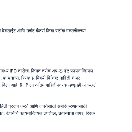
ेबसाईट आणि मर्चंट बँकर्स किंवा स्टॉक एक्सचेंजच्या
. यामध्ये IPO तारीख, किंमत तसेच अप-टू-डेट फायनान्शियल
, फायनान्स, रिस्क इ. विषयी विशिष्ट माहिती शेअर
देश दिला आहे. RHP ला अंतिम माहितीपत्रक म्हणूनही ओळखले
माहिती प्रदान करते आणि जनतेसाठी सबस्क्रिप्शनसाठी
िंमत, कंपनीचे फायनान्शियल तपशील, उत्पन्नाचा वापर, रिस्क