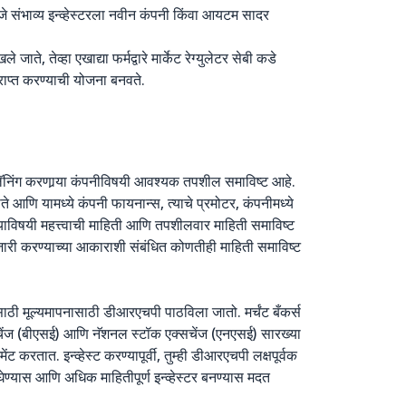
 जे संभाव्य इन्व्हेस्टरला नवीन कंपनी किंवा आयटम सादर
ते, तेव्हा एखाद्या फर्मद्वारे मार्केट रेग्युलेटर सेबी कडे
राप्त करण्याची योजना बनवते.
लॅनिंग करणार्‍या कंपनीविषयी आवश्यक तपशील समाविष्ट आहे.
ते आणि यामध्ये कंपनी फायनान्स, त्याचे प्रमोटर, कंपनीमध्ये
 याविषयी महत्त्वाची माहिती आणि तपशीलवार माहिती समाविष्ट
ारी करण्याच्या आकाराशी संबंधित कोणतीही माहिती समाविष्ट
ाठी मूल्यमापनासाठी डीआरएचपी पाठविला जातो. मर्चंट बँकर्स
चेंज (बीएसई) आणि नॅशनल स्टॉक एक्सचेंज (एनएसई) सारख्या
करतात. इन्व्हेस्ट करण्यापूर्वी, तुम्ही डीआरएचपी लक्षपूर्वक
ण्यास आणि अधिक माहितीपूर्ण इन्व्हेस्टर बनण्यास मदत