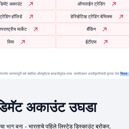
डिमॅट अकाउंट
ऑनलाईन ट्रेडिंग
ट्रेडिंग हॉलिडे
डेरिव्हेटिव्ह ट्रेडिंग बेसिक्स
रराष्ट्रीय मार्केट
बँकिंग
विमा
ईटीएफ
्हेस्टमेंट करण्यापूर्वी सर्व संबंधित डॉक्युमेंट्स काळजीपूर्वक वाचा. तपशीलवार अस्वीकृतीसाठी कृपया येथे
क्लिक 
िमॅट अकाउंट उघडा
ीचा भाग बना -
भारताचे पहिले लिस्टेड डिस्काउंट ब्रोकर.