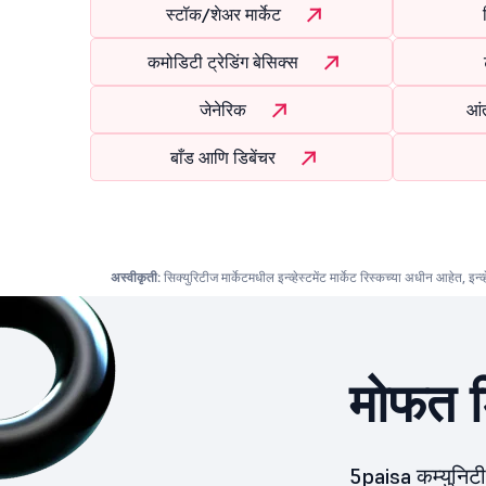
स्टॉक/शेअर मार्केट
कमोडिटी ट्रेडिंग बेसिक्स
जेनेरिक
आंत
बाँड आणि डिबेंचर
अस्वीकृती:
सिक्युरिटीज मार्केटमधील इन्व्हेस्टमेंट मार्केट रिस्कच्या अधीन आहेत, इन्व
मोफत ड
5paisa कम्युनिट