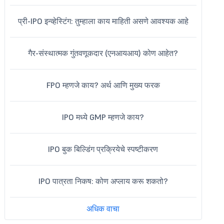
प्री-IPO इन्व्हेस्टिंग: तुम्हाला काय माहिती असणे आवश्यक आहे
गैर-संस्थात्मक गुंतवणूकदार (एनआयआय) कोण आहेत?
FPO म्हणजे काय? अर्थ आणि मुख्य फरक
IPO मध्ये GMP म्हणजे काय?
IPO बुक बिल्डिंग प्रक्रियेचे स्पष्टीकरण
IPO पात्रता निकष: कोण अप्लाय करू शकतो?
अधिक वाचा