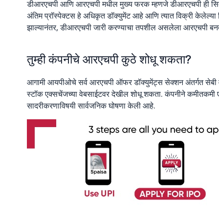
डीआरएचपी आणि आरएचपी मधील मुख्य फरक म्हणजे डीआरएचपी ही सिक्यु
अंतिम प्रॉस्पेक्टस हे अधिकृत डॉक्युमेंट आहे आणि त्यात विक्री केलेल्य
झाल्यानंतर, डीआरएचपी जारी करण्याचा तपशील असलेला आरएचपी बन
तुम्ही कंपनीचे आरएचपी कुठे शोधू शकता?
आगामी आयपीओचे सर्व आरएचपी ऑफर डॉक्युमेंट्स सेक्शन अंतर्गत सेबी व
स्टॉक एक्सचेंजच्या वेबसाईटवर देखील शोधू शकता. कंपनीने कमीतकमी एका व
सादरीकरणाविषयी सार्वजनिक घोषणा केली आहे.