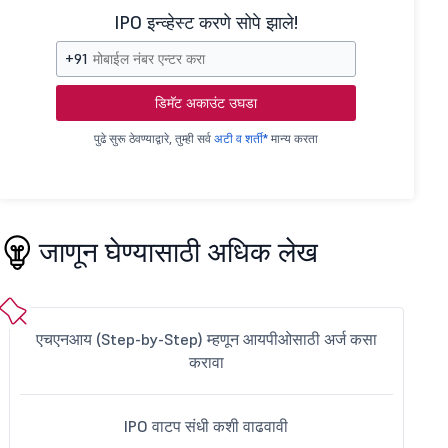
IPO इन्व्हेस्ट करणे सोपे झाले!
+91
डिमॅट अकाउंट उघडा
पुढे सुरू ठेवण्याद्वारे, तुम्ही सर्व
अटी व शर्ती*
मान्य करता
जाणून घेण्यासाठी अधिक लेख
एचएनआय (Step-by-Step) म्हणून आयपीओसाठी अर्ज कसा
करावा
IPO वाटप संधी कशी वाढवावी