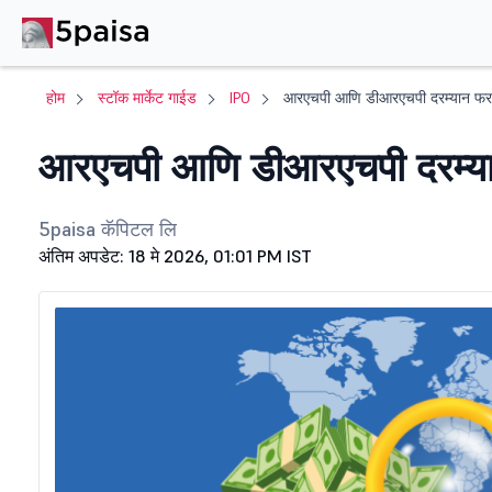
होम
स्टॉक मार्केट गाईड
IPO
आरएचपी आणि डीआरएचपी दरम्यान फ
आरएचपी आणि डीआरएचपी दरम्य
5paisa कॅपिटल लि
अंतिम अपडेट: 18 मे 2026, 01:01 PM IST