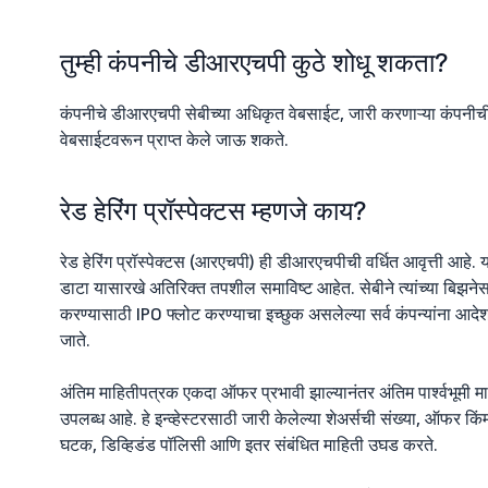
तुम्ही कंपनीचे डीआरएचपी कुठे शोधू शकता?
कंपनीचे डीआरएचपी सेबीच्या अधिकृत वेबसाईट, जारी करणाऱ्या कंपनीची व
वेबसाईटवरून प्राप्त केले जाऊ शकते.
रेड हेरिंग प्रॉस्पेक्टस म्हणजे काय?
रेड हेरिंग प्रॉस्पेक्टस (आरएचपी) ही डीआरएचपीची वर्धित आवृत्ती आहे
डाटा यासारखे अतिरिक्त तपशील समाविष्ट आहेत. सेबीने त्यांच्या बिझनेस
करण्यासाठी IPO फ्लोट करण्याचा इच्छुक असलेल्या सर्व कंपन्यांना आ
जाते.
अंतिम माहितीपत्रक एकदा ऑफर प्रभावी झाल्यानंतर अंतिम पार्श्वभूमी 
उपलब्ध आहे. हे इन्व्हेस्टरसाठी जारी केलेल्या शेअर्सची संख्या, ऑफर क
घटक, डिव्हिडंड पॉलिसी आणि इतर संबंधित माहिती उघड करते.