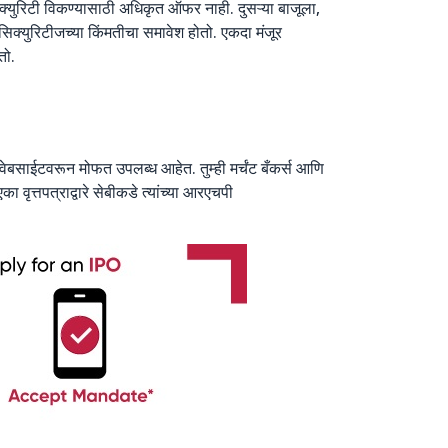
रिटी विकण्यासाठी अधिकृत ऑफर नाही. दुसऱ्या बाजूला,
ा सिक्युरिटीजच्या किंमतीचा समावेश होतो. एकदा मंजूर
तो.
ेबसाईटवरून मोफत उपलब्ध आहेत. तुम्ही मर्चंट बँकर्स आणि
ृत्तपत्राद्वारे सेबीकडे त्यांच्या आरएचपी