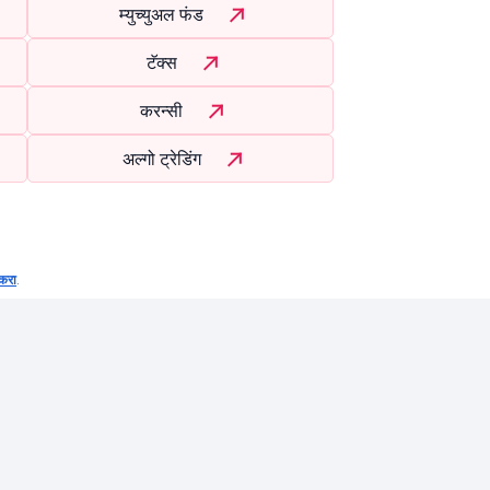
म्युच्युअल फंड
टॅक्स
करन्सी
अल्गो ट्रेडिंग
करा
.