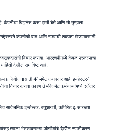
े. कंपनीचा बिझनेस कसा हाती घेते आणि तो तुम्हाला
न्व्हेस्टरने कंपनीची वाढ आणि नफ्याची शक्यता मोजण्यासाठी
 गुंतवणूकदारांनी विचार करावा. आरएचपीमध्ये केवळ प्रकल्पाचा
 माहिती देखील समाविष्ट आहे.
त्मक नियोजनासाठी मॅनेजमेंट जबाबदार आहे. इन्व्हेस्टरने
ा विचार करावा कारण ते मॅनेजमेंट कर्मचाऱ्यांमध्ये दर्जेदार
च सार्वजनिक इन्व्हेस्टर, क्यूआयपी, कॉर्पोरेट इ. सारख्या
थ्यासह त्याला भेडसावणाऱ्या जोखीमांचे देखील स्पष्टीकरण