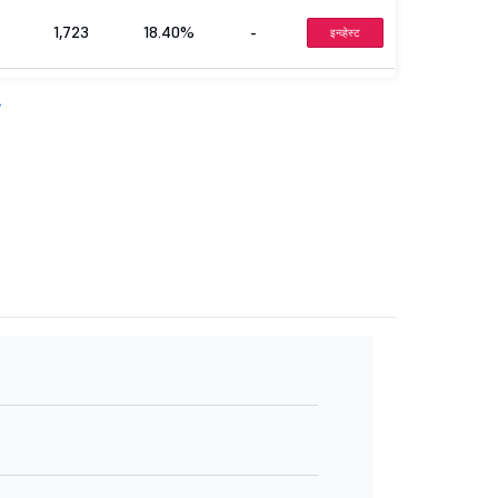
1,723
18.40%
-
इन्व्हेस्ट