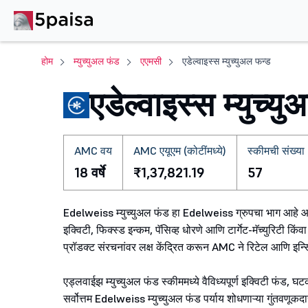
होम
म्युच्युअल फंड
एएमसी
एडेल्वाइस्स म्युच्युअल फन्ड
एडेल्वाइस्स म्युच्य
AMC वय
AMC एयूएम (कोटींमध्ये)
स्कीमची संख्या
18 वर्षे
₹1,37,821.19
57
Edelweiss म्युच्युअल फंड हा Edelweiss ग्रुपचा भाग आहे आणि
इक्विटी, फिक्स्ड इन्कम, पॅसिव्ह धोरणे आणि टार्गेट-मॅच्युरिटी क
प्रॉडक्ट संरचनांवर लक्ष केंद्रित करून AMC ने रिटेल आणि इन्स्ट
एड्लवाईझ म्युच्युअल फंड स्कीममध्ये वैविध्यपूर्ण इक्विटी फंड,
सर्वोत्तम Edelweiss म्युच्युअल फंड पर्याय शोधणाऱ्या गुंतवणूकद