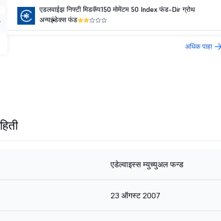
एडलवाईझ निफ्टी मिडकॅप150 मोमेंटम 50 Index फंड-Dir ग्रोथ
अन्य
इंडेक्स फंड
अधिक पाहा
हिती
एडेल्वाइस्स म्युच्युअल फन्ड
23 ऑगस्ट 2007