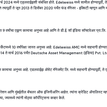
. ते मार्च 2024 मध्ये एड्लवाईझशी संबंधित होते. Edelweiss मध्ये सामील होण्यापूर्व
त्यापूर्वी ते जून 2013 ते डिसेंबर 2020 पर्यंत फंड मॅनेजर - इक्विटी म्हणून आणि म
्यात 9 वर्षांचा एकूण कामाचा अनुभव आहे आणि ते डी.ई. शॉ इंडिया सॉफ्टवेअर प्रा.लि
कम मार्केटमध्ये 10 वर्षांपेक्षा जास्त अनुभव आहे. Edelweiss AMC मध्ये सहभागी होण्य
लै 2014 ते मार्च 2016 पर्यंत Deutsche Asset Management (इंडिया) Pvt. Ltd
स्त कामाचा अनुभव आहे. एडलवाईझ ॲसेट मॅनेजमेंट लि. मध्ये सहभागी होण्यापूर्वी, ते
रेशन आणि मुंबईतील बॅचलर ऑफ इंजिनीअरिंग आहेत. त्यांना क्रेडिट ॲनालिस्ट म्ह
, ज्यामध्ये त्यांनी मोठ्या कॉर्पोरेट्सना कव्हर केले.