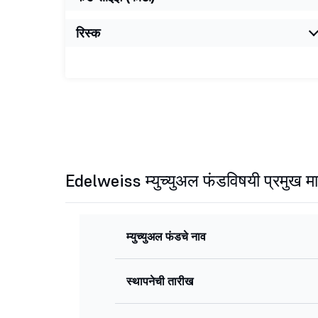
रिस्क
Edelweiss म्युच्युअल फंडविषयी प्रमुख मा
म्युच्युअल फंडचे नाव
स्थापनेची तारीख