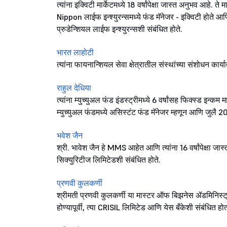
त्यांना इक्विटी मार्केटमध्ये 18 वर्षांपेक्षा जास्त अनुभव आहे
Nippon लाईफ इन्श्युरन्समध्ये फंड मॅनेजर - इक्विटी होते आणि 
प्रुडेन्शियल लाईफ इन्श्युरन्सशी संबंधित होते.
भारत लाहोटी
त्यांना फायनान्शियल सेवा क्षेत्रातील संस्थांच्या संशोधन कार
राहुल देधिया
त्यांना म्युच्युअल फंड इंडस्ट्रीमध्ये 6 वर्षांसह फिक्स्ड इन्
म्युच्युअल फंडमध्ये असिस्टंट फंड मॅनेजर म्हणून आणि जु
भवेश जैन
श्री. भावेश जैन हे MMS आहेत आणि त्यांना 16 वर्षांपेक्षा जा
सिक्युरिटीज लिमिटेडशी संबंधित होते.
प्रणवी कुलकर्णी
श्रीमती प्रणवी कुलकर्णी या मास्टर ऑफ बिझनेस ॲडमिनिस्ट्
होण्यापूर्वी, त्या CRISIL लिमिटेड आणि येस बँकेशी संबंधित होत्या