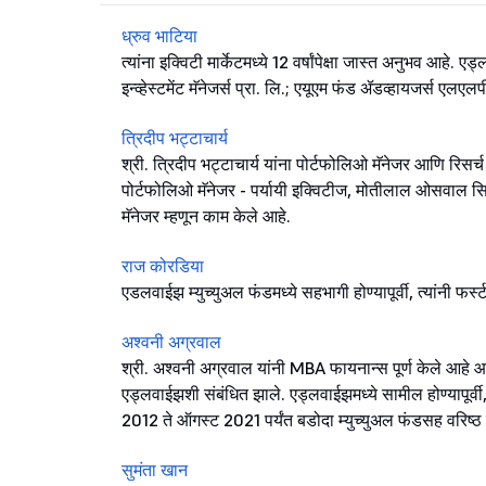
ध्रुव भाटिया
त्यांना इक्विटी मार्केटमध्ये 12 वर्षांपेक्षा जास्त अनुभव आहे
इन्व्हेस्टमेंट मॅनेजर्स प्रा. लि.; एयूएम फंड ॲडव्हायजर्स एलएल
त्रिदीप भट्टाचार्य
श्री. त्रिदीप भट्टाचार्य यांना पोर्टफोलिओ मॅनेजर आणि रिसर्
पोर्टफोलिओ मॅनेजर - पर्यायी इक्विटीज, मोतीलाल ओसवाल सि
मॅनेजर म्हणून काम केले आहे.
राज कोरडिया
एडलवाईझ म्युच्युअल फंडमध्ये सहभागी होण्यापूर्वी, त्यांनी 
अश्वनी अग्रवाल
श्री. अश्वनी अग्रवाल यांनी MBA फायनान्स पूर्ण केले आहे आणि
एड्लवाईझशी संबंधित झाले. एड्लवाईझमध्ये सामील होण्यापूर्वी,
2012 ते ऑगस्ट 2021 पर्यंत बडोदा म्युच्युअल फंडसह वरिष्ठ
सुमंता खान