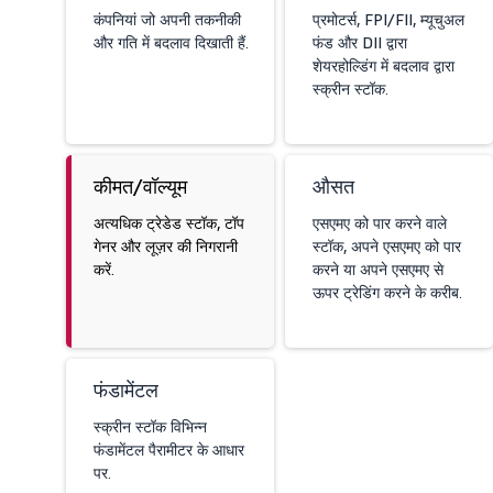
कंपनियां जो अपनी तकनीकी
प्रमोटर्स, FPI/FII, म्यूचुअल
और गति में बदलाव दिखाती हैं.
फंड और DII द्वारा
शेयरहोल्डिंग में बदलाव द्वारा
स्क्रीन स्टॉक.
कीमत/वॉल्यूम
औसत
अत्यधिक ट्रेडेड स्टॉक, टॉप
एसएमए को पार करने वाले
गेनर और लूज़र की निगरानी
स्टॉक, अपने एसएमए को पार
करें.
करने या अपने एसएमए से
ऊपर ट्रेडिंग करने के करीब.
फंडामेंटल
स्क्रीन स्टॉक विभिन्न
फंडामेंटल पैरामीटर के आधार
पर.