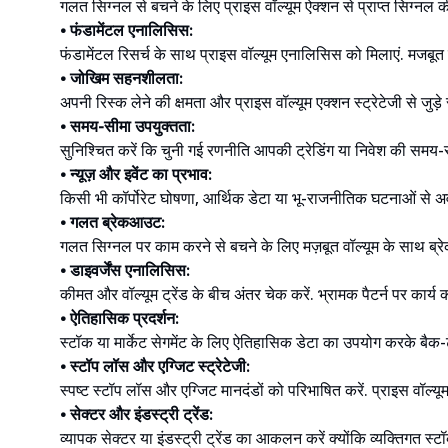
गलत सिग्नल से बचने के लिए प्राइस वॉल्यूम ऐक्शन से प्राप्त सिग्नल क
• फंडामेंटल एनालिसिस:
फंडामेंटल रिसर्च के साथ प्राइस वॉल्यूम एनालिसिस को मिलाएं. मजबूत फ
• जोखिम सहनशीलता:
अपनी रिस्क लेने की क्षमता और प्राइस वॉल्यूम एक्शन स्ट्रेटेजी से जुड़े 
• समय-सीमा उपयुक्तता:
सुनिश्चित करें कि चुनी गई रणनीति आपकी ट्रेडिंग या निवेश की समय-सीमा 
• न्यूज़ और इवेंट का प्रभाव:
किसी भी कॉर्पोरेट घोषणा, आर्थिक डेटा या भू-राजनीतिक घटनाओं से अव
• गलत ब्रेकआउट:
गलत सिग्नल पर काम करने से बचने के लिए मज़बूत वॉल्यूम के साथ ब्रे
• डाइवर्जेंस एनालिसिस:
कीमत और वॉल्यूम ट्रेंड के बीच अंतर चेक करें. भ्रामक पैटर्न पर कार्
• ऐतिहासिक प्रदर्शन:
स्टॉक या मार्केट सेगमेंट के लिए ऐतिहासिक डेटा का उपयोग करके बैक-
• स्टॉप लॉस और एग्जिट स्ट्रेटेजी:
स्पष्ट स्टॉप लॉस और एग्जिट मानदंडों को परिभाषित करें. प्राइस वॉल्
• सेक्टर और इंडस्ट्री ट्रेंड:
व्यापक सेक्टर या इंडस्ट्री ट्रेंड का आकलन करें क्योंकि व्यक्तिगत स्टॉक