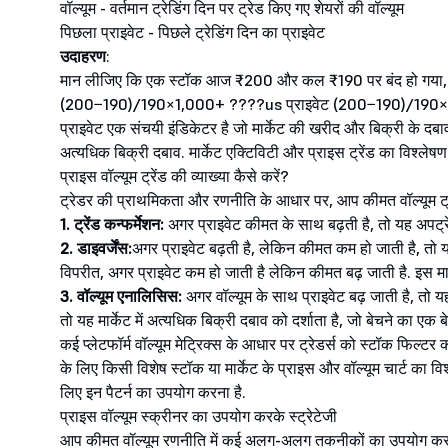
वॉल्यूम - वर्तमान ट्रेडिंग दिन पर ट्रेड किए गए शेयरों की वॉल्यूम
पिछला प्राइवेट - पिछले ट्रेडिंग दिन का प्राइवेट
उदाहरण
:
मान लीजिए कि एक स्टॉक आज ₹200 और कल ₹190 पर बंद हो गया, जिसम
(200−190)/190×1,000+ ????us प्राइवेट (200−190)/190×1,
प्राइवेट एक संचयी इंडिकेटर है जो मार्केट की खरीद और बिक्री के दबाव
अत्यधिक बिक्री दबाव. मार्केट एक्टिविटी और प्राइस ट्रेंड का विश्ले
प्राइस वॉल्यूम ट्रेंड की व्याख्या कैसे करें?
ट्रेडर की प्राथमिकता और रणनीति के आधार पर, आप कीमत वॉल्यूम ट्रेंड
1. ट्रेंड कन्फर्मेशन:
अगर प्राइवेट कीमत के साथ बढ़ती है, तो यह अपट्रें
2. डाइवर्जेंस:
अगर प्राइवेट बढ़ती है, लेकिन कीमत कम हो जाती है, तो 
विपरीत, अगर प्राइवेट कम हो जाती है लेकिन कीमत बढ़ जाती है. इस मामले
3. वॉल्यूम एनालिसिस:
अगर वॉल्यूम के साथ प्राइवेट बढ़ जाती है, तो य
तो यह मार्केट में अत्यधिक बिक्री दबाव को दर्शाता है, जो बेचने का ए
कई प्लेटफॉर्म वॉल्यूम मेट्रिक्स के आधार पर ट्रेडर्स को स्टॉक फिल्टर क
के लिए किसी विशेष स्टॉक या मार्केट के प्राइस और वॉल्यूम चार्ट का विश
लिए इन पैटर्न का उपयोग करना है.
प्राइस वॉल्यूम स्क्रीनर का उपयोग करके स्ट्रेटेजी
आप कीमत वॉल्यूम रणनीति में कई अलग-अलग तकनीकों का उपयोग कर सक