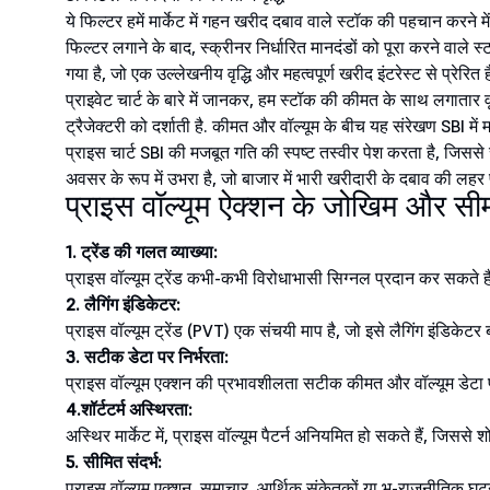
ये फिल्टर हमें मार्केट में गहन खरीद दबाव वाले स्टॉक की पहचान करने में
फिल्टर लगाने के बाद, स्क्रीनर निर्धारित मानदंडों को पूरा करने वाले स्टॉ
गया है, जो एक उल्लेखनीय वृद्धि और महत्वपूर्ण खरीद इंटरेस्ट से प्रेरित ह
प्राइवेट चार्ट के बारे में जानकर, हम स्टॉक की कीमत के साथ लगातार वृद्ध
ट्रैजेक्टरी को दर्शाती है. कीमत और वॉल्यूम के बीच यह संरेखण SBI में मार
प्राइस चार्ट SBI की मजबूत गति की स्पष्ट तस्वीर पेश करता है, जिससे
अवसर के रूप में उभरा है, जो बाजार में भारी खरीदारी के दबाव की लहर 
प्राइस वॉल्यूम ऐक्शन के जोखिम और सीम
1. ट्रेंड की गलत व्याख्या:
प्राइस वॉल्यूम ट्रेंड कभी-कभी विरोधाभासी सिग्नल प्रदान कर सकते है
2. लैगिंग इंडिकेटर:
प्राइस वॉल्यूम ट्रेंड (PVT) एक संचयी माप है, जो इसे लैगिंग इंडिकेटर
3. सटीक डेटा पर निर्भरता:
प्राइस वॉल्यूम एक्शन की प्रभावशीलता सटीक कीमत और वॉल्यूम डेटा पर 
4.शॉर्टटर्म अस्थिरता:
अस्थिर मार्केट में, प्राइस वॉल्यूम पैटर्न अनियमित हो सकते हैं, जिससे
5. सीमित संदर्भ:
प्राइस वॉल्यूम एक्शन, समाचार, आर्थिक संकेतकों या भू-राजनीतिक घटनाओं