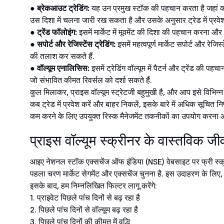
● ब्रेकआउट ट्रेडिंग:
यह उन प्रमुख स्टॉक की पहचान करता है जहां कीमत
उस दिशा में चलना जारी रख सकता है और उसके अनुसार ट्रेड में प्रव
● ट्रेंड फॉलोइंग:
इसमें मार्केट में मूवमेंट की दिशा की पहचान करना और 
● सपोर्ट और रेजिस्टेंस ट्रेडिंग:
इसमें महत्वपूर्ण मार्केट सपोर्ट और रे
की तलाश कर सकते हैं.
● वॉल्यूम एनालिसिस:
इसमें ट्रेडिंग वॉल्यूम में पैटर्न और ट्रेंड की प
जो संभावित कीमत रिवर्सल को दर्शा सकते हैं.
कुल मिलाकर, प्राइस वॉल्यूम स्ट्रेटजी बहुमुखी है, और आप इसे विभिन्
कब ट्रेड में प्रवेश करें और बाहर निकलें, इसके बारे में अधिक सूचित नि
कम करने के लिए उपयुक्त रिस्क मैनेजमेंट तकनीकों का उपयोग करना 
प्राइस वॉल्यूम स्क्रीनर के वास्तविक ज
आइए नेशनल स्टॉक एक्सचेंज ऑफ इंडिया (NSE) वेबसाइट पर फ्री स्क्री
पहला चरण मार्केट सेगमेंट और एक्सचेंज चुनना है. इस उदाहरण के लिए, आइ
इसके बाद, हम निम्नलिखित फिल्टर लागू करेंगे:
1. प्राइवेट पिछले पांच दिनों से बढ़ रहा है
2. पिछले पांच दिनों से वॉल्यूम बढ़ रहा है
3. पिछले पांच दिनों की कीमत में वृद्धि