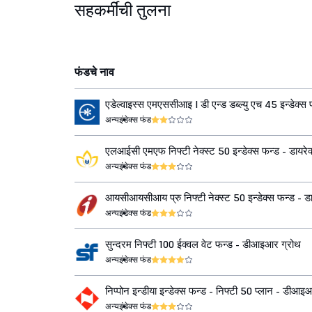
सहकर्मींची तुलना
फंडचे नाव
एडेल्वाइस्स एमएससीआइ I डी एन्ड डब्ल्यु एच 45 इन्डेक्स 
डीआइआर ग्रोथ
अन्य
इंडेक्स फंड
एलआईसी एमएफ निफ्टी नेक्स्ट 50 इन्डेक्स फन्ड - डायरेक
अन्य
इंडेक्स फंड
आयसीआयसीआय प्रु निफ्टी नेक्स्ट 50 इन्डेक्स फन्ड - डा
ग्रोथ
अन्य
इंडेक्स फंड
सुन्दरम निफ्टी 100 ईक्वल वेट फन्ड - डीआइआर ग्रोथ
अन्य
इंडेक्स फंड
निप्पोन इन्डीया इन्डेक्स फन्ड - निफ्टी 50 प्लान - डीआइ
अन्य
इंडेक्स फंड