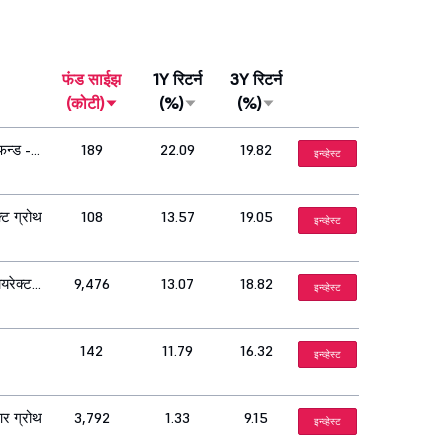
फंड साईझ
1Y रिटर्न
3Y रिटर्न
(कोटी)
(%)
(%)
फन्ड -
189
22.09
19.82
इन्व्हेस्ट
्ट ग्रोथ
108
13.57
19.05
इन्व्हेस्ट
यरेक्ट
9,476
13.07
18.82
इन्व्हेस्ट
142
11.79
16.32
इन्व्हेस्ट
आर ग्रोथ
3,792
1.33
9.15
इन्व्हेस्ट