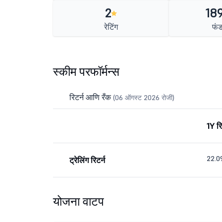
2
189
रेटिंग
फं
स्कीम परफॉर्मन्स
रिटर्न आणि रँक
(06 ऑगस्ट 2026 रोजी)
1Y रि
22.
ट्रेलिंग रिटर्न
योजना वाटप