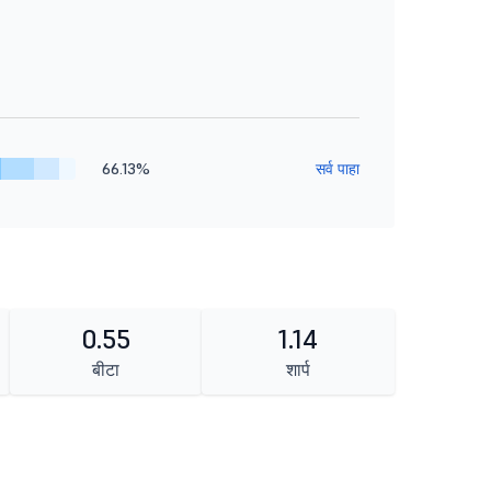
66.13%
सर्व पाहा
0.55
1.14
बीटा
शार्प