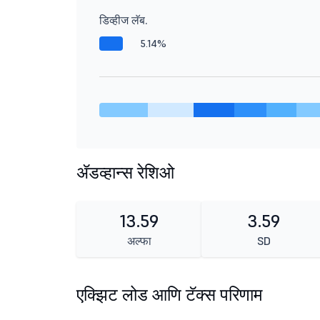
डिव्हीज लॅब.
5.14%
ॲडव्हान्स रेशिओ
13.59
3.59
अल्फा
SD
एक्झिट लोड आणि टॅक्स परिणाम