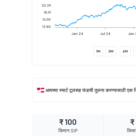
20.39
18.19
16.00
13.80
Jan 24
Jul 24
Jan 
1M
3M
6M
आमच्या स्मार्ट टूलसह फंडची तुलना करण्यासाठी एक 
₹ 100
₹
किमान SIP
किमा