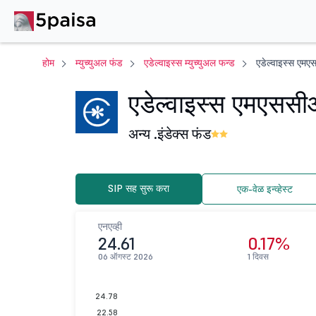
होम
म्युच्युअल फंड
एडेल्वाइस्स म्युच्युअल फन्ड
एडेल्वाइस्स एमए
एडेल्वाइस्स एमएससीआ
अन्य .
इंडेक्स फंड
SIP सह सुरू करा
एक-वेळ इन्व्हेस्ट
एनएव्ही
24.61
0.17%
06 ऑगस्ट 2026
1 दिवस
24.78
22.58