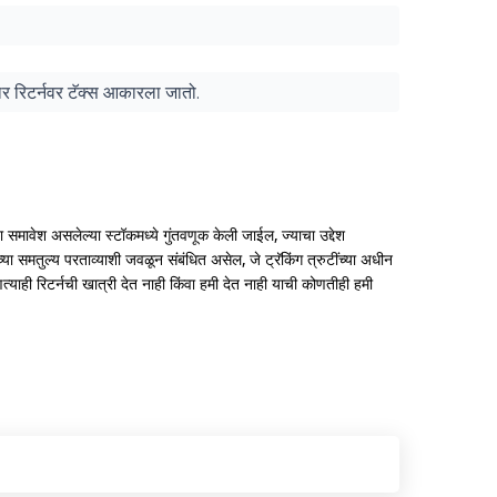
ुसार रिटर्नवर टॅक्स आकारला जातो.
 समावेश असलेल्या स्टॉकमध्ये गुंतवणूक केली जाईल, ज्याचा उद्देश
्सच्या समतुल्य परताव्याशी जवळून संबंधित असेल, जे ट्रॅकिंग त्रुटींच्या अधीन
ोणत्याही रिटर्नची खात्री देत नाही किंवा हमी देत नाही याची कोणतीही हमी