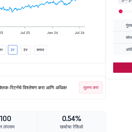
गुंत
25
Jul 25
Jan 26
Jul 26
संपत
अपेक
1Y
3Y
5Y
कमाल
क्लिक-रिटर्नचे विश्लेषण करा आणि अधिक!
तुलना करा
 100
0.54%
न लंपसम
खर्चाचा रेशिओ