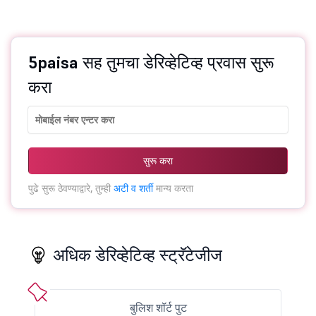
5paisa सह तुमचा डेरिव्हेटिव्ह प्रवास सुरू
करा
सुरू करा
पुढे सुरू ठेवण्याद्वारे, तुम्ही
अटी व शर्ती
मान्य करता
अधिक डेरिव्हेटिव्ह स्ट्रॅटेजीज
बुलिश शॉर्ट पुट