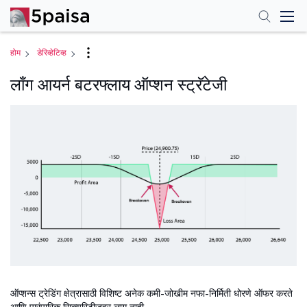
होम
डेरिव्हेटिव्ह
लाँग आयर्न बटरफ्लाय ऑप्शन स्ट्रॅटेजी
ऑप्शन्स ट्रेडिंग क्षेत्रासाठी विशिष्ट अनेक कमी-जोखीम नफा-निर्मिती धोरणे ऑफर करते