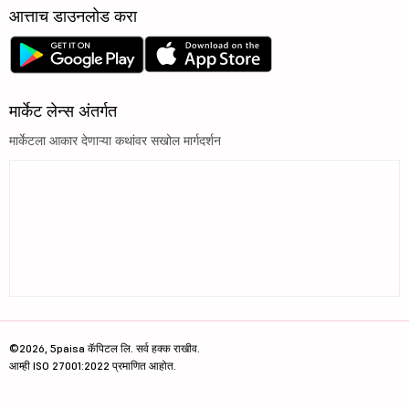
आत्ताच डाउनलोड करा
मार्केट लेन्स अंतर्गत
मार्केटला आकार देणाऱ्या कथांवर सखोल मार्गदर्शन
©2026, 5paisa कॅपिटल लि. सर्व हक्क राखीव.
आम्ही ISO 27001:2022 प्रमाणित आहोत.