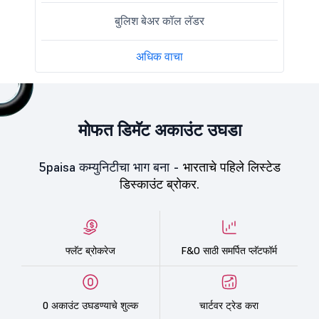
बुलिश बेअर कॉल लॅडर
अधिक वाचा
मोफत डिमॅट अकाउंट उघडा
5paisa कम्युनिटीचा भाग बना -
भारताचे पहिले लिस्टेड
डिस्काउंट ब्रोकर.
फ्लॅट ब्रोकरेज
F&O साठी समर्पित प्लॅटफॉर्म
0 अकाउंट उघडण्याचे शुल्क
चार्टवर ट्रेड करा