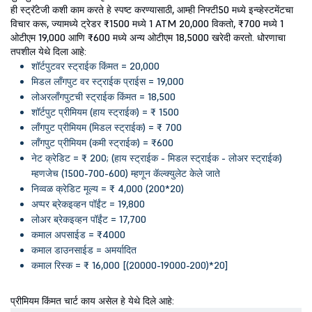
ही स्ट्रॅटेजी कशी काम करते हे स्पष्ट करण्यासाठी, आम्ही निफ्टी50 मध्ये इन्व्हेस्टमेंटचा
विचार करू, ज्यामध्ये ट्रेडर ₹1500 मध्ये 1 ATM 20,000 विकतो, ₹700 मध्ये 1
ओटीएम 19,000 आणि ₹600 मध्ये अन्य ओटीएम 18,5000 खरेदी करतो. धोरणाचा
तपशील येथे दिला आहे:
शॉर्टपुटवर स्ट्राईक किंमत = 20,000
मिडल लाँगपुट वर स्ट्राईक प्राईस = 19,000
लोअरलाँगपुटची स्ट्राईक किंमत = 18,500
शॉर्टपुट प्रीमियम (हाय स्ट्राईक) = ₹ 1500
लाँगपुट प्रीमियम (मिडल स्ट्राईक) = ₹ 700
लाँगपुट प्रीमियम (कमी स्ट्राईक) = ₹600
नेट क्रेडिट = ₹ 200; (हाय स्ट्राईक - मिडल स्ट्राईक - लोअर स्ट्राईक)
म्हणजेच (1500-700-600) म्हणून कॅल्क्युलेट केले जाते
निव्वळ क्रेडिट मूल्य = ₹ 4,000 (200*20)
अप्पर ब्रेकइव्हन पॉईंट = 19,800
लोअर ब्रेकइव्हन पॉईंट = 17,700
कमाल अपसाईड = ₹4000
कमाल डाउनसाईड = अमर्यादित
कमाल रिस्क = ₹ 16,000 [(20000-19000-200)*20]
प्रीमियम किंमत चार्ट काय असेल हे येथे दिले आहे: