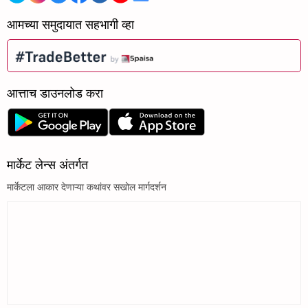
आमच्या समुदायात सहभागी व्हा
आत्ताच डाउनलोड करा
मार्केट लेन्स अंतर्गत
मार्केटला आकार देणाऱ्या कथांवर सखोल मार्गदर्शन