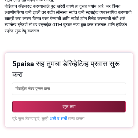
स्टॉप लॉस सह मॅनेज करू शकता.
पोझिशन ॲडजस्ट करण्यासाठी पुट खरेदी करणे हा दुसरा पर्याय आहे. जर किंमत
लक्षणीयरित्या कमी झाली तर स्टॉप लॉससह सर्वात कमी स्ट्राईक व्यवस्थापित करण्याची
खात्री करा कारण किंमत परत येण्याची आणि सपोर्ट झोन रिसेट करण्याची संधी आहे.
त्यानंतर ट्रेडर्स लोअर स्ट्राईक OTM पुटवर नफा बुक करू शकतात आणि होल्डिंग
स्प्रेड सुरू ठेवू शकतात.
5paisa सह तुमचा डेरिव्हेटिव्ह प्रवास सुरू
करा
सुरू करा
पुढे सुरू ठेवण्याद्वारे, तुम्ही
अटी व शर्ती
मान्य करता