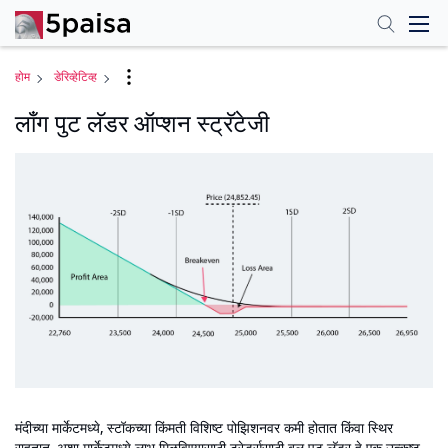
होम
डेरिव्हेटिव्ह
लाँग पुट लॅडर ऑप्शन स्ट्रॅटेजी
मंदीच्या मार्केटमध्ये, स्टॉकच्या किंमती विशिष्ट पोझिशनवर कमी होतात किंवा स्थिर