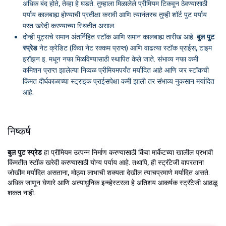
अधिक बंद होते, तेव्हा हे घडते. तुम्हाला मिळालेले प्रीमियम टिकवून ठेवण्यासाठी
पर्याय कालबाह्य होण्याची प्रतीक्षा करावी आणि त्यानंतरच तुम्ही शॉर्ट पुट पर्याय
परत खरेदी करण्याच्या स्थितीत असाल.
दोन्ही पुट्सचे समान अंतर्निहित स्टॉक आणि समान कालबाह्य तारीख आहे.
बुल पुट
स्प्रेड
नेट क्रेडिट (किंवा नेट रक्कम प्राप्त) आणि वाढत्या स्टॉक प्राईस, टाइम
इरॉझन इ. मधून नफा मिळविण्यासाठी स्थापित केले जाते. संभाव्य नफा कमी
कमिशन प्राप्त झालेल्या निव्वळ प्रीमियमपर्यंत मर्यादित आहे आणि जर स्टॉकची
किंमत दीर्घकाळाच्या स्ट्राइक प्राईसपेक्षा कमी झाली तर संभाव्य नुकसान मर्यादित
आहे.
निष्कर्ष
बुल पुट स्प्रेड
हा प्रीमियम उत्पन्न निर्माण करण्यासाठी किंवा मार्केटच्या खालील प्रभावी
किंमतीत स्टॉक खरेदी करण्यासाठी योग्य पर्याय आहे. तथापि, ही स्ट्रॅटेजी वापरताना
जोखीम मर्यादित असताना, मोठ्या लाभाची शक्यता देखील त्याचप्रमाणे मर्यादित असते.
अधिक जाणून घेणारे आणि अत्याधुनिक इन्व्हेस्टरला हे अतिशय आकर्षक स्ट्रॅटेजी आढळू
शकत नाही.