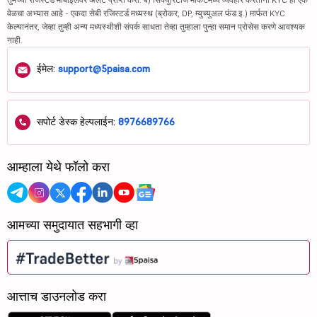
वेळचा अभ्यास आहे - एकदा सेबी रजिस्टर्ड मध्यस्थ (ब्रोकर, DP, म्युच्युअल फंड इ.) मार्फत KYC
केल्यानंतर, जेव्हा तुम्ही अन्य मध्यस्थीशी संपर्क साधता तेव्हा तुम्हाला पुन्हा समान प्रोसेस करणे आवश्यक
नाही.
ईमेल:
support@5paisa.com
सपोर्ट डेस्क हेल्पलाईन:
8976689766
आम्हाला येथे फॉलो करा
आमच्या समुदायात सहभागी व्हा
आत्ताच डाउनलोड करा