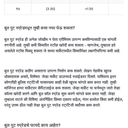
96
(3.30)
+1.50
(1.
बुल पुट स्प्रेडमधून तुम्ही कसा नफा घेऊ शकता?
बुल पुट स्प्रेड ही अनेक जोखीम न घेता प्रीमियम उत्पन्न कमविण्यासाठी एक चांगली
रणनीती आहे. तुम्ही कमी किंमतीत स्टॉक खरेदी करू शकता - म्हणजेच, तुम्हाला हवे
असलेले स्टॉक मिळवू शकता जे सध्या मार्केटमधील किंमतीपेक्षा लक्षणीयरित्या कमी आहे.
बुल पुट स्प्रेड कठीण असताना उत्पन्न निर्माण करू शकते. लेखन नेहमीच खूपच
धोकादायक असते, विशेषत: जेव्हा मार्केट डाउनवर्ड स्लाईडवर दिसते. याशिवाय इतर
कोणतीही बुलिश स्ट्रॅटेजी यासारख्या काही वेळी खूपच चांगले काम करत नाही. तुम्ही
मार्जिनल हायर मार्केटवर कॅपिटलाईज करू शकता. जेव्हा मार्केट या चर्नमधून जाते तेव्हा
कॉल्स खरेदी करणे आणि बुल कॉल स्प्रेड सुरू करणे चांगले काम करत नाही. जेव्हा
तुम्हाला वाटते की विशिष्ट अंतर्निहित किंमत एकतर वाढेल, नंतर हलवेल किंवा कमी होईल,
परंतु उत्तम डील नाही तेव्हा बुल पुट स्प्रेड स्ट्रॅटेजी सर्वोत्तम काम करते.
बुल पुट स्प्रेडचे फायदे काय आहेत?