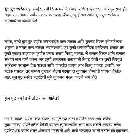
बुल पुट स्प्रेड
सह, इन्व्हेस्टरची रिस्क मर्यादित आहे आणि इन्व्हेस्टरला मोठे नुकसान होत
नाही. सामान्यपणे, पर्याय एकतर कालबाह्य किंवा मृत्यू होतात आणि बुल पुट स्प्रेड या
कालावधीचा फायदा घेते.
तसेच, तुम्ही बुल पुट स्प्रेड कस्टमाईज करू शकता आणि तुमच्या रिस्क प्रोफाईलला
अनुरुप ते तयार करू शकता. उदाहरणार्थ, जर तुम्ही कन्झर्व्हेटिव्ह इन्व्हेस्टर असाल तर
तुम्ही एकत्र स्ट्राइक प्राईस जवळ असणे निवडू शकता, जे कमाल रिस्क आणि कमाल
संभाव्य लाभ कमी करेल. जर तुम्ही आक्रमक असण्याची निवड केली तर तुम्ही विस्तृत
स्प्रेडला प्राधान्य देऊ शकता आणि जास्तीत जास्त लाभ मिळवू शकता. तथापि, जर
स्टॉक घसरला तर यामध्ये तुम्हाला मोठ्या प्रमाणात नुकसान होण्याची शक्यता देखील
आहे. बुल पुट स्प्रेड स्ट्रॅटेजी मुळे नुकसान भरून काढणे सोपे होते.
बुल पुट स्प्रेडचे तोटे काय आहेत?
एखादी व्यक्ती अपेक्षा करू शकते, त्यामुळे एक तोटा मर्यादित नफा आहे. तसेच,
नुकसानीच्या परिस्थितीत वेळेची घसरण तुमच्यासापेक्ष काम करू शकते. सहाय्य तसेच
प्रतिरोधाचे स्पष्ट क्षेत्र ओळखणे महत्त्वाचे आहे. कमी स्ट्राइक खाली स्टॉक बंद झाल्यास,