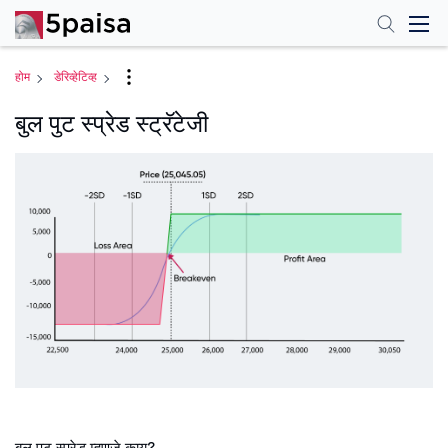
होम
डेरिव्हेटिव्ह
बुल पुट स्प्रेड स्ट्रॅटेजी
बुल पुट स्प्रेड म्हणजे काय?