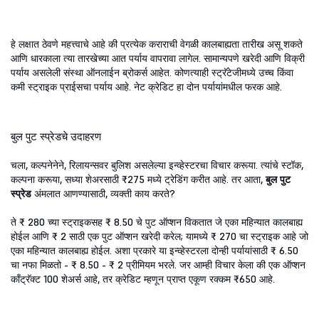
हे लक्षात ठेवणे महत्त्वाचे आहे की प्रत्येक कराराची वेगळी कालबाह्यता तारीख असू शकते
आणि धारकाला त्या तारखेच्या आत पर्याय वापरावा लागेल. सामान्यपणे खरेदी आणि विक्री
पर्याय असलेली संस्था ऑनलाईन ब्रोकर्स आहेत. कोणत्याही स्ट्रॅटेजीमध्ये उच्च किंवा
कमी स्ट्राइक प्राईसचा पर्याय आहे. नेट क्रेडिट हा दोन पर्यायांमधील फरक आहे.
बुल पुट स्प्रेडचे उदाहरण
चला, कल्पनेनेने, रिलायन्सवर बुलिश असलेल्या इन्व्हेस्टरचा विचार करूया. त्यांचे स्टॉक,
कल्पना करूया, सध्या शेअरसाठी ₹275 मध्ये ट्रेडिंग करीत आहे. तर आता,
बुल पुट
स्प्रेड
अंमलात आणण्यासाठी, व्यक्ती काय करते?
ते ₹ 280 च्या स्ट्राइकसह ₹ 8.50 चे पुट ऑप्शन विकतात जे एका महिन्यात कालबाह्य
होईल आणि ₹ 2 साठी एक पुट ऑप्शन खरेदी करेल; यामध्ये ₹ 270 चा स्ट्राइक आहे जो
एका महिन्यात कालबाह्य होईल. अशा प्रकारे या इन्व्हेस्टरला दोन्ही पर्यायांसाठी ₹ 6.50
चा नफा मिळतो - ₹ 8.50 - ₹ 2 प्रीमियम भरले. जर आम्ही विचार केला की एक ऑप्शन
काँट्रॅक्ट 100 शेअर्स आहे, तर क्रेडिट म्हणून प्राप्त एकूण रक्कम ₹650 आहे.