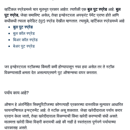
व्हर्टिकल स्प्रेडमध्ये चार मूलभूत प्रकार आहेत: त्यापैकी एक
बुल पुट स्प्रेड
आहे.
बुल
पुट स्प्रेड
, जेव्हा समाविष्ट असेल, तेव्हा इन्व्हेस्टरला अपफ्रंट पेमेंट प्राप्त होते आणि
कधीकधी त्याला क्रेडिट (पुट) स्प्रेड देखील म्हणतात. त्यामुळे, व्हर्टिकल स्प्रेडमध्ये आहे
बुल पुट स्प्रेड
बुल कॉल स्प्रेड
बिअर कॉल स्प्रेड
बेअर पुट स्प्रेड
जर इन्व्हेस्टरला स्टॉकच्या किंमती कमी होण्यापासून नफा हवा असेल तर ते स्टॉक
विकण्यासाठी क्षमता देत असल्याप्रमाणे पुट ऑप्शन्सचा वापर करतात.
पर्याय काय आहे?
ऑप्शन हे अंतर्निहित सिक्युरिटीजच्या कोणत्याही प्रकारच्या वास्तविक मूल्यावर आधारित
फायनान्शियल इन्स्ट्रुमेंट आहे. ते स्टॉक असू शकतात. जेव्हा खरेदीदाराला पर्याय करार
प्रदान केला जातो, तेव्हा खरेदीदाराला विकण्याची किंवा खरेदी करण्याची संधी असते.
मालमत्ता खरेदी किंवा विक्री करायची आहे की नाही हे स्वतंत्रता पूर्णपणे पर्यायाच्या
धारकासह असते.