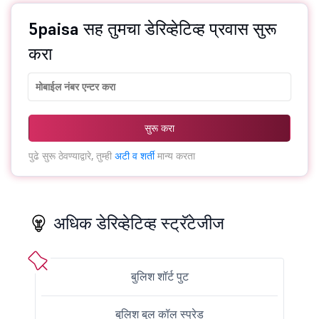
5paisa सह तुमचा डेरिव्हेटिव्ह प्रवास सुरू
करा
सुरू करा
पुढे सुरू ठेवण्याद्वारे, तुम्ही
अटी व शर्ती
मान्य करता
अधिक डेरिव्हेटिव्ह स्ट्रॅटेजीज
बुलिश शॉर्ट पुट
बुलिश बुल कॉल स्प्रेड