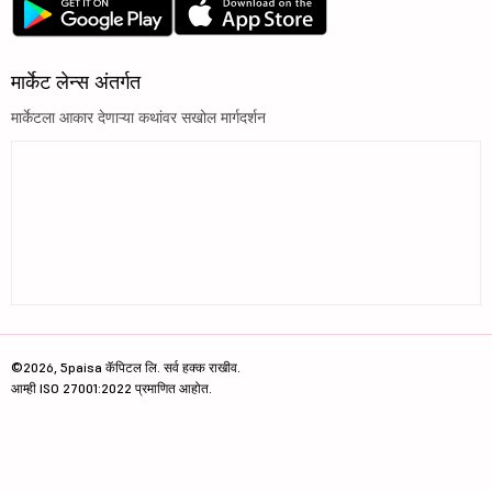
मार्केट लेन्स अंतर्गत
मार्केटला आकार देणाऱ्या कथांवर सखोल मार्गदर्शन
©2026, 5paisa कॅपिटल लि. सर्व हक्क राखीव.
आम्ही ISO 27001:2022 प्रमाणित आहोत.