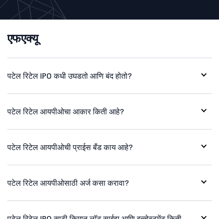
एफएक्यू
पटेल रिटेल IPO कधी उघडतो आणि बंद होतो?
पटेल रिटेल आयपीओचा आकार किती आहे?
पटेल रिटेल आयपीओची प्राईस बँड काय आहे?
पटेल रिटेल आयपीओसाठी अर्ज कसा करावा?
पटेल रिटेल IPO साठी किमान लॉट साईझ आणि इन्व्हेस्टमेंट किती