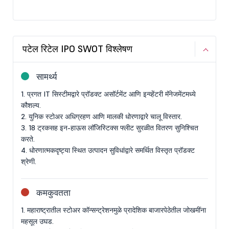
पटेल रिटेल IPO SWOT विश्लेषण
सामर्थ्य
1. प्रगत IT सिस्टीमद्वारे प्रॉडक्ट असॉर्टमेंट आणि इन्व्हेंटरी मॅनेजमेंटमध्ये
कौशल्य.
2. युनिक स्टोअर अधिग्रहण आणि मालकी धोरणाद्वारे चालू विस्तार.
3. 18 ट्रकसह इन-हाऊस लॉजिस्टिक्स फ्लीट सुरळीत वितरण सुनिश्चित
करते.
4. धोरणात्मकदृष्ट्या स्थित उत्पादन सुविधांद्वारे समर्थित विस्तृत प्रॉडक्ट
श्रेणी.
कमकुवतता
1. महाराष्ट्रातील स्टोअर कॉन्सन्ट्रेशनमुळे प्रादेशिक बाजारपेठेतील जोखमींना
महसूल उघड.