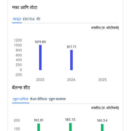
नफा आणि तोटा
महसूल
EBITDA
पॅट
तपशील (रु. कोटीमध्ये)
बॅलन्स शीट
एकूण दायित्व
शेअर कॅपिटल
एकूण मालमत्ता
तपशील (रु. कोटीमध्ये)