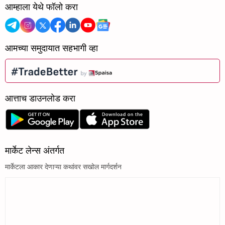
आम्हाला येथे फॉलो करा
आमच्या समुदायात सहभागी व्हा
आत्ताच डाउनलोड करा
मार्केट लेन्स अंतर्गत
मार्केटला आकार देणाऱ्या कथांवर सखोल मार्गदर्शन