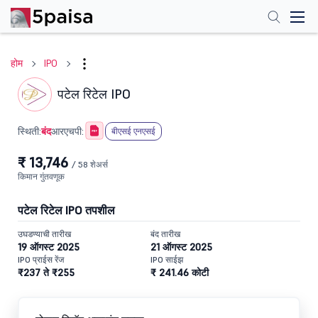
होम
IPO
पटेल रिटेल IPO
बंद
स्थिती:
आरएचपी:
बीएसई एनएसई
₹ 13,746
/ 58 शेअर्स
किमान गुंतवणूक
पटेल रिटेल IPO तपशील
उघडण्याची तारीख
बंद तारीख
19 ऑगस्ट 2025
21 ऑगस्ट 2025
IPO प्राईस रेंज
IPO साईझ
₹237 ते ₹255
₹ 241.46 कोटी