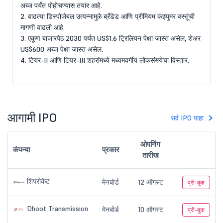
अब्ज पर्यंत पोहोचण्यास तयार आहे.
2. वाढत्या डिस्पोजेबल उत्पन्नामुळे ब्रँडेड आणि प्रीमियम कंझ्युमर वस्तूंची
मागणी वाढली आहे.
3. एकूण बाजारपेठ 2030 पर्यंत US$1.6 ट्रिलियन पेक्षा जास्त असेल, शेअर
US$600 अब्ज पेक्षा जास्त असेल.
4. टियर-II आणि टियर-III शहरांमध्ये मध्यमवर्गीय लोकसंख्येचा विस्तार.
आगामी IPO
सर्व IPO पाहा
ओपनिंग
कंपन्या
प्रकार
तारीख
शिपरोकेट
मेनबोर्ड
12 ऑगस्ट
प्री-बुक
Dhoot Transmission
मेनबोर्ड
10 ऑगस्ट
प्री-बुक