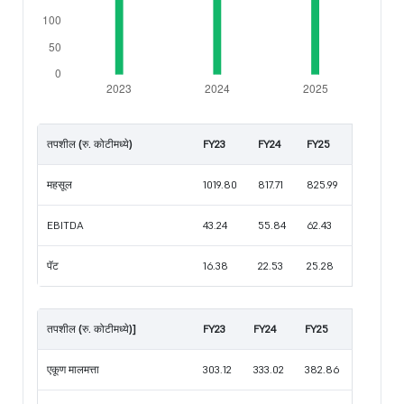
तपशील (रु. कोटीमध्ये)
FY23
FY24
FY25
महसूल
1019.80
817.71
825.99
EBITDA
43.24
55.84
62.43
पॅट
16.38
22.53
25.28
तपशील (रु. कोटीमध्ये)]
FY23
FY24
FY25
एकूण मालमत्ता
303.12
333.02
382.86