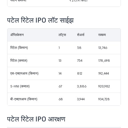
नवीन समस्या
₹ 215.91 कोटी
पटेल रिटेल IPO लॉट साईझ
ॲप्लिकेशन
लॉट्स
शेअर्स
रक्कम
रिटेल (किमान)
1
58
13,746
रिटेल (कमाल)
13
754
178,698
एस-एचएनआय (किमान)
14
812
192,444
S-HNI (कमाल)
67
3,886
920,982
बी-एचएनआय (किमान)
68
3,944
934,728
पटेल रिटेल IPO आरक्षण